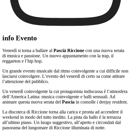
info Evento
Venerdì si torna a ballare al
Pascià Riccione
con una nuova serata
di musica e passione. Un nuovo appuntamento con la trap, il
reggaeton e l’hip hop.
Un grande evento musicale dal ritmo coinvolgente a cui difficile non
lasciarsi coinvolgere. L’evento del venerdì di certo sa come attirare
l’attenzione del pubblico.
Un venerdì coinvolgente la cui protagonista indiscussa è l’atmosfera
dell’America Latina: musica coinvolgente e balli sensuali. Ad
animare questa nuova serata del
Pascia
in consolle i deejay resident.
La discoteca di Riccione torna alla carica e pronta ad accendere il
weekend in modo del tutto inedito. La pista da ballo è la terrazza
all’ultimo piano. Un luogo suggestivo, all’aperto e circondati dal
panorama del lungomare di Riccione illuminata di notte.