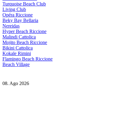
Turquoise Beach Club
Living Club
Opéra Riccione
Beky Bay Bellaria
Nereidas
Hyper Beach Riccione
Malindi Cattolica
Mojito Beach Riccione
Bikini Cattolica
Kokale Rimini
Flamingo Beach Riccione
Beach Village
08. Ago 2026