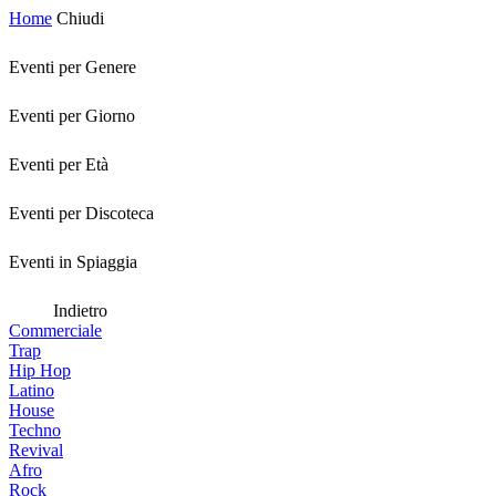
Home
Chiudi
Eventi per Genere
Eventi per Giorno
Eventi per Età
Eventi per Discoteca
Eventi in Spiaggia
Indietro
Commerciale
Trap
Hip Hop
Latino
House
Techno
Revival
Afro
Rock