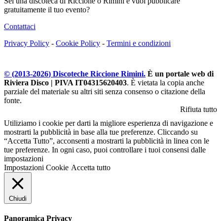
Sei una discoteca di Riccione o Rimini e vuoi pubblicare
gratuitamente il tuo evento?
Contattaci
Privacy Policy
-
Cookie Policy
-
Termini e condizioni
© (2013-
2026
) Discoteche Riccione Rimini.
È un portale web di
Riviera Disco | PIVA IT04315620403
. È vietata la copia anche
parziale del materiale su altri siti senza consenso o citazione della
fonte.
Rifiuta tutto
Utiliziamo i cookie per darti la migliore esperienza di navigazione e
mostrarti la pubblicità in base alla tue preferenze. Cliccando su
“Accetta Tutto”, acconsenti a mostrarti la pubblicità in linea con le
tue preferenze. In ogni caso, puoi controllare i tuoi consensi dalle
impostazioni
Impostazioni Cookie
Accetta tutto
Chiudi
Panoramica Privacy