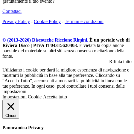
gratuitamente il tuo evento?
Contattaci
Privacy Policy
-
Cookie Policy
-
Termini e condizioni
© (2013-
2026
) Discoteche Riccione Rimini.
È un portale web di
Riviera Disco | PIVA IT04315620403
. È vietata la copia anche
parziale del materiale su altri siti senza consenso o citazione della
fonte.
Rifiuta tutto
Utiliziamo i cookie per darti la migliore esperienza di navigazione e
mostrarti la pubblicità in base alla tue preferenze. Cliccando su
“Accetta Tutto”, acconsenti a mostrarti la pubblicità in linea con le
tue preferenze. In ogni caso, puoi controllare i tuoi consensi dalle
impostazioni
Impostazioni Cookie
Accetta tutto
Chiudi
Panoramica Privacy