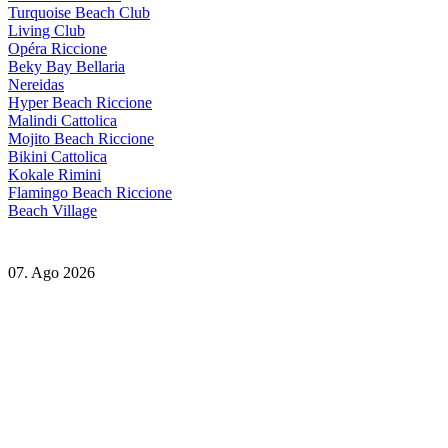
Turquoise Beach Club
Living Club
Opéra Riccione
Beky Bay Bellaria
Nereidas
Hyper Beach Riccione
Malindi Cattolica
Mojito Beach Riccione
Bikini Cattolica
Kokale Rimini
Flamingo Beach Riccione
Beach Village
07. Ago 2026