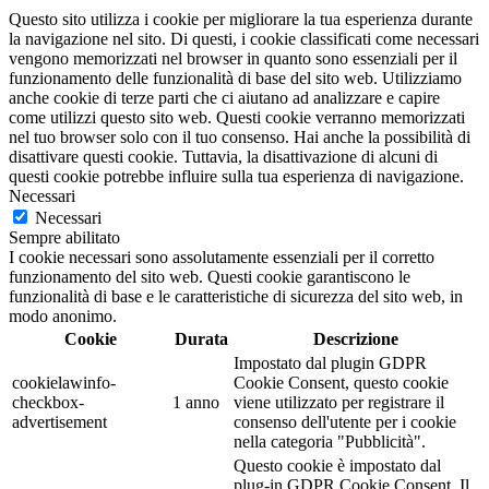
Questo sito utilizza i cookie per migliorare la tua esperienza durante
la navigazione nel sito. Di questi, i cookie classificati come necessari
vengono memorizzati nel browser in quanto sono essenziali per il
funzionamento delle funzionalità di base del sito web. Utilizziamo
anche cookie di terze parti che ci aiutano ad analizzare e capire
come utilizzi questo sito web. Questi cookie verranno memorizzati
nel tuo browser solo con il tuo consenso. Hai anche la possibilità di
disattivare questi cookie. Tuttavia, la disattivazione di alcuni di
questi cookie potrebbe influire sulla tua esperienza di navigazione.
Necessari
Necessari
Sempre abilitato
I cookie necessari sono assolutamente essenziali per il corretto
funzionamento del sito web. Questi cookie garantiscono le
funzionalità di base e le caratteristiche di sicurezza del sito web, in
modo anonimo.
Cookie
Durata
Descrizione
Impostato dal plugin GDPR
cookielawinfo-
Cookie Consent, questo cookie
checkbox-
1 anno
viene utilizzato per registrare il
advertisement
consenso dell'utente per i cookie
nella categoria "Pubblicità".
Questo cookie è impostato dal
plug-in GDPR Cookie Consent. Il