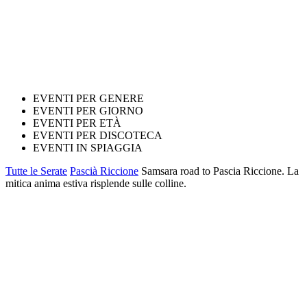
EVENTI PER GENERE
EVENTI PER GIORNO
EVENTI PER ETÀ
EVENTI PER DISCOTECA
EVENTI IN SPIAGGIA
Tutte le Serate
Pascià Riccione
Samsara road to Pascia Riccione. La
mitica anima estiva risplende sulle colline.