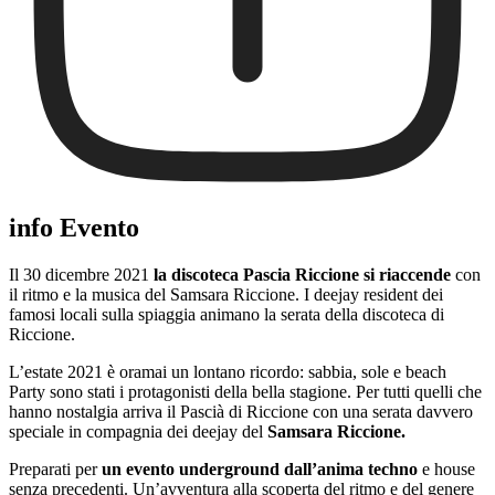
info Evento
Il 30 dicembre 2021
la discoteca Pascia Riccione si riaccende
con
il ritmo e la musica del Samsara Riccione. I deejay resident dei
famosi locali sulla spiaggia animano la serata della discoteca di
Riccione.
L’estate 2021 è oramai un lontano ricordo: sabbia, sole e beach
Party sono stati i protagonisti della bella stagione. Per tutti quelli che
hanno nostalgia arriva il Pascià di Riccione con una serata davvero
speciale in compagnia dei deejay del
Samsara Riccione.
Preparati per
un evento underground dall’anima techno
e house
senza precedenti. Un’avventura alla scoperta del ritmo e del genere