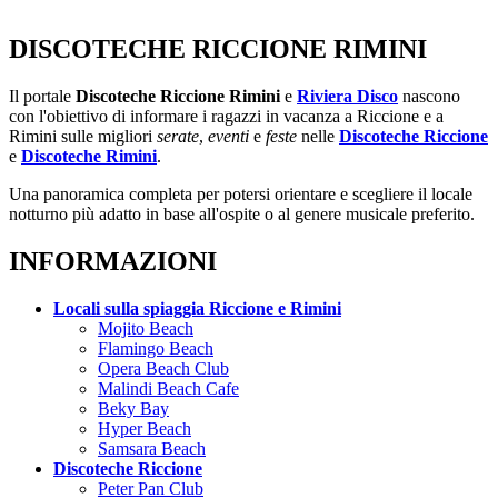
DISCOTECHE RICCIONE RIMINI
Il portale
Discoteche Riccione Rimini
e
Riviera Disco
nascono
con l'obiettivo di informare i ragazzi in vacanza a Riccione e a
Rimini sulle migliori
serate
,
eventi
e
feste
nelle
Discoteche Riccione
e
Discoteche Rimini
.
Una panoramica completa per potersi orientare e scegliere il locale
notturno più adatto in base all'ospite o al genere musicale preferito.
INFORMAZIONI
Locali sulla spiaggia Riccione e Rimini
Mojito Beach
Flamingo Beach
Opera Beach Club
Malindi Beach Cafe
Beky Bay
Hyper Beach
Samsara Beach
Discoteche Riccione
Peter Pan Club