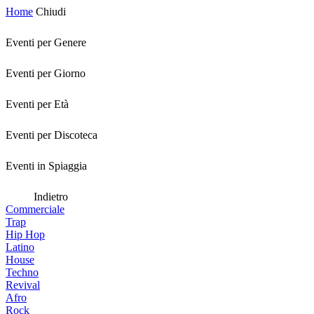
Home
Chiudi
Eventi per Genere
Eventi per Giorno
Eventi per Età
Eventi per Discoteca
Eventi in Spiaggia
Indietro
Commerciale
Trap
Hip Hop
Latino
House
Techno
Revival
Afro
Rock