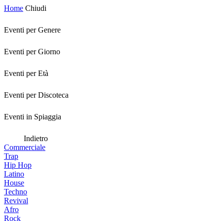
Home
Chiudi
Eventi per Genere
Eventi per Giorno
Eventi per Età
Eventi per Discoteca
Eventi in Spiaggia
Indietro
Commerciale
Trap
Hip Hop
Latino
House
Techno
Revival
Afro
Rock