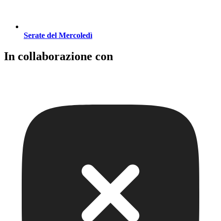
Serate del Mercoledì
In collaborazione con