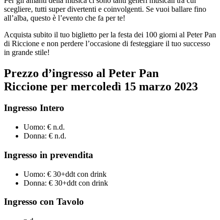
Per gli amanti della musica ci sono tanti generi musicali tra cui
scegliere, tutti super divertenti e coinvolgenti. Se vuoi ballare fino
all’alba, questo è l’evento che fa per te!
Acquista subito il tuo biglietto per la festa dei 100 giorni al Peter Pan
di Riccione e non perdere l’occasione di festeggiare il tuo successo
in grande stile!
Prezzo d’ingresso al Peter Pan
Riccione per
mercoledì 15 marzo
2023
Ingresso Intero
Uomo: € n.d.
Donna: € n.d.
Ingresso in prevendita
Uomo: € 30+ddt con drink
Donna: € 30+ddt con drink
Ingresso con Tavolo