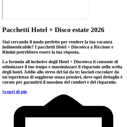
Pacchetti Hotel + Disco estate 2026
Stai cercando il modo perfetto per rendere la tua vacanza
indimenticabile?
I pacchetti Hotel + Discoteca a Riccione e
Rimini
potrebbero essere la tua risposta.
La formula all inclusive degli Hotel + Discoteca ti consente di
ottimizzare il tuo tempo e massimizzare il risparmio nella scelta
degli hotel. Addio allo stress del fai da te; lasciati coccolare da
un'esperienza di soggiorno senza pensieri, dove ogni dettaglio è
curato per garantirti il massimo del comfort e del risparmio.
Scopri di più