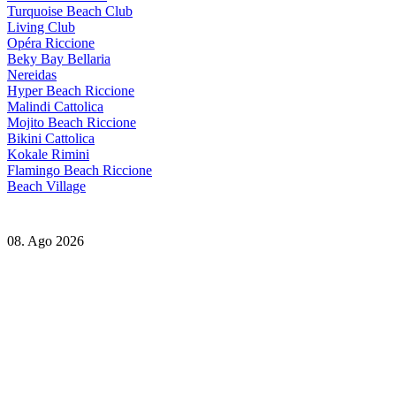
Turquoise Beach Club
Living Club
Opéra Riccione
Beky Bay Bellaria
Nereidas
Hyper Beach Riccione
Malindi Cattolica
Mojito Beach Riccione
Bikini Cattolica
Kokale Rimini
Flamingo Beach Riccione
Beach Village
08. Ago 2026