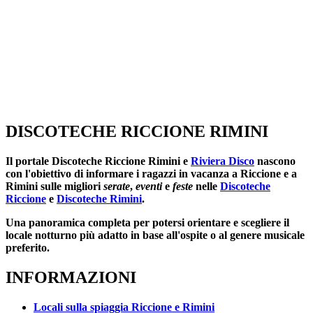
DISCOTECHE RICCIONE RIMINI
Il portale
Discoteche Riccione Rimini
e
Riviera Disco
nascono
con l'obiettivo di informare i ragazzi in vacanza a Riccione e a
Rimini sulle migliori
serate
,
eventi
e
feste
nelle
Discoteche
Riccione
e
Discoteche Rimini
.
Una panoramica completa per potersi orientare e scegliere il
locale notturno più adatto in base all'ospite o al genere musicale
preferito.
INFORMAZIONI
Locali sulla spiaggia Riccione e Rimini