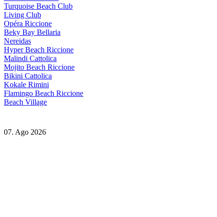
Turquoise Beach Club
Living Club
Opéra Riccione
Beky Bay Bellaria
Nereidas
Hyper Beach Riccione
Malindi Cattolica
Mojito Beach Riccione
Bikini Cattolica
Kokale Rimini
Flamingo Beach Riccione
Beach Village
07. Ago 2026