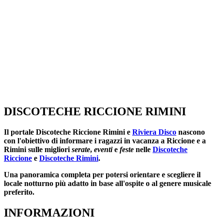
DISCOTECHE RICCIONE RIMINI
Il portale
Discoteche Riccione Rimini
e
Riviera Disco
nascono
con l'obiettivo di informare i ragazzi in vacanza a Riccione e a
Rimini sulle migliori
serate
,
eventi
e
feste
nelle
Discoteche
Riccione
e
Discoteche Rimini
.
Una panoramica completa per potersi orientare e scegliere il
locale notturno più adatto in base all'ospite o al genere musicale
preferito.
INFORMAZIONI