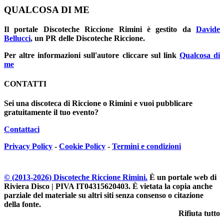
QUALCOSA DI ME
Il portale
Discoteche Riccione Rimini
è gestito da
Davide
Bellucci
, un PR delle Discoteche Riccione.
Per altre informazioni sull'autore cliccare sul link
Qualcosa di
me
CONTATTI
Sei una discoteca di Riccione o Rimini e vuoi pubblicare
gratuitamente il tuo evento?
Contattaci
Privacy Policy
-
Cookie Policy
-
Termini e condizioni
© (2013-
2026
) Discoteche Riccione Rimini.
È un portale web di
Riviera Disco | PIVA IT04315620403
. È vietata la copia anche
parziale del materiale su altri siti senza consenso o citazione
della fonte.
Rifiuta tutto