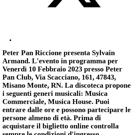
Peter Pan Riccione
presenta
Sylvain
Armand
. L'evento in programma per
Venerdì 10 Febbraio 2023
presso Peter
Pan Club, Via Scacciano, 161, 47843,
Misano Monte, RN. La discoteca propone
i seguenti generi musicali:
Musica
Commerciale
,
Musica House
. Puoi
entrare dalle ore e possono partecipare le
persone almeno
di età.
Prima di
acquistare il biglietto online controlla
sempre le condizioni d'ingresso
.