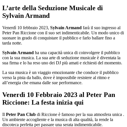
L’arte della Seduzione Musicale di
Sylvain Armand
Venerdì 10 febbraio 2023,
Sylvain Armand
farà il suo ingresso al
Peter Pan Riccione con il suo set indimenticabile. Un modo unico di
suonare in grado di conquistare il pubblico e farlo ballare fino a
tarda notte.
Sylvain Armand
ha una capacità unica di coinvolgere il pubblico
con la sua musica. La sua arte di seduzione musicale è diventata la
sua firma e lo ha reso uno dei DJ più amati e richiesti del momento.
La sua musica è un viaggio emozionante che conduce il pubblico
verso la pista da ballo, dove è impossibile resistere al ritmo e
all’energia che emana dalle sue performance.
Venerdì 10 Febbraio 2023 al Peter Pan
Riccione: La festa inizia qui
Il
Peter Pan Club
di Riccione è famoso per la sua atmosfera unica .
Un ambiente accogliente e la musica di alta qualità, la rende la
discoteca perfetta per passare una serata indimenticabile.