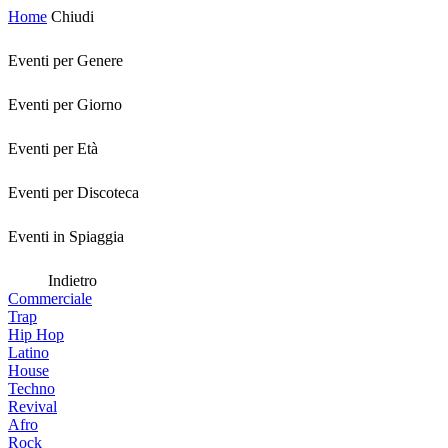
Home
Chiudi
Eventi per Genere
Eventi per Giorno
Eventi per Età
Eventi per Discoteca
Eventi in Spiaggia
Indietro
Commerciale
Trap
Hip Hop
Latino
House
Techno
Revival
Afro
Rock