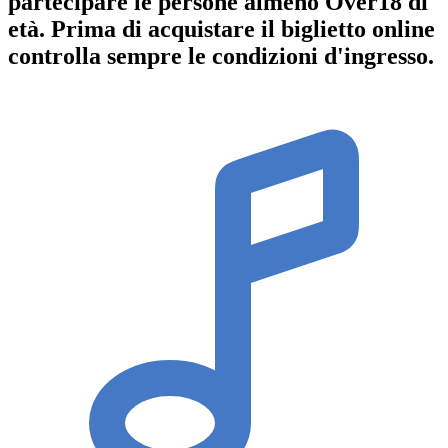
partecipare le persone almeno
Over18
di
età.
Prima di acquistare il biglietto online
controlla sempre le condizioni d'ingresso
.