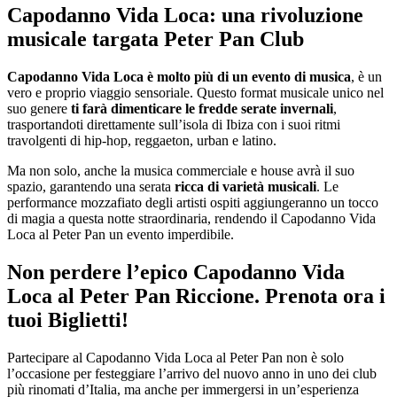
Capodanno Vida Loca: una rivoluzione
musicale targata Peter Pan Club
Capodanno Vida Loca è molto più di un evento di musica
, è un
vero e proprio viaggio sensoriale. Questo format musicale unico nel
suo genere
ti farà dimenticare le fredde serate invernali
,
trasportandoti direttamente sull’isola di Ibiza con i suoi ritmi
travolgenti di hip-hop, reggaeton, urban e latino.
Ma non solo, anche la musica commerciale e house avrà il suo
spazio, garantendo una serata
ricca di varietà musicali
. Le
performance mozzafiato degli artisti ospiti aggiungeranno un tocco
di magia a questa notte straordinaria, rendendo il Capodanno Vida
Loca al Peter Pan un evento imperdibile.
Non perdere l’epico Capodanno Vida
Loca al Peter Pan Riccione. Prenota ora i
tuoi Biglietti!
Partecipare al Capodanno Vida Loca al Peter Pan non è solo
l’occasione per festeggiare l’arrivo del nuovo anno in uno dei club
più rinomati d’Italia, ma anche per immergersi in un’esperienza