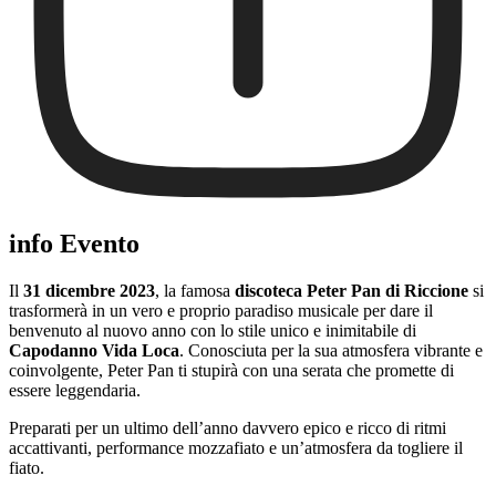
info Evento
Il
31 dicembre 2023
, la famosa
discoteca Peter Pan di Riccione
si
trasformerà in un vero e proprio paradiso musicale per dare il
benvenuto al nuovo anno con lo stile unico e inimitabile di
Capodanno Vida Loca
. Conosciuta per la sua atmosfera vibrante e
coinvolgente, Peter Pan ti stupirà con una serata che promette di
essere leggendaria.
Preparati per un ultimo dell’anno davvero epico e ricco di ritmi
accattivanti, performance mozzafiato e un’atmosfera da togliere il
fiato.