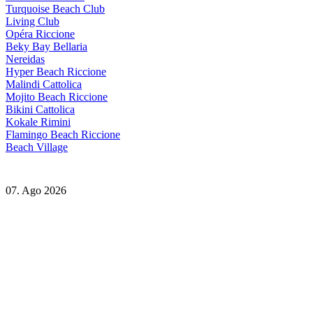
Turquoise Beach Club
Living Club
Opéra Riccione
Beky Bay Bellaria
Nereidas
Hyper Beach Riccione
Malindi Cattolica
Mojito Beach Riccione
Bikini Cattolica
Kokale Rimini
Flamingo Beach Riccione
Beach Village
07. Ago 2026