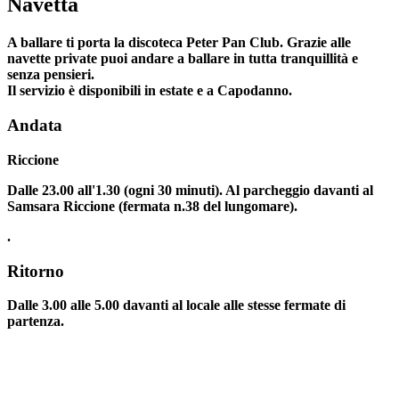
Navetta
A ballare ti porta la discoteca Peter Pan Club. Grazie alle
navette private puoi andare a ballare in tutta tranquillità e
senza pensieri.
Il servizio è disponibili in estate e a Capodanno.
Andata
Riccione
Dalle 23.00 all'1.30 (ogni 30 minuti). Al parcheggio davanti al
Samsara Riccione (fermata n.38 del lungomare).
.
Ritorno
Dalle 3.00 alle 5.00 davanti al locale alle stesse fermate di
partenza.