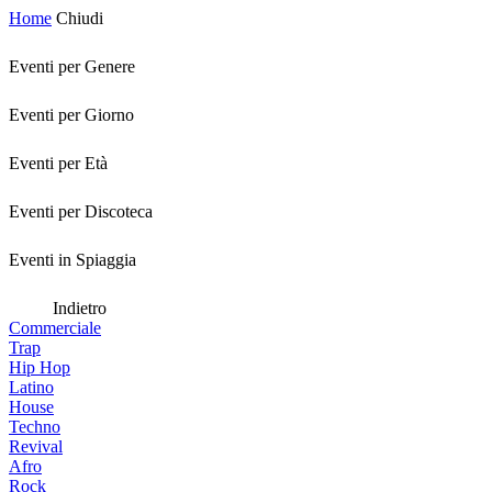
Home
Chiudi
Eventi per Genere
Eventi per Giorno
Eventi per Età
Eventi per Discoteca
Eventi in Spiaggia
Indietro
Commerciale
Trap
Hip Hop
Latino
House
Techno
Revival
Afro
Rock