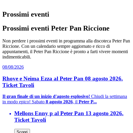
Prossimi eventi
Prossimi eventi Peter Pan Riccione
Non perdere i prossimi eventi in programma alla discoteca Peter Pan
Riccione. Con un calendario sempre aggiornato e ricco di
appuntamenti, il Peter Pan Riccione è pronto a farti vivere momenti
indimenticabili.
08/08/2026
Rhove e Neima Ezza al Peter Pan 08 agosto 2026.
Ticket Tavoli
Il gran finale di un inizio d'agosto esplosivo!
Chiudi la settimana
in modo epico! Sabato
8 agosto 2026
, il
Peter P...
Mellons Enny p al Peter Pan 13 agosto 2026.
Ticket Tavoli
Scopri