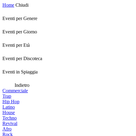
Home
Chiudi
Eventi per Genere
Eventi per Giorno
Eventi per Età
Eventi per Discoteca
Eventi in Spiaggia
Indietro
Commerciale
Trap
Hip Hop
Latino
House
Techno
Revival
Afro
Rock