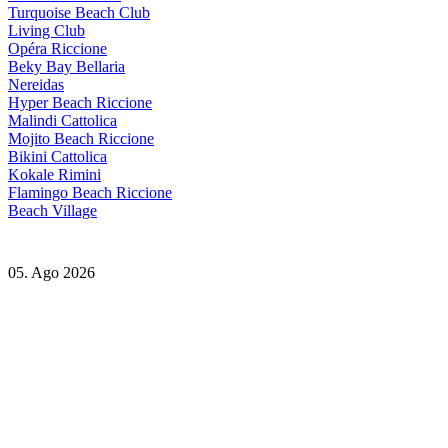
Turquoise Beach Club
Living Club
Opéra Riccione
Beky Bay Bellaria
Nereidas
Hyper Beach Riccione
Malindi Cattolica
Mojito Beach Riccione
Bikini Cattolica
Kokale Rimini
Flamingo Beach Riccione
Beach Village
05. Ago 2026