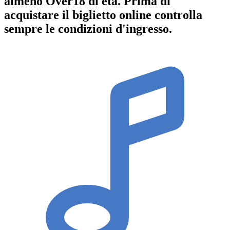
almeno
Over18
di età.
Prima di
acquistare il biglietto online controlla
sempre le condizioni d'ingresso
.