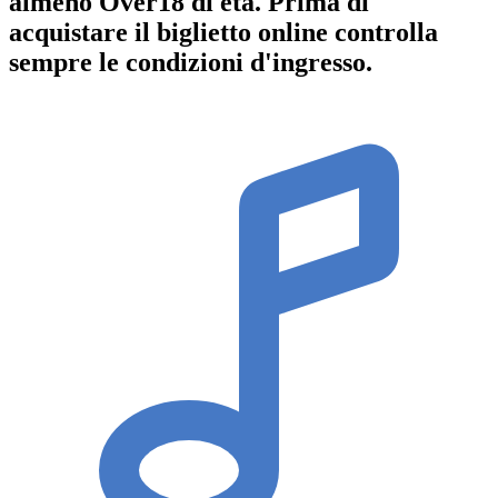
almeno
Over18
di età.
Prima di
acquistare il biglietto online controlla
sempre le condizioni d'ingresso
.