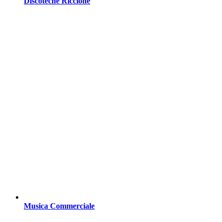
Discoteche Riccione
Musica Commerciale