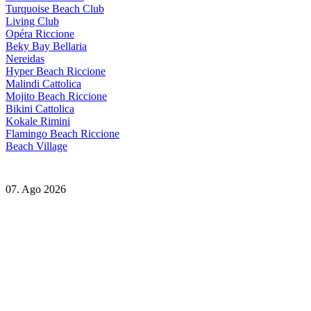
Turquoise Beach Club
Living Club
Opéra Riccione
Beky Bay Bellaria
Nereidas
Hyper Beach Riccione
Malindi Cattolica
Mojito Beach Riccione
Bikini Cattolica
Kokale Rimini
Flamingo Beach Riccione
Beach Village
07. Ago 2026