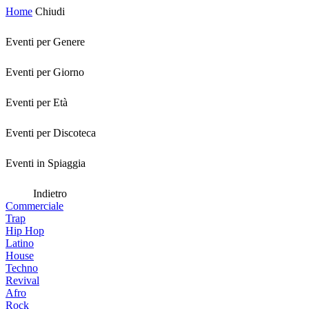
Home
Chiudi
Eventi per Genere
Eventi per Giorno
Eventi per Età
Eventi per Discoteca
Eventi in Spiaggia
Indietro
Commerciale
Trap
Hip Hop
Latino
House
Techno
Revival
Afro
Rock