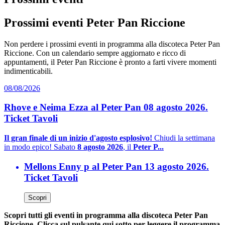
Prossimi eventi Peter Pan Riccione
Non perdere i prossimi eventi in programma alla discoteca Peter Pan
Riccione. Con un calendario sempre aggiornato e ricco di
appuntamenti, il Peter Pan Riccione è pronto a farti vivere momenti
indimenticabili.
08/08/2026
Rhove e Neima Ezza al Peter Pan 08 agosto 2026.
Ticket Tavoli
Il gran finale di un inizio d'agosto esplosivo!
Chiudi la settimana
in modo epico! Sabato
8 agosto 2026
, il
Peter P...
Mellons Enny p al Peter Pan 13 agosto 2026.
Ticket Tavoli
Scopri
Scopri tutti gli eventi in programma alla discoteca Peter Pan
Riccione. Clicca sul pulsante qui sotto per leggere il programma