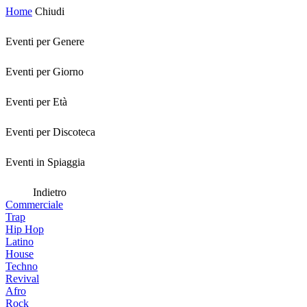
Home
Chiudi
Eventi per Genere
Eventi per Giorno
Eventi per Età
Eventi per Discoteca
Eventi in Spiaggia
Indietro
Commerciale
Trap
Hip Hop
Latino
House
Techno
Revival
Afro
Rock