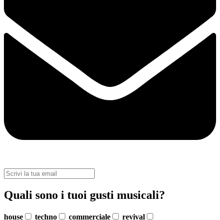
Quali sono i tuoi gusti musicali?
house
techno
commerciale
revival