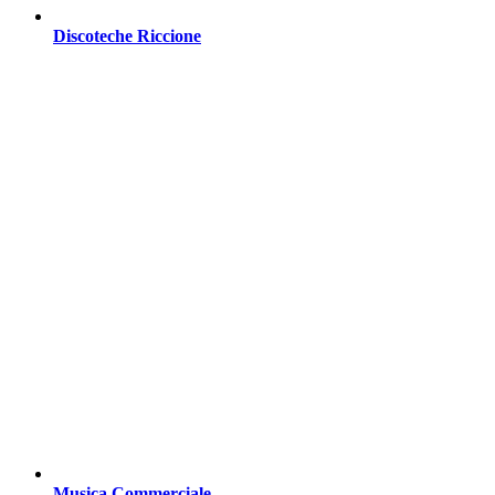
Discoteche Riccione
Musica Commerciale