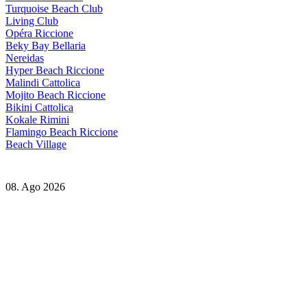
Turquoise Beach Club
Living Club
Opéra Riccione
Beky Bay Bellaria
Nereidas
Hyper Beach Riccione
Malindi Cattolica
Mojito Beach Riccione
Bikini Cattolica
Kokale Rimini
Flamingo Beach Riccione
Beach Village
08. Ago 2026