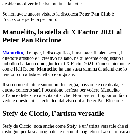
desiderano divertirsi e ballare tutta la notte.
Se non avete ancora visitato la discoteca
Peter Pan Club
è
l’occasione perfetta per farlo!
Manuelito, la stella di X Factor 2021 al
Peter Pan Riccione
Manuelito
,
il rapper, il discografico, il manager, il talent scout, il
direttore artistico e il creativo italiano, ha di recente conquistato il
pubblico italiano come giudice di X Factor 2021. Conosciuto anche
come Hell Raton,
Manuelito
ha una vasta gamma di talenti che lo
rendono un artista eclettico e originale.
Il suo nome d’arte è sinonimo di energia, passione e creatività, e
questo concerto sarà l’occasione perfetta per vedere Manuelito
all’apice delle sue capacità artistiche. Non perderti l’opportunità di
vedere questo artista eclettico dal vivo qui al Peter Pan Riccione.
Stefy de Ciccio, l’artista versatile
Stefy de Ciccio, nota anche come Stefy, è un’artista versatile che si
distingue per la sua originalità e il sound magnetico. La sua musica è