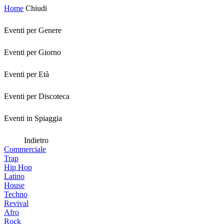
Home
Chiudi
Eventi per Genere
Eventi per Giorno
Eventi per Età
Eventi per Discoteca
Eventi in Spiaggia
Indietro
Commerciale
Trap
Hip Hop
Latino
House
Techno
Revival
Afro
Rock