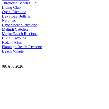
Turquoise Beach Club
Living Club
Opéra Riccione
Beky Bay Bellaria
Nereidas
Hyper Beach Riccione
Malindi Cattolica
Mojito Beach Riccione
Bikini Cattolica
Kokale Rimini
Flamingo Beach Riccione
Beach Village
08. Ago 2026