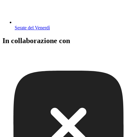
Serate del Venerdì
In collaborazione con