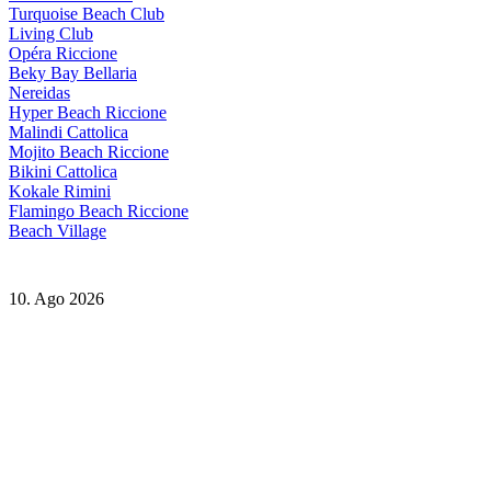
Turquoise Beach Club
Living Club
Opéra Riccione
Beky Bay Bellaria
Nereidas
Hyper Beach Riccione
Malindi Cattolica
Mojito Beach Riccione
Bikini Cattolica
Kokale Rimini
Flamingo Beach Riccione
Beach Village
10. Ago 2026