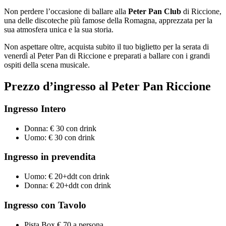
Non perdere l’occasione di ballare alla
Peter Pan
Club
di Riccione,
una delle discoteche più famose della Romagna, apprezzata per la
sua atmosfera unica e la sua storia.
Non aspettare oltre, acquista subito il tuo biglietto per la serata di
venerdì al Peter Pan di Riccione e preparati a ballare con i grandi
ospiti della scena musicale.
Prezzo d’ingresso
al Peter Pan Riccione
Ingresso Intero
Donna: € 30 con drink
Uomo: € 30 con drink
Ingresso in prevendita
Uomo: € 20+ddt con drink
Donna: € 20+ddt con drink
Ingresso con Tavolo
Pista Box € 70 a persona