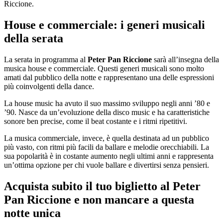
Riccione.
House e commerciale: i generi musicali
della serata
La serata in programma al
Peter Pan Riccione
sarà all’insegna della
musica house e commerciale. Questi generi musicali sono molto
amati dal pubblico della notte e rappresentano una delle espressioni
più coinvolgenti della dance.
La house music ha avuto il suo massimo sviluppo negli anni ’80 e
’90. Nasce da un’evoluzione della disco music e ha caratteristiche
sonore ben precise, come il beat costante e i ritmi ripetitivi.
La musica commerciale, invece, è quella destinata ad un pubblico
più vasto, con ritmi più facili da ballare e melodie orecchiabili. La
sua popolarità è in costante aumento negli ultimi anni e rappresenta
un’ottima opzione per chi vuole ballare e divertirsi senza pensieri.
Acquista subito il tuo biglietto al Peter
Pan Riccione e non mancare a questa
notte unica