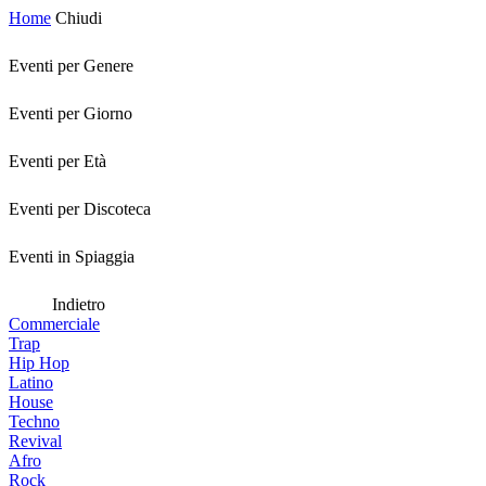
Home
Chiudi
Eventi per Genere
Eventi per Giorno
Eventi per Età
Eventi per Discoteca
Eventi in Spiaggia
Indietro
Commerciale
Trap
Hip Hop
Latino
House
Techno
Revival
Afro
Rock