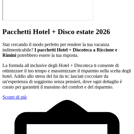
Pacchetti Hotel + Disco estate 2026
Stai cercando il modo perfetto per rendere la tua vacanza
indimenticabile?
I pacchetti Hotel + Discoteca a Riccione e
Rimini
potrebbero essere la tua risposta.
La formula all inclusive degli Hotel + Discoteca ti consente di
ottimizzare il tuo tempo e massimizzare il risparmio nella scelta degli
hotel. Addio allo stress del fai da te; lasciati coccolare da
un'esperienza di soggiorno senza pensieri, dove ogni dettaglio è
curato per garantirti il massimo del comfort e del risparmio.
Scopri di più