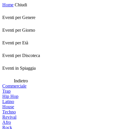
Home
Chiudi
Eventi per Genere
Eventi per Giorno
Eventi per Età
Eventi per Discoteca
Eventi in Spiaggia
Indietro
Commerciale
Trap
Hip Hop
Latino
House
Techno
Revival
Afro
Rock