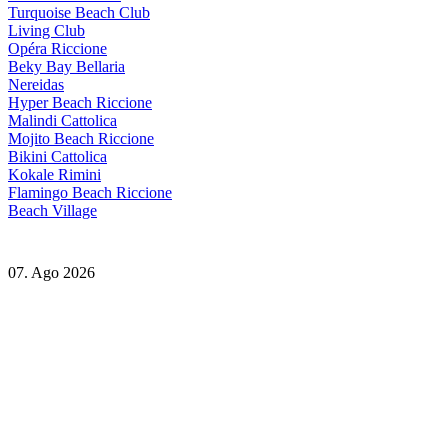
Turquoise Beach Club
Living Club
Opéra Riccione
Beky Bay Bellaria
Nereidas
Hyper Beach Riccione
Malindi Cattolica
Mojito Beach Riccione
Bikini Cattolica
Kokale Rimini
Flamingo Beach Riccione
Beach Village
07. Ago 2026