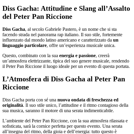
Diss Gacha: Attitudine e Slang all’Assalto
del Peter Pan Riccione
Diss Gacha
, al secolo Gabriele Pastero, è un nome che si sta
facendo strada nel panorama rap italiano. Il suo stile, fortemente
influenzato dal mondo latino americano e caratterizzato da
un
linguaggio particolare
, offre un’esperienza musicale unica.
Questo, combinato con la sua
energia e passione
, creerà
un’atmosfera elettrizzante, tipica del suo genere musicale, rendendo
il Peter Pan Riccione il luogo ideale per un evento di questa portata.
L’Atmosfera di Diss Gacha al Peter Pan
Riccione
Diss Gacha porta con sé una
nuova ondata di freschezza ed
originalità
. Il suo stile unico, l’attitudine e il ritmo contagioso della
sua musica, saranno il motore di una serata indimenticabile.
L’ambiente del Peter Pan Riccione, con la sua atmosfera rilassata e
sofisticata, sarà la cornice perfetta per questo evento. Una serata
all’insegna del ritmo, della gioia e dell’energia: tutto questo è