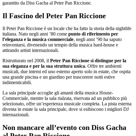
garantito da Diss Gacha al Peter Pan Riccione.
Il Fascino del Peter Pan Riccione
Il Peter Pan Riccione è un locale che ha fatto la storia della nightlife
italiana. Nato negli anni ’80 come
punto di riferimento per
l’eleganza e la musica commerciale
, negli anni ’90 ha saputo
reinventarsi, divenendo un tempio della musica hard-house e
attirando artisti internazionali.
Ristrutturato nel 2008, il
Peter Pan Riccione si distingue per la
sua eleganza e per la sua struttura unica
. Offre tre ambienti
musicali, due interni ed uno esterno aperto solo in estate, che ospita
una grande piscina e un giardino per trascorrere notti estive
indimenticabili.
La sala principale accoglie gli amanti della musica House-
Commerciale, mentre la sala rialzata, riservata ad un pubblico più
selezionato, offre un’esperienza musicale completa. La pista esterna
diventa in estate la sala principale, dove si esibiscono i migliori DJ
internazionali.
Non mancare all’evento con Diss Gacha
al Peter Pan Riccione