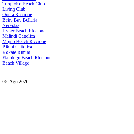
Turquoise Beach Club
Living Club
Opéra Riccione
Beky Bay Bellaria
Nereidas
Hyper Beach Riccione
Malindi Cattolica
Mojito Beach Riccione
Bikini Cattolica
Kokale Rimini
Flamingo Beach Riccione
Beach Village
06. Ago 2026