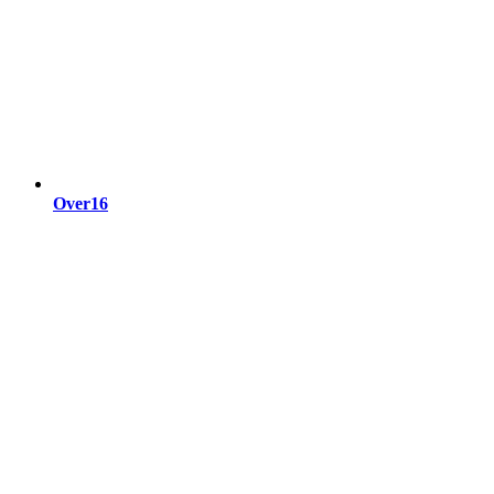
Over16