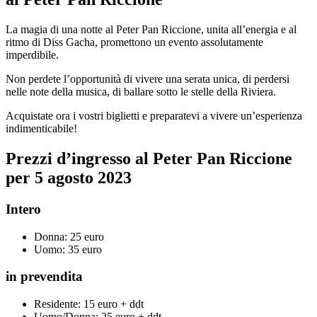
La magia di una notte al Peter Pan Riccione, unita all’energia e al
ritmo di Diss Gacha, promettono un evento assolutamente
imperdibile.
Non perdete l’opportunità di vivere una serata unica, di perdersi
nelle note della musica, di ballare sotto le stelle della Riviera.
Acquistate ora i vostri biglietti e preparatevi a vivere un’esperienza
indimenticabile!
Prezzi d’ingresso al Peter Pan Riccione
per 5 agosto 2023
Intero
Donna: 25 euro
Uomo: 35 euro
in prevendita
Residente: 15 euro + ddt
Uomo/Donna: 25 euro + ddt