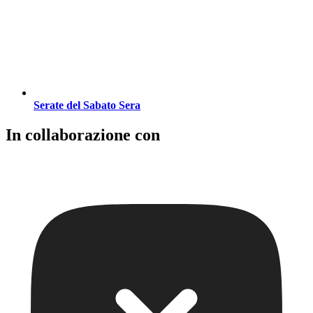
Serate del Sabato Sera
In collaborazione con