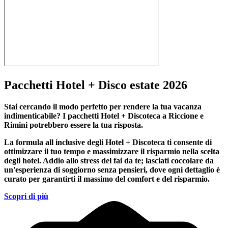
Pacchetti Hotel + Disco estate 2026
Stai cercando il modo perfetto per rendere la tua vacanza
indimenticabile?
I pacchetti Hotel + Discoteca a Riccione e
Rimini
potrebbero essere la tua risposta.
La formula all inclusive degli Hotel + Discoteca ti consente di
ottimizzare il tuo tempo e massimizzare il risparmio nella scelta
degli hotel. Addio allo stress del fai da te; lasciati coccolare da
un'esperienza di soggiorno senza pensieri, dove ogni dettaglio è
curato per garantirti il massimo del comfort e del risparmio.
Scopri di più