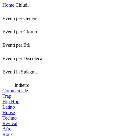
Home
Chiudi
Eventi per Genere
Eventi per Giorno
Eventi per Età
Eventi per Discoteca
Eventi in Spiaggia
Indietro
Commerciale
Trap
Hip Hop
Latino
House
Techno
Revival
Afro
Rock