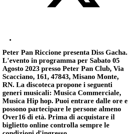
Peter Pan Riccione
presenta
Diss Gacha
.
L'evento in programma per
Sabato 05
Agosto 2023
presso Peter Pan Club, Via
Scacciano, 161, 47843, Misano Monte,
RN. La discoteca propone i seguenti
generi musicali:
Musica Commerciale
,
Musica Hip hop
. Puoi entrare dalle ore e
possono partecipare le persone almeno
Over16
di età.
Prima di acquistare il
biglietto online controlla sempre le
condizioni d'ingresso
.