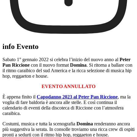
info Evento
Sabato 1° gennaio 2022 si celebra l’inizio del nuovo anno al
Peter
Pan Riccione
con il nuovo format
Domina
. Si ritorna a ballare con
il ritmo caraibico del sud America e la ricca selezione di musica hip
hop, reggaeton e house.
EVENTO ANNULLATO
È appena finito il
Capodanno 2023 al Peter Pan Riccione
, ma la
voglia di fare baldoria è ancora alle stelle. E così continua il
calendario di eventi della discoteca di Riccione con l’atmosfera
caraibica.
Costumi, musica e tutta la scenografia
Domina
renderanno ancora
più suggestiva la serata. In consolle troviamo una ricca crew di ospiti
pronti a sedurti con il ritmo hip hop, reggaeton e house.