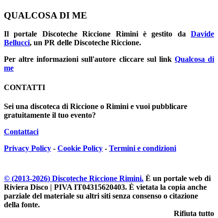
QUALCOSA DI ME
Il portale
Discoteche Riccione Rimini
è gestito da
Davide
Bellucci
, un PR delle Discoteche Riccione.
Per altre informazioni sull'autore cliccare sul link
Qualcosa di
me
CONTATTI
Sei una discoteca di Riccione o Rimini e vuoi pubblicare
gratuitamente il tuo evento?
Contattaci
Privacy Policy
-
Cookie Policy
-
Termini e condizioni
© (2013-
2026
) Discoteche Riccione Rimini.
È un portale web di
Riviera Disco | PIVA IT04315620403
. È vietata la copia anche
parziale del materiale su altri siti senza consenso o citazione
della fonte.
Rifiuta tutto