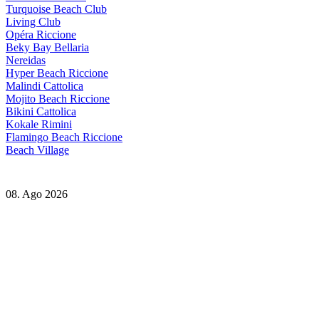
Turquoise Beach Club
Living Club
Opéra Riccione
Beky Bay Bellaria
Nereidas
Hyper Beach Riccione
Malindi Cattolica
Mojito Beach Riccione
Bikini Cattolica
Kokale Rimini
Flamingo Beach Riccione
Beach Village
08. Ago 2026