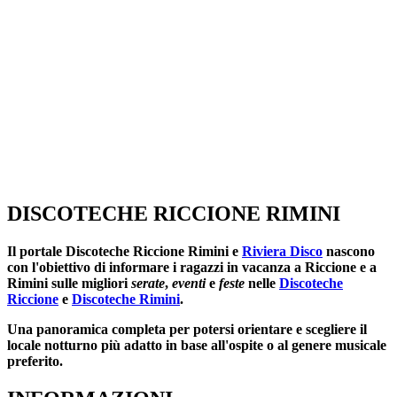
DISCOTECHE RICCIONE RIMINI
Il portale
Discoteche Riccione Rimini
e
Riviera Disco
nascono
con l'obiettivo di informare i ragazzi in vacanza a Riccione e a
Rimini sulle migliori
serate
,
eventi
e
feste
nelle
Discoteche
Riccione
e
Discoteche Rimini
.
Una panoramica completa per potersi orientare e scegliere il
locale notturno più adatto in base all'ospite o al genere musicale
preferito.