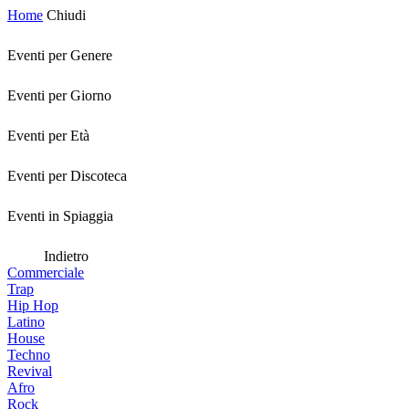
Home
Chiudi
Eventi per Genere
Eventi per Giorno
Eventi per Età
Eventi per Discoteca
Eventi in Spiaggia
Indietro
Commerciale
Trap
Hip Hop
Latino
House
Techno
Revival
Afro
Rock