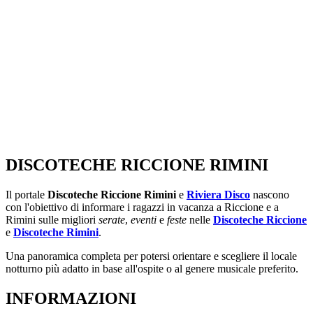
DISCOTECHE RICCIONE RIMINI
Il portale
Discoteche Riccione Rimini
e
Riviera Disco
nascono
con l'obiettivo di informare i ragazzi in vacanza a Riccione e a
Rimini sulle migliori
serate
,
eventi
e
feste
nelle
Discoteche Riccione
e
Discoteche Rimini
.
Una panoramica completa per potersi orientare e scegliere il locale
notturno più adatto in base all'ospite o al genere musicale preferito.
INFORMAZIONI