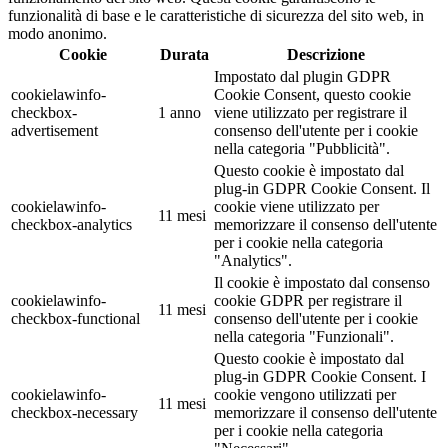
funzionalità di base e le caratteristiche di sicurezza del sito web, in
modo anonimo.
Cookie
Durata
Descrizione
Impostato dal plugin GDPR
cookielawinfo-
Cookie Consent, questo cookie
checkbox-
1 anno
viene utilizzato per registrare il
advertisement
consenso dell'utente per i cookie
nella categoria "Pubblicità".
Questo cookie è impostato dal
plug-in GDPR Cookie Consent. Il
cookielawinfo-
cookie viene utilizzato per
11 mesi
checkbox-analytics
memorizzare il consenso dell'utente
per i cookie nella categoria
"Analytics".
Il cookie è impostato dal consenso
cookielawinfo-
cookie GDPR per registrare il
11 mesi
checkbox-functional
consenso dell'utente per i cookie
nella categoria "Funzionali".
Questo cookie è impostato dal
plug-in GDPR Cookie Consent. I
cookielawinfo-
cookie vengono utilizzati per
11 mesi
checkbox-necessary
memorizzare il consenso dell'utente
per i cookie nella categoria