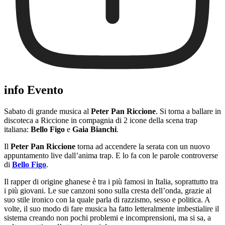
info Evento
Sabato di grande musica al
Peter Pan Riccione
. Si torna a ballare in
discoteca a Riccione in compagnia di 2 icone della scena trap
italiana:
Bello Figo
e
Gaia Bianchi
.
Il
Peter Pan Riccione
torna ad accendere la serata con un nuovo
appuntamento live dall’anima trap. E lo fa con le parole controverse
di
Bello Figo
.
Il rapper di origine ghanese è tra i più famosi in Italia, soprattutto tra
i più giovani. Le sue canzoni sono sulla cresta dell’onda, grazie al
suo stile ironico con la quale parla di razzismo, sesso e politica. A
volte, il suo modo di fare musica ha fatto letteralmente imbestialire il
sistema creando non pochi problemi e incomprensioni, ma si sa, a