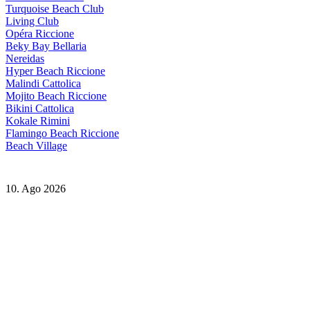
Turquoise Beach Club
Living Club
Opéra Riccione
Beky Bay Bellaria
Nereidas
Hyper Beach Riccione
Malindi Cattolica
Mojito Beach Riccione
Bikini Cattolica
Kokale Rimini
Flamingo Beach Riccione
Beach Village
10. Ago 2026