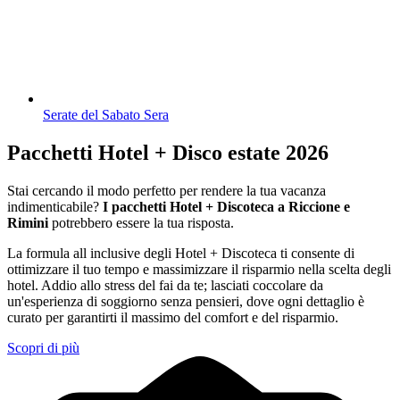
Serate del Sabato Sera
Pacchetti Hotel + Disco estate 2026
Stai cercando il modo perfetto per rendere la tua vacanza
indimenticabile?
I pacchetti Hotel + Discoteca a Riccione e
Rimini
potrebbero essere la tua risposta.
La formula all inclusive degli Hotel + Discoteca ti consente di
ottimizzare il tuo tempo e massimizzare il risparmio nella scelta degli
hotel. Addio allo stress del fai da te; lasciati coccolare da
un'esperienza di soggiorno senza pensieri, dove ogni dettaglio è
curato per garantirti il massimo del comfort e del risparmio.
Scopri di più