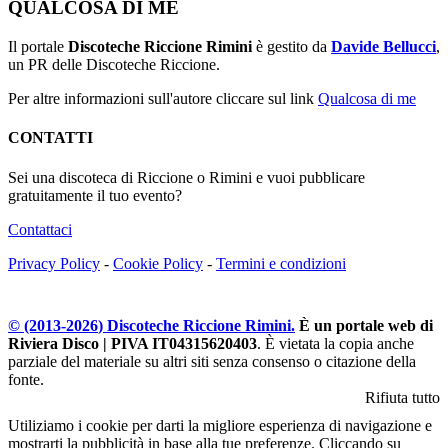
QUALCOSA DI ME
Il portale
Discoteche Riccione Rimini
è gestito da
Davide Bellucci
,
un PR delle Discoteche Riccione.
Per altre informazioni sull'autore cliccare sul link
Qualcosa di me
CONTATTI
Sei una discoteca di Riccione o Rimini e vuoi pubblicare
gratuitamente il tuo evento?
Contattaci
Privacy Policy
-
Cookie Policy
-
Termini e condizioni
© (2013-
2026
) Discoteche Riccione Rimini.
È un portale web di
Riviera Disco | PIVA IT04315620403
. È vietata la copia anche
parziale del materiale su altri siti senza consenso o citazione della
fonte.
Rifiuta tutto
Utiliziamo i cookie per darti la migliore esperienza di navigazione e
mostrarti la pubblicità in base alla tue preferenze. Cliccando su