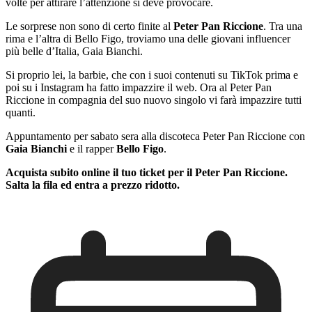
volte per attirare l’attenzione si deve provocare.
Le sorprese non sono di certo finite al
Peter Pan Riccione
. Tra una
rima e l’altra di Bello Figo, troviamo una delle giovani influencer
più belle d’Italia, Gaia Bianchi.
Si proprio lei, la barbie, che con i suoi contenuti su TikTok prima e
poi su i Instagram ha fatto impazzire il web. Ora al Peter Pan
Riccione in compagnia del suo nuovo singolo vi farà impazzire tutti
quanti.
Appuntamento per sabato sera alla discoteca Peter Pan Riccione con
Gaia Bianchi
e il rapper
Bello Figo
.
Acquista subito online il tuo ticket per il Peter Pan Riccione.
Salta la fila ed entra a prezzo ridotto.