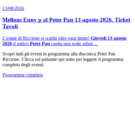
13/08/2026
Mellons Enny p al Peter Pan 13 agosto 2026. Ticket
Tavoli
L'estate di Riccione si scalda oltre ogni limite!
Giovedì 13 agosto
2026
il mitico
Peter Pan
ospita una notte urban ...
Scopri tutti gli eventi in programma alla discoteca Peter Pan
Riccione. Clicca sul pulsante qui sotto per leggere il programma
completo degli eventi.
Programma completo