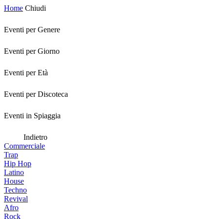
Home
Chiudi
Eventi per Genere
Eventi per Giorno
Eventi per Età
Eventi per Discoteca
Eventi in Spiaggia
Indietro
Commerciale
Trap
Hip Hop
Latino
House
Techno
Revival
Afro
Rock