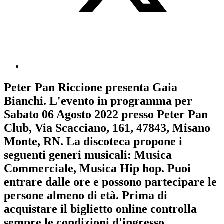
Peter Pan Riccione
presenta
Gaia
Bianchi
. L'evento in programma per
Sabato 06 Agosto 2022
presso Peter Pan
Club, Via Scacciano, 161, 47843, Misano
Monte, RN. La discoteca propone i
seguenti generi musicali:
Musica
Commerciale
,
Musica Hip hop
. Puoi
entrare dalle ore e possono partecipare le
persone almeno
di età.
Prima di
acquistare il biglietto online controlla
sempre le condizioni d'ingresso
.