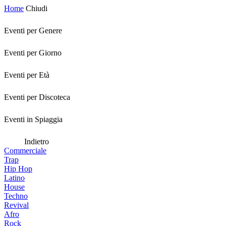
Home
Chiudi
Eventi per Genere
Eventi per Giorno
Eventi per Età
Eventi per Discoteca
Eventi in Spiaggia
Indietro
Commerciale
Trap
Hip Hop
Latino
House
Techno
Revival
Afro
Rock