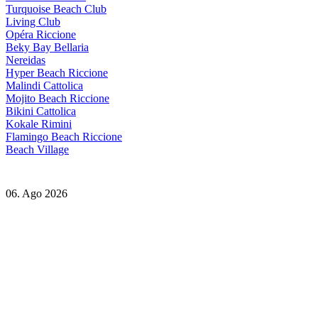
Turquoise Beach Club
Living Club
Opéra Riccione
Beky Bay Bellaria
Nereidas
Hyper Beach Riccione
Malindi Cattolica
Mojito Beach Riccione
Bikini Cattolica
Kokale Rimini
Flamingo Beach Riccione
Beach Village
06. Ago 2026