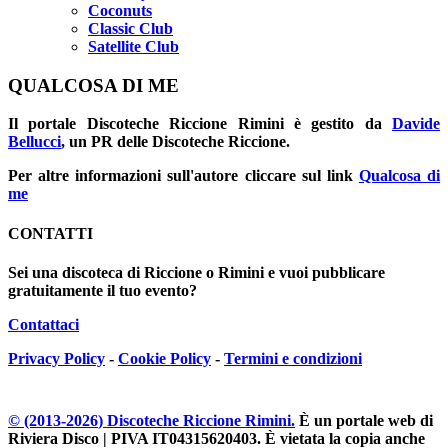
Coconuts
Classic Club
Satellite Club
QUALCOSA DI ME
Il portale
Discoteche Riccione Rimini
è gestito da
Davide
Bellucci
, un PR delle Discoteche Riccione.
Per altre informazioni sull'autore cliccare sul link
Qualcosa di
me
CONTATTI
Sei una discoteca di Riccione o Rimini e vuoi pubblicare
gratuitamente il tuo evento?
Contattaci
Privacy Policy
-
Cookie Policy
-
Termini e condizioni
© (2013-
2026
) Discoteche Riccione Rimini.
È un portale web di
Riviera Disco | PIVA IT04315620403
. È vietata la copia anche