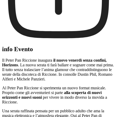
info Evento
Il Peter Pan Riccione inaugura
il nuovo venerdì senza confini,
Horizons
. La nuova serata ti farà ballare e sognare come mai prima.
Il tutto senza tralasciare l’anima glamour che contraddistinguono le
serate della discoteca di Riccione. In consolle Dustin Phil, Romano
Alfieri e Michele Panzieri.
Al Peter Pan Riccione si sperimenta un nuovo format musicale.
Proprio come gli avventurieri si parte
alla scoperta di nuovi
orizzonti e nuovi suoni
per vivere in modo diverso la movida a
Riccione.
Una serata raffinata pensata per un pubblico adulto che ama la
musica elettronica e l’atmosfera elegante. Qui al Peter Pan di