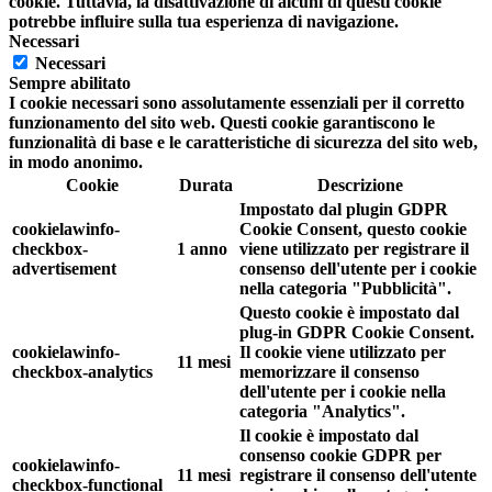
cookie. Tuttavia, la disattivazione di alcuni di questi cookie
potrebbe influire sulla tua esperienza di navigazione.
Necessari
Necessari
Sempre abilitato
I cookie necessari sono assolutamente essenziali per il corretto
funzionamento del sito web. Questi cookie garantiscono le
funzionalità di base e le caratteristiche di sicurezza del sito web,
in modo anonimo.
Cookie
Durata
Descrizione
Impostato dal plugin GDPR
cookielawinfo-
Cookie Consent, questo cookie
checkbox-
1 anno
viene utilizzato per registrare il
advertisement
consenso dell'utente per i cookie
nella categoria "Pubblicità".
Questo cookie è impostato dal
plug-in GDPR Cookie Consent.
cookielawinfo-
Il cookie viene utilizzato per
11 mesi
checkbox-analytics
memorizzare il consenso
dell'utente per i cookie nella
categoria "Analytics".
Il cookie è impostato dal
consenso cookie GDPR per
cookielawinfo-
11 mesi
registrare il consenso dell'utente
checkbox-functional