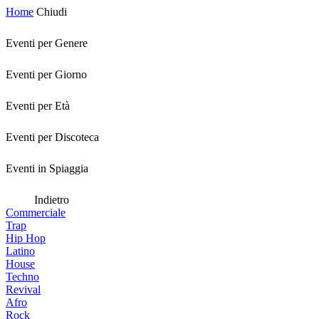
Home
Chiudi
Eventi per Genere
Eventi per Giorno
Eventi per Età
Eventi per Discoteca
Eventi in Spiaggia
Indietro
Commerciale
Trap
Hip Hop
Latino
House
Techno
Revival
Afro
Rock