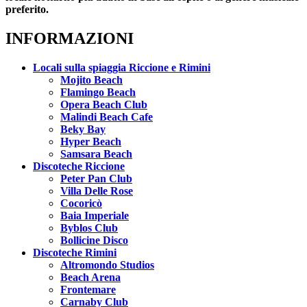
preferito.
INFORMAZIONI
Locali sulla spiaggia Riccione e Rimini
Mojito Beach
Flamingo Beach
Opera Beach Club
Malindi Beach Cafe
Beky Bay
Hyper Beach
Samsara Beach
Discoteche Riccione
Peter Pan Club
Villa Delle Rose
Cocoricò
Baia Imperiale
Byblos Club
Bollicine Disco
Discoteche Rimini
Altromondo Studios
Beach Arena
Frontemare
Carnaby Club