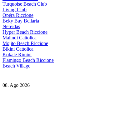
Turquoise Beach Club
Living Club
Opéra Riccione
Beky Bay Bellaria
Nereidas
Hyper Beach Riccione
Malindi Cattolica
Mojito Beach Riccione
Bikini Cattolica
Kokale Rimini
Flamingo Beach Riccione
Beach Village
08. Ago 2026