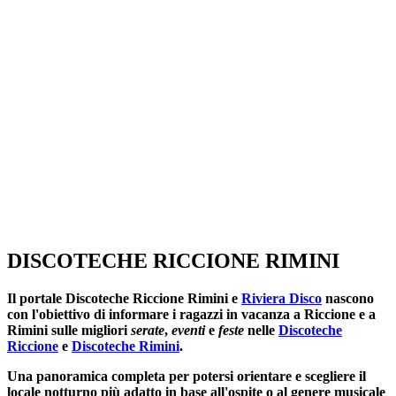
SEGUICI SU:
DISCOTECHE RICCIONE RIMINI
Il portale
Discoteche Riccione Rimini
e
Riviera Disco
nascono
con l'obiettivo di informare i ragazzi in vacanza a Riccione e a
Rimini sulle migliori
serate
,
eventi
e
feste
nelle
Discoteche
Riccione
e
Discoteche Rimini
.
Una panoramica completa per potersi orientare e scegliere il
locale notturno più adatto in base all'ospite o al genere musicale