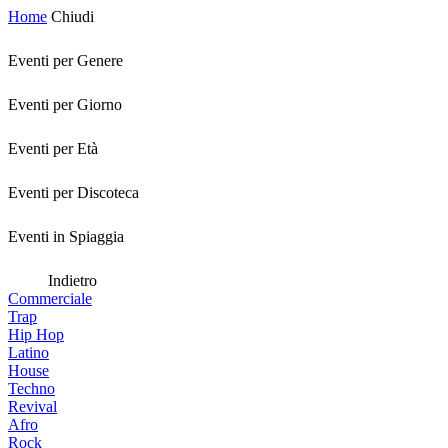
Home
Chiudi
Eventi per Genere
Eventi per Giorno
Eventi per Età
Eventi per Discoteca
Eventi in Spiaggia
Indietro
Commerciale
Trap
Hip Hop
Latino
House
Techno
Revival
Afro
Rock