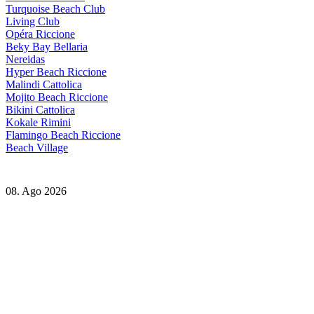
Turquoise Beach Club
Living Club
Opéra Riccione
Beky Bay Bellaria
Nereidas
Hyper Beach Riccione
Malindi Cattolica
Mojito Beach Riccione
Bikini Cattolica
Kokale Rimini
Flamingo Beach Riccione
Beach Village
08. Ago 2026