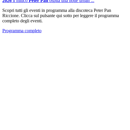
2026
il mitico
Peter Pan
ospita una notte urban ...
Scopri tutti gli eventi in programma alla discoteca Peter Pan
Riccione. Clicca sul pulsante qui sotto per leggere il programma
completo degli eventi.
Programma completo