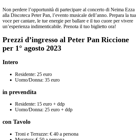
Non perdere l’opportunità di partecipare al concerto di Neima Ezza
alla Discoteca Peter Pan, l’evento musicale dell’anno. Prepara la tua
voce per cantare, le tue energie per ballare e il tuo cuore per vivere
un’esperienza indimenticabile. Prenota il tuo biglietto ora!
Prezzi d’ingresso al Peter Pan Riccione
per 1° agosto 2023
Intero
Residente: 25 euro
Uomo/Donna: 35 euro
in prevendita
Residente: 15 euro + ddp
Uomo/Donna: 25 euro + ddp
con Tavolo
Troni e Terrazze: € 40 a persona
Muratura: € 50 a persona