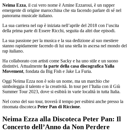
Neima Ezza
, il cui vero nome è Amine Ezzaroui, è un rapper
emergente di origine marocchina che sta facendo parlare di sé nel
panorama musicale italiano.
La sua carriera nel rap è iniziata nell’aprile del 2018 con l’uscita
della prima parte di Essere Ricchi, seguita da altri due episodi.
La sua passione per la musica e la sua dedizione al suo mestiere
stanno rapidamente facendo di lui una stella in ascesa nel mondo del
rap italiano.
Ha collaborato con artisti come Sacky e ha uno stile e un suono
distintivi. Attualmente
fa parte della casa discografica Yalla
Movement
, fondata da Big Fish e Jake La Furia.
Oggi Neima Ezza non è solo un nome, ma un marchio che
simboleggia il talento e la creatività. In tour per l’Italia con il Giù
Summer Tour 2023, dove si esibirà in varie località in tutta Italia.
Nel corso del suo tour, troverà il tempo per esibirsi anche presso la
rinomata discoteca
Peter Pan di Riccione
.
Neima Ezza alla Discoteca Peter Pan: Il
Concerto dell’Anno da Non Perdere