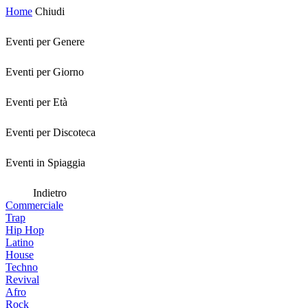
Home
Chiudi
Eventi per Genere
Eventi per Giorno
Eventi per Età
Eventi per Discoteca
Eventi in Spiaggia
Indietro
Commerciale
Trap
Hip Hop
Latino
House
Techno
Revival
Afro
Rock