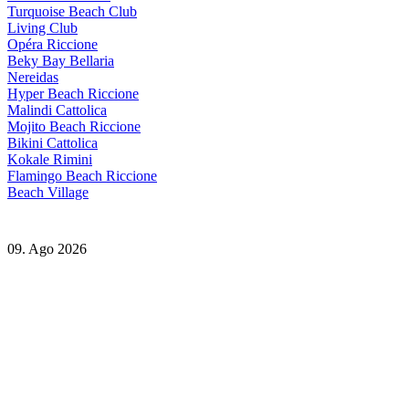
Turquoise Beach Club
Living Club
Opéra Riccione
Beky Bay Bellaria
Nereidas
Hyper Beach Riccione
Malindi Cattolica
Mojito Beach Riccione
Bikini Cattolica
Kokale Rimini
Flamingo Beach Riccione
Beach Village
09. Ago 2026