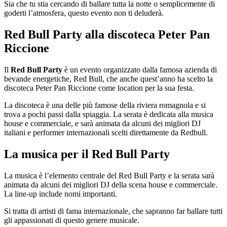
Sia che tu stia cercando di ballare tutta la notte o semplicemente di
goderti l’atmosfera, questo evento non ti deluderà.
Red Bull Party alla discoteca Peter Pan
Riccione
Il
Red Bull Party
è un evento organizzato dalla famosa azienda di
bevande energetiche, Red Bull, che anche quest’anno ha scelto la
discoteca Peter Pan Riccione come location per la sua festa.
La discoteca è una delle più famose della riviera romagnola e si
trova a pochi passi dalla spiaggia. La serata è dedicata alla musica
house e commerciale, e sarà animata da alcuni dei migliori DJ
italiani e performer internazionali scelti direttamente da Redbull.
La musica per il Red Bull Party
La musica è l’elemento centrale del Red Bull Party e la serata sarà
animata da alcuni dei migliori DJ della scena house e commerciale.
La line-up include nomi importanti.
Si tratta di artisti di fama internazionale, che sapranno far ballare tutti
gli appassionati di questo genere musicale.