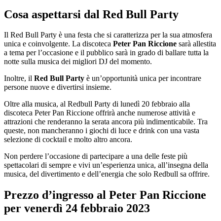
Cosa aspettarsi dal Red Bull Party
Il Red Bull Party è una festa che si caratterizza per la sua atmosfera
unica e coinvolgente. La discoteca
Peter Pan Riccione
sarà allestita
a tema per l’occasione e il pubblico sarà in grado di ballare tutta la
notte sulla musica dei migliori DJ del momento.
Inoltre, il
Red Bull Party
è un’opportunità unica per incontrare
persone nuove e divertirsi insieme.
Oltre alla musica, al Redbull Party di lunedì 20 febbraio alla
discoteca Peter Pan Riccione offrirà anche numerose attività e
attrazioni che renderanno la serata ancora più indimenticabile. Tra
queste, non mancheranno i giochi di luce e drink con una vasta
selezione di cocktail e molto altro ancora.
Non perdere l’occasione di partecipare a una delle feste più
spettacolari di sempre e vivi un’esperienza unica, all’insegna della
musica, del divertimento e dell’energia che solo Redbull sa offrire.
Prezzo d’ingresso al Peter Pan Riccione
per venerdì 24 febbraio 2023