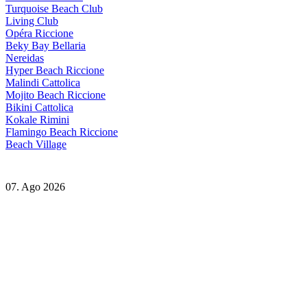
Turquoise Beach Club
Living Club
Opéra Riccione
Beky Bay Bellaria
Nereidas
Hyper Beach Riccione
Malindi Cattolica
Mojito Beach Riccione
Bikini Cattolica
Kokale Rimini
Flamingo Beach Riccione
Beach Village
07. Ago 2026