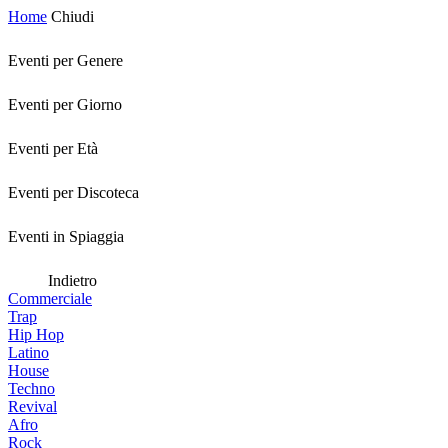
Home
Chiudi
Eventi per Genere
Eventi per Giorno
Eventi per Età
Eventi per Discoteca
Eventi in Spiaggia
Indietro
Commerciale
Trap
Hip Hop
Latino
House
Techno
Revival
Afro
Rock