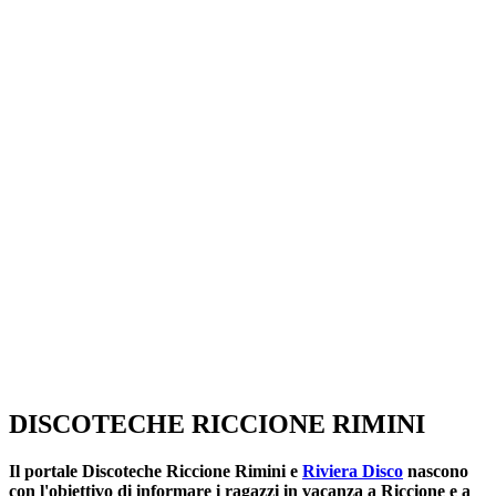
SEGUICI SU:
DISCOTECHE RICCIONE RIMINI
Il portale
Discoteche Riccione Rimini
e
Riviera Disco
nascono
con l'obiettivo di informare i ragazzi in vacanza a Riccione e a