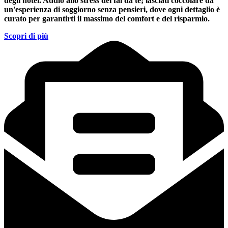
degli hotel. Addio allo stress del fai da te; lasciati coccolare da
un'esperienza di soggiorno senza pensieri, dove ogni dettaglio è
curato per garantirti il massimo del comfort e del risparmio.
Scopri di più