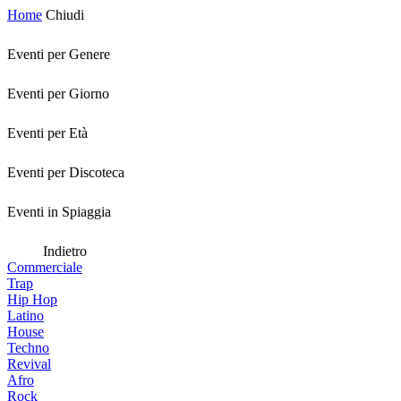
Home
Chiudi
Eventi per Genere
Eventi per Giorno
Eventi per Età
Eventi per Discoteca
Eventi in Spiaggia
Indietro
Commerciale
Trap
Hip Hop
Latino
House
Techno
Revival
Afro
Rock