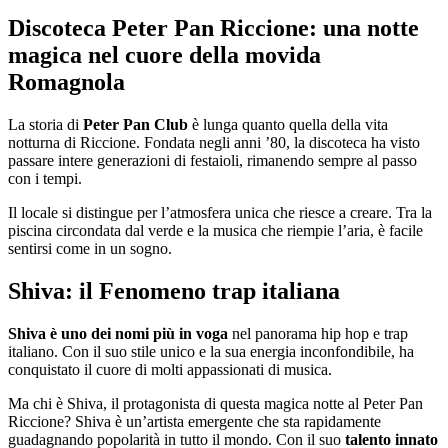
Discoteca Peter Pan Riccione: una notte
magica nel cuore della movida
Romagnola
La storia di
Peter Pan Club
è lunga quanto quella della vita
notturna di Riccione. Fondata negli anni ’80, la discoteca ha visto
passare intere generazioni di festaioli, rimanendo sempre al passo
con i tempi.
Il locale si distingue per l’atmosfera unica che riesce a creare. Tra la
piscina circondata dal verde e la musica che riempie l’aria, è facile
sentirsi come in un sogno.
Shiva: il Fenomeno trap italiana
Shiva è uno dei nomi più in voga
nel panorama hip hop e trap
italiano. Con il suo stile unico e la sua energia inconfondibile, ha
conquistato il cuore di molti appassionati di musica.
Ma chi è Shiva, il protagonista di questa magica notte al Peter Pan
Riccione? Shiva è un’artista emergente che sta rapidamente
guadagnando popolarità in tutto il mondo. Con il suo
talento innato