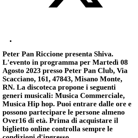
Peter Pan Riccione
presenta
Shiva
.
L'evento in programma per
Martedì 08
Agosto 2023
presso Peter Pan Club, Via
Scacciano, 161, 47843, Misano Monte,
RN. La discoteca propone i seguenti
generi musicali:
Musica Commerciale
,
Musica Hip hop
. Puoi entrare dalle ore e
possono partecipare le persone almeno
Over16
di età.
Prima di acquistare il
biglietto online controlla sempre le
condizioni d'ingresso
.