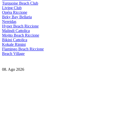
Turquoise Beach Club
Living Club
Opéra Riccione
Beky Bay Bellaria
Nereidas
Hyper Beach Riccione
Malindi Cattolica
Mojito Beach Riccione
Bikini Cattolica
Kokale Rimini
Flamingo Beach Riccione
Beach Village
08. Ago 2026