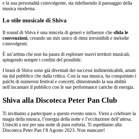
e la sua personalità coinvolgente, sta ridefinendo il paesaggio della
musica moderna.
Lo stile musicale di Shiva
Il sound di Shiva è una miscela di generi e influenze che
sfida le
convenzioni
, creando un mix unico di ritmi irresistibili e melodie
coinvolgenti.
È un’artista che non ha paura di esplorare nuovi territori musicali,
spingendo sempre i confini del possibile.
I brani di Shiva sono già diventati dei successi indimenticabili, amati
sia dal pubblico che dalla critica. Con la sua musica, ha conquistato i
palchi di numerosi festival e concerti, dimostrando la sua abilità
nell’incantare il pubblico con le sue performance cariche di energia.
Shiva alla Discoteca Peter Pan Club
Ti invitiamo a partecipare a questo evento unico. Vieni a celebrare la
magia della musica, l’energia della notte e l’eccitazione dell’attesa.
Unisciti a noi per una notte di pura euforia. Ti aspettiamo alla
Discoteca Peter Pan l’8 Agosto 2023. Non mancare!