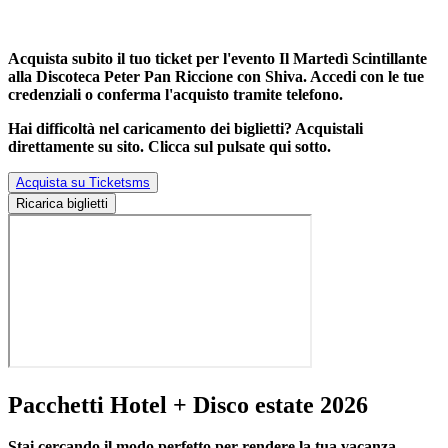
Acquista subito il tuo ticket per l'evento
Il Martedì Scintillante
alla Discoteca Peter Pan Riccione con Shiva
. Accedi con le tue
credenziali o conferma l'acquisto tramite telefono.
Hai difficoltà nel caricamento dei biglietti? Acquistali
direttamente su sito. Clicca sul pulsate qui sotto.
Acquista su Ticketsms
Ricarica biglietti
Pacchetti Hotel + Disco estate 2026
Stai cercando il modo perfetto per rendere la tua vacanza