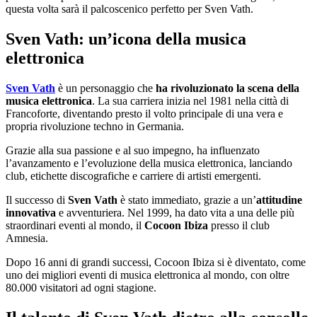
questa volta sarà il palcoscenico perfetto per Sven Vath.
Sven Vath: un’icona della musica
elettronica
Sven Vath
è un personaggio che
ha rivoluzionato la scena della
musica elettronica
. La sua carriera inizia nel 1981 nella città di
Francoforte, diventando presto il volto principale di una vera e
propria rivoluzione techno in Germania.
Grazie alla sua passione e al suo impegno, ha influenzato
l’avanzamento e l’evoluzione della musica elettronica, lanciando
club, etichette discografiche e carriere di artisti emergenti.
Il successo di
Sven Vath
è stato immediato, grazie a un’
attitudine
innovativa
e avventuriera. Nel 1999, ha dato vita a una delle più
straordinari eventi al mondo, il
Cocoon Ibiza
presso il club
Amnesia.
Dopo 16 anni di grandi successi, Cocoon Ibiza si è diventato, come
uno dei migliori eventi di musica elettronica al mondo, con oltre
80.000 visitatori ad ogni stagione.