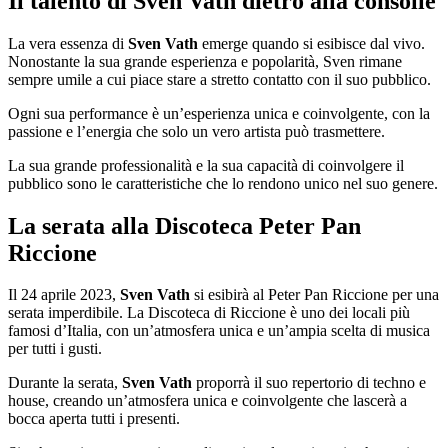
Il talento di Sven Vath dietro alla consolle
La vera essenza di
Sven Vath
emerge quando si esibisce dal vivo.
Nonostante la sua grande esperienza e popolarità, Sven rimane
sempre umile a cui piace stare a stretto contatto con il suo pubblico.
Ogni sua performance è un’esperienza unica e coinvolgente, con la
passione e l’energia che solo un vero artista può trasmettere.
La sua grande professionalità e la sua capacità di coinvolgere il
pubblico sono le caratteristiche che lo rendono unico nel suo genere.
La serata alla Discoteca Peter Pan
Riccione
Il 24 aprile 2023,
Sven Vath
si esibirà al Peter Pan Riccione per una
serata imperdibile. La Discoteca di Riccione è uno dei locali più
famosi d’Italia, con un’atmosfera unica e un’ampia scelta di musica
per tutti i gusti.
Durante la serata,
Sven Vath
proporrà il suo repertorio di techno e
house, creando un’atmosfera unica e coinvolgente che lascerà a
bocca aperta tutti i presenti.