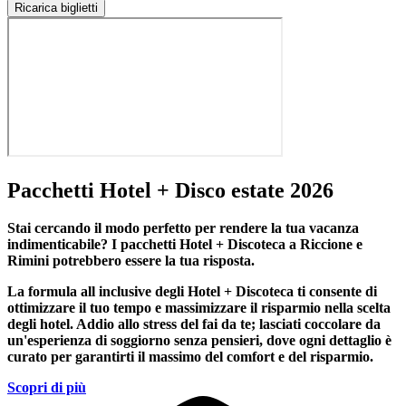
Ricarica biglietti
Pacchetti Hotel + Disco estate 2026
Stai cercando il modo perfetto per rendere la tua vacanza
indimenticabile?
I pacchetti Hotel + Discoteca a Riccione e
Rimini
potrebbero essere la tua risposta.
La formula all inclusive degli Hotel + Discoteca ti consente di
ottimizzare il tuo tempo e massimizzare il risparmio nella scelta
degli hotel. Addio allo stress del fai da te; lasciati coccolare da
un'esperienza di soggiorno senza pensieri, dove ogni dettaglio è
curato per garantirti il massimo del comfort e del risparmio.
Scopri di più