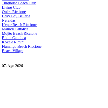
Turquoise Beach Club
Living Club
Opéra Riccione
Beky Bay Bellaria
Nereidas
Hyper Beach Riccione
Malindi Cattolica
Mojito Beach Riccione
Bikini Cattolica
Kokale Rimini
Flamingo Beach Riccione
Beach Village
07. Ago 2026