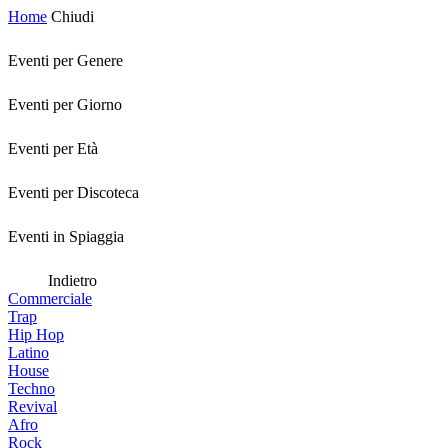
Home
Chiudi
Eventi per Genere
Eventi per Giorno
Eventi per Età
Eventi per Discoteca
Eventi in Spiaggia
Indietro
Commerciale
Trap
Hip Hop
Latino
House
Techno
Revival
Afro
Rock