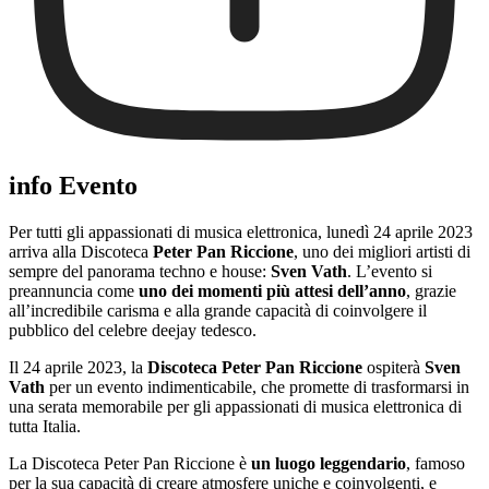
info Evento
Per tutti gli appassionati di musica elettronica, lunedì 24 aprile 2023
arriva alla Discoteca
Peter Pan Riccione
, uno dei migliori artisti di
sempre del panorama techno e house:
Sven Vath
. L’evento si
preannuncia come
uno dei momenti più attesi dell’anno
, grazie
all’incredibile carisma e alla grande capacità di coinvolgere il
pubblico del celebre deejay tedesco.
Il 24 aprile 2023, la
Discoteca Peter Pan Riccione
ospiterà
Sven
Vath
per un evento indimenticabile, che promette di trasformarsi in
una serata memorabile per gli appassionati di musica elettronica di
tutta Italia.
La Discoteca Peter Pan Riccione è
un luogo leggendario
, famoso
per la sua capacità di creare atmosfere uniche e coinvolgenti, e