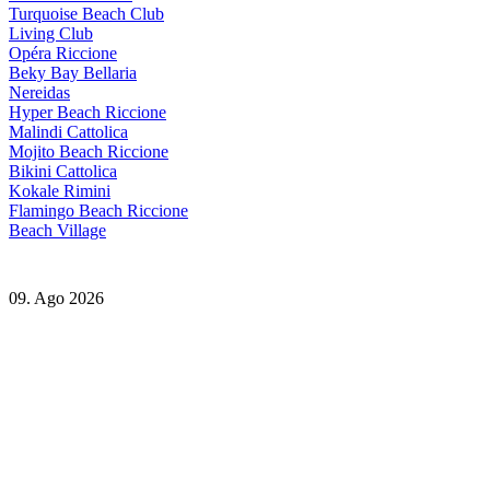
Turquoise Beach Club
Living Club
Opéra Riccione
Beky Bay Bellaria
Nereidas
Hyper Beach Riccione
Malindi Cattolica
Mojito Beach Riccione
Bikini Cattolica
Kokale Rimini
Flamingo Beach Riccione
Beach Village
09. Ago 2026