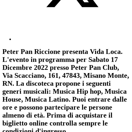
Peter Pan Riccione
presenta
Vida Loca
.
L'evento in programma per
Sabato 17
Dicembre 2022
presso Peter Pan Club,
Via Scacciano, 161, 47843, Misano Monte,
RN. La discoteca propone i seguenti
generi musicali:
Musica Hip hop
,
Musica
House
,
Musica Latino
. Puoi entrare dalle
ore e possono partecipare le persone
almeno
di età.
Prima di acquistare il
biglietto online controlla sempre le
condizioni d'ingresso
.