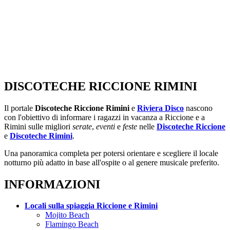
DISCOTECHE RICCIONE RIMINI
Il portale
Discoteche Riccione Rimini
e
Riviera Disco
nascono
con l'obiettivo di informare i ragazzi in vacanza a Riccione e a
Rimini sulle migliori
serate
,
eventi
e
feste
nelle
Discoteche Riccione
e
Discoteche Rimini
.
Una panoramica completa per potersi orientare e scegliere il locale
notturno più adatto in base all'ospite o al genere musicale preferito.
INFORMAZIONI
Locali sulla spiaggia Riccione e Rimini
Mojito Beach
Flamingo Beach