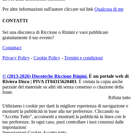
Per altre informazioni sull'autore cliccare sul link
Qualcosa di me
CONTATTI
Sei una discoteca di Riccione o Rimini e vuoi pubblicare
gratuitamente il tuo evento?
Contattaci
Privacy Policy
-
Cookie Policy
-
Termini e condizioni
© (2013-
2026
) Discoteche Riccione Rimini.
È un portale web di
Riviera Disco | PIVA IT04315620403
. È vietata la copia anche
parziale del materiale su altri siti senza consenso o citazione della
fonte.
Rifiuta tutto
Utiliziamo i cookie per darti la migliore esperienza di navigazione e
mostrarti la pubblicità in base alla tue preferenze. Cliccando su
“Accetta Tutto”, acconsenti a mostrarti la pubblicità in linea con le
tue preferenze. In ogni caso, puoi controllare i tuoi consensi dalle
impostazioni
Impostazioni Cookie
Accetta tutto