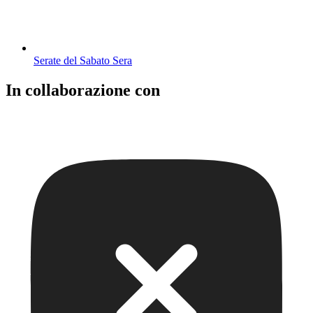
Serate del Sabato Sera
In collaborazione con