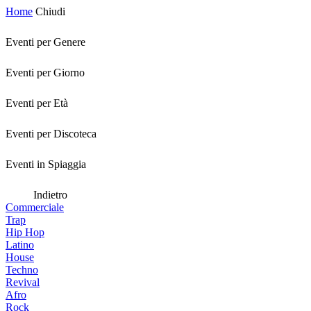
Home
Chiudi
Eventi per Genere
Eventi per Giorno
Eventi per Età
Eventi per Discoteca
Eventi in Spiaggia
Indietro
Commerciale
Trap
Hip Hop
Latino
House
Techno
Revival
Afro
Rock