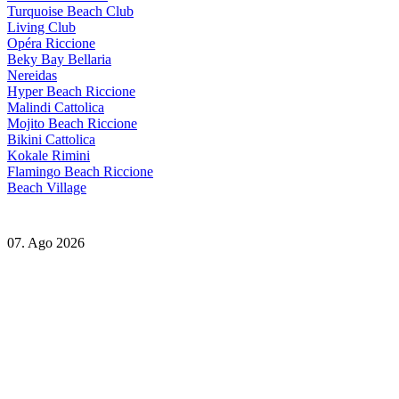
Turquoise Beach Club
Living Club
Opéra Riccione
Beky Bay Bellaria
Nereidas
Hyper Beach Riccione
Malindi Cattolica
Mojito Beach Riccione
Bikini Cattolica
Kokale Rimini
Flamingo Beach Riccione
Beach Village
07. Ago 2026