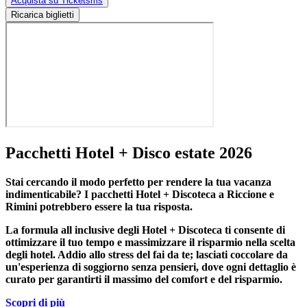
Acquista su Ticketsms
Ricarica biglietti
Pacchetti Hotel + Disco estate 2026
Stai cercando il modo perfetto per rendere la tua vacanza
indimenticabile?
I pacchetti Hotel + Discoteca a Riccione e
Rimini
potrebbero essere la tua risposta.
La formula all inclusive degli Hotel + Discoteca ti consente di
ottimizzare il tuo tempo e massimizzare il risparmio nella scelta
degli hotel. Addio allo stress del fai da te; lasciati coccolare da
un'esperienza di soggiorno senza pensieri, dove ogni dettaglio è
curato per garantirti il massimo del comfort e del risparmio.
Scopri di più