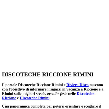
SEGUICI SU:
DISCOTECHE RICCIONE RIMINI
Il portale
Discoteche Riccione Rimini
e
Riviera Disco
nascono
con l'obiettivo di informare i ragazzi in vacanza a Riccione e a
Rimini sulle migliori
serate
,
eventi
e
feste
nelle
Discoteche
Riccione
e
Discoteche Rimini
.
Una panoramica completa per potersi orientare e scegliere il