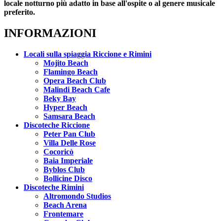
locale notturno più adatto in base all'ospite o al genere musicale
preferito.
INFORMAZIONI
Locali sulla spiaggia Riccione e Rimini
Mojito Beach
Flamingo Beach
Opera Beach Club
Malindi Beach Cafe
Beky Bay
Hyper Beach
Samsara Beach
Discoteche Riccione
Peter Pan Club
Villa Delle Rose
Cocoricò
Baia Imperiale
Byblos Club
Bollicine Disco
Discoteche Rimini
Altromondo Studios
Beach Arena
Frontemare