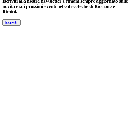
Iscriviti alla nostra newsletter e rimani sempre aggiornato sulle
novità e sui prossimi eventi nelle discoteche di Riccione e
Rimini.
Iscriviti!