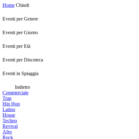
Home
Chiudi
Eventi per Genere
Eventi per Giorno
Eventi per Età
Eventi per Discoteca
Eventi in Spiaggia
Indietro
Commerciale
Trap
Hip Hop
Latino
House
Techno
Revival
Afro
Rock