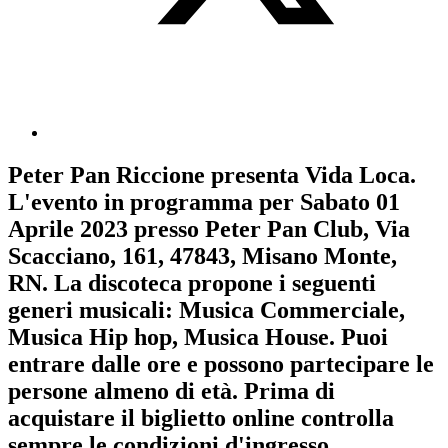
Peter Pan Riccione
presenta
Vida Loca
.
L'evento in programma per
Sabato 01
Aprile 2023
presso Peter Pan Club, Via
Scacciano, 161, 47843, Misano Monte,
RN. La discoteca propone i seguenti
generi musicali:
Musica Commerciale
,
Musica Hip hop
,
Musica House
. Puoi
entrare dalle ore e possono partecipare le
persone almeno
di età.
Prima di
acquistare il biglietto online controlla
sempre le condizioni d'ingresso
.