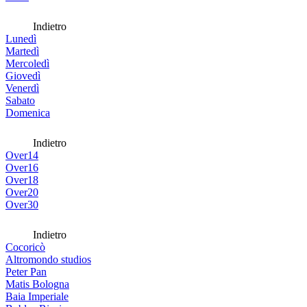
Indietro
Lunedì
Martedì
Mercoledì
Giovedì
Venerdì
Sabato
Domenica
Indietro
Over14
Over16
Over18
Over20
Over30
Indietro
Cocoricò
Altromondo studios
Peter Pan
Matis Bologna
Baia Imperiale