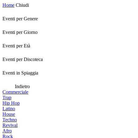
Home
Chiudi
Eventi per Genere
Eventi per Giorno
Eventi per Età
Eventi per Discoteca
Eventi in Spiaggia
Indietro
Commerciale
Trap
Hip Hop
Latino
House
Techno
Revival
Afro
Rock