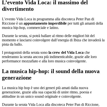
L’evento Vida Loca: il massimo del
divertimento
L’evento Vida Loca in programma alla discoteca Peter Pan di
Riccione è un
appuntamento imperdibile
per tutti gli amanti della
musica hip-hop, commerciale e latino.
Durante la serata, si potrà ballare al ritmo delle migliori hit del
momento e lasciarsi coinvolgere dall’energia di Ibiza che invaderà la
pista da ballo.
I protagonisti della serata sono
la crew del Vida Loca
che
renderanno la serata ancora più indimenticabile, grazie alle loro
performance mozzafiato e alla loro musica coinvolgente.
La musica hip-hop: il sound della nuova
generazione
La musica hip hop è uno dei generi più amati dalla nuova
generazione, grazie alla sua capacità di unire ritmo, poesia e
attitudine in un unico sound originale e coinvolgente.
Durante la serata Vida Loca alla discoteca Peter Pan di Riccione,