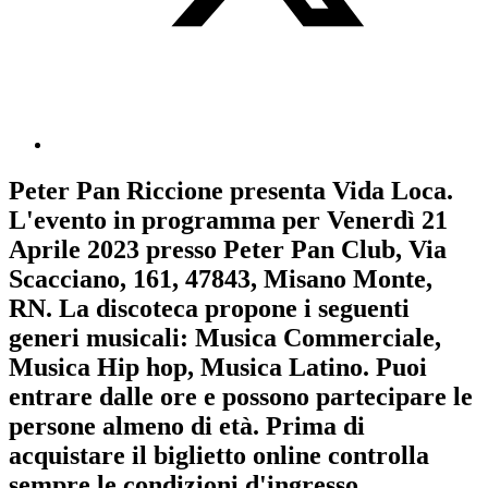
Peter Pan Riccione
presenta
Vida Loca
.
L'evento in programma per
Venerdì 21
Aprile 2023
presso Peter Pan Club, Via
Scacciano, 161, 47843, Misano Monte,
RN. La discoteca propone i seguenti
generi musicali:
Musica Commerciale
,
Musica Hip hop
,
Musica Latino
. Puoi
entrare dalle ore e possono partecipare le
persone almeno
di età.
Prima di
acquistare il biglietto online controlla
sempre le condizioni d'ingresso
.