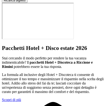
Ricarica biglietti
Pacchetti Hotel + Disco estate 2026
Stai cercando il modo perfetto per rendere la tua vacanza
indimenticabile?
I pacchetti Hotel + Discoteca a Riccione e
Rimini
potrebbero essere la tua risposta.
La formula all inclusive degli Hotel + Discoteca ti consente di
ottimizzare il tuo tempo e massimizzare il risparmio nella scelta degli
hotel. Addio allo stress del fai da te; lasciati coccolare da
un'esperienza di soggiorno senza pensieri, dove ogni dettaglio è
curato per garantirti il massimo del comfort e del risparmio.
Scopri di più