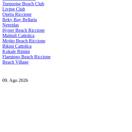
Turquoise Beach Club
Living Club
Opéra Riccione
Beky Bay Bellaria
Nereidas
Hyper Beach Riccione
Malindi Cattolica
Mojito Beach Riccione
Bikini Cattolica
Kokale Rimini
Flamingo Beach Riccione
Beach Village
09. Ago 2026