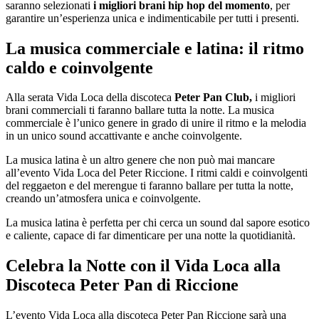
saranno selezionati
i migliori brani hip hop del momento
, per
garantire un’esperienza unica e indimenticabile per tutti i presenti.
La musica commerciale e latina: il ritmo
caldo e coinvolgente
Alla serata Vida Loca della discoteca
Peter Pan Club,
i migliori
brani commerciali ti faranno ballare tutta la notte. La musica
commerciale è l’unico genere in grado di unire il ritmo e la melodia
in un unico sound accattivante e anche coinvolgente.
La musica latina è un altro genere che non può mai mancare
all’evento Vida Loca del Peter Riccione. I ritmi caldi e coinvolgenti
del reggaeton e del merengue ti faranno ballare per tutta la notte,
creando un’atmosfera unica e coinvolgente.
La musica latina è perfetta per chi cerca un sound dal sapore esotico
e caliente, capace di far dimenticare per una notte la quotidianità.
Celebra la Notte con il Vida Loca alla
Discoteca Peter Pan di Riccione
L’evento Vida Loca alla discoteca Peter Pan Riccione sarà una