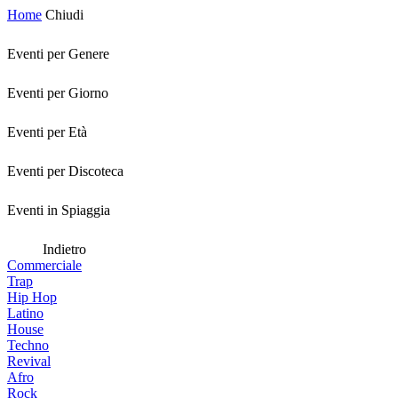
Home
Chiudi
Eventi per Genere
Eventi per Giorno
Eventi per Età
Eventi per Discoteca
Eventi in Spiaggia
Indietro
Commerciale
Trap
Hip Hop
Latino
House
Techno
Revival
Afro
Rock