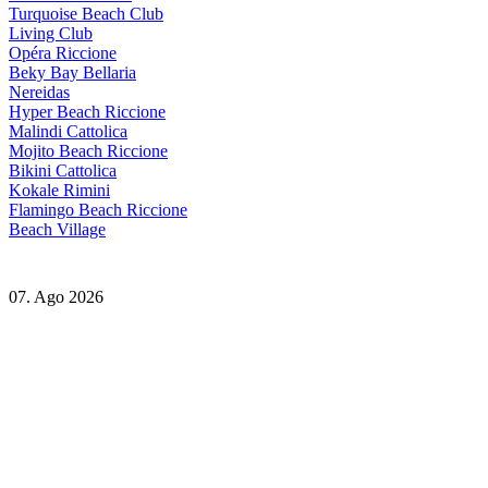
Turquoise Beach Club
Living Club
Opéra Riccione
Beky Bay Bellaria
Nereidas
Hyper Beach Riccione
Malindi Cattolica
Mojito Beach Riccione
Bikini Cattolica
Kokale Rimini
Flamingo Beach Riccione
Beach Village
07. Ago 2026