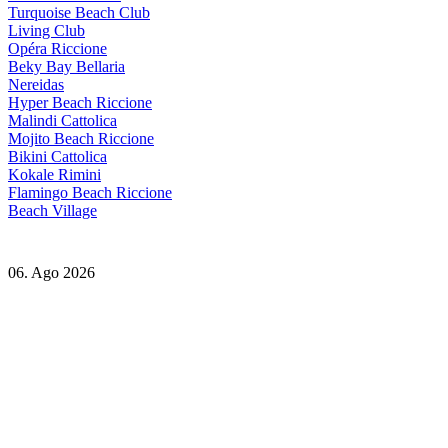
Turquoise Beach Club
Living Club
Opéra Riccione
Beky Bay Bellaria
Nereidas
Hyper Beach Riccione
Malindi Cattolica
Mojito Beach Riccione
Bikini Cattolica
Kokale Rimini
Flamingo Beach Riccione
Beach Village
06. Ago 2026