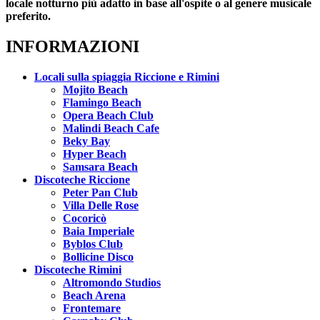
locale notturno più adatto in base all'ospite o al genere musicale
preferito.
INFORMAZIONI
Locali sulla spiaggia Riccione e Rimini
Mojito Beach
Flamingo Beach
Opera Beach Club
Malindi Beach Cafe
Beky Bay
Hyper Beach
Samsara Beach
Discoteche Riccione
Peter Pan Club
Villa Delle Rose
Cocoricò
Baia Imperiale
Byblos Club
Bollicine Disco
Discoteche Rimini
Altromondo Studios
Beach Arena
Frontemare