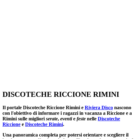
SEGUICI SU:
DISCOTECHE RICCIONE RIMINI
Il portale
Discoteche Riccione Rimini
e
Riviera Disco
nascono
con l'obiettivo di informare i ragazzi in vacanza a Riccione e a
Rimini sulle migliori
serate
,
eventi
e
feste
nelle
Discoteche
Riccione
e
Discoteche Rimini
.
Una panoramica completa per potersi orientare e scegliere il