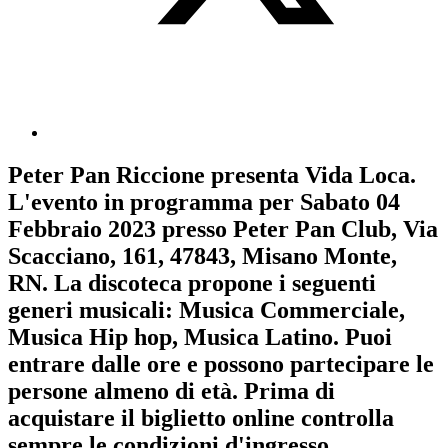
Peter Pan Riccione
presenta
Vida Loca
.
L'evento in programma per
Sabato 04
Febbraio 2023
presso Peter Pan Club, Via
Scacciano, 161, 47843, Misano Monte,
RN. La discoteca propone i seguenti
generi musicali:
Musica Commerciale
,
Musica Hip hop
,
Musica Latino
. Puoi
entrare dalle ore e possono partecipare le
persone almeno
di età.
Prima di
acquistare il biglietto online controlla
sempre le condizioni d'ingresso
.