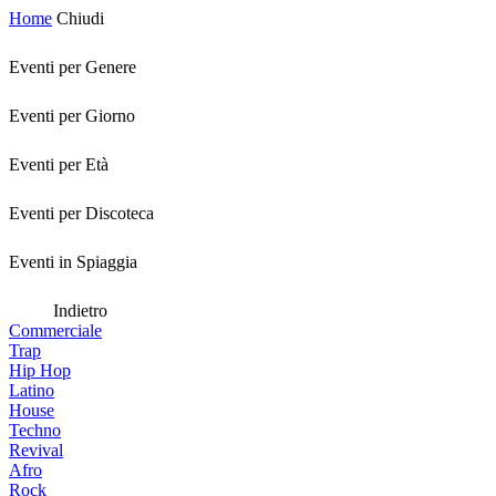
Home
Chiudi
Eventi per Genere
Eventi per Giorno
Eventi per Età
Eventi per Discoteca
Eventi in Spiaggia
Indietro
Commerciale
Trap
Hip Hop
Latino
House
Techno
Revival
Afro
Rock