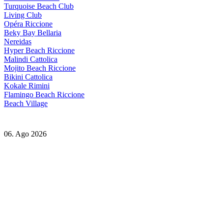
Turquoise Beach Club
Living Club
Opéra Riccione
Beky Bay Bellaria
Nereidas
Hyper Beach Riccione
Malindi Cattolica
Mojito Beach Riccione
Bikini Cattolica
Kokale Rimini
Flamingo Beach Riccione
Beach Village
06. Ago 2026