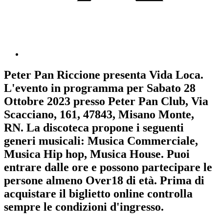
Peter Pan Riccione
presenta
Vida Loca
.
L'evento in programma per
Sabato 28
Ottobre 2023
presso Peter Pan Club, Via
Scacciano, 161, 47843, Misano Monte,
RN. La discoteca propone i seguenti
generi musicali:
Musica Commerciale
,
Musica Hip hop
,
Musica House
. Puoi
entrare dalle ore e possono partecipare le
persone almeno
Over18
di età.
Prima di
acquistare il biglietto online controlla
sempre le condizioni d'ingresso
.