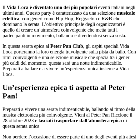
Il
Vida Loca è diventato uno dei più popolari
eventi italiani negli
ultimi anni. Questo party è caratterizzato da una selezione
musicale
eclettica
, con generi come Hip Hop, Reggaeton e R&B che
dominano la serata. L’obiettivo principale degli organizzatori è
quello di creare un’atmosfera coinvolgente che metta tutti i
partecipanti in movimento, ballando e divertendosi senza sosta.
In questa serata epica al
Peter Pan Club
, gli ospiti speciali Vida
Loca porteranno la loro energia travolgente sulla pista da ballo. Con
ritmi coinvolgenti e una selezione musicale che spazia tra i generi
più caldi del momento, questa sarà una notte indimenticabile.
Preparati a ballare e a vivere un’esperienza unica insieme a Vida
Loca.
Un’esperienza epica ti aspetta al Peter
Pan!
Preparati a vivere una serata indimenticabile, ballando al ritmo della
musica elettronica più coinvolgente. Vieni al Peter Pan Riccione il
28 ottobre 2023 e
lasciati trasportare dall’atmosfera epica
di
questa serata unica.
Non perdere l’occasione di essere parte di uno degli eventi più attesi