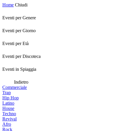
Home
Chiudi
Eventi per Genere
Eventi per Giorno
Eventi per Età
Eventi per Discoteca
Eventi in Spiaggia
Indietro
Commerciale
Trap
Hip Hop
Latino
House
Techno
Revival
Afro
Rock