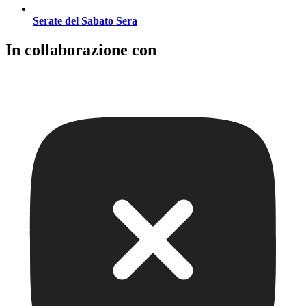
Serate del Sabato Sera
In collaborazione con