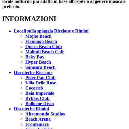
locale notturno più adatto in base all'ospite o al genere musicale
preferito.
INFORMAZIONI
Locali sulla spiaggia Riccione e Rimini
Mojito Beach
Flamingo Beach
Opera Beach Club
Malindi Beach Cafe
Beky Bay
Hyper Beach
Samsara Beach
Discoteche Riccione
Peter Pan Club
Villa Delle Rose
Cocoricò
Baia Imperiale
Byblos Club
Bollicine Disco
Discoteche Rimini
Altromondo Studios
Beach Arena
Frontemare