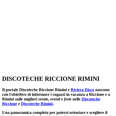
SEGUICI SU:
DISCOTECHE RICCIONE RIMINI
Il portale
Discoteche Riccione Rimini
e
Riviera Disco
nascono
con l'obiettivo di informare i ragazzi in vacanza a Riccione e a
Rimini sulle migliori
serate
,
eventi
e
feste
nelle
Discoteche
Riccione
e
Discoteche Rimini
.
Una panoramica completa per potersi orientare e scegliere il