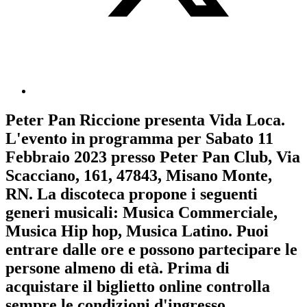
Peter Pan Riccione
presenta
Vida Loca
.
L'evento in programma per
Sabato 11
Febbraio 2023
presso Peter Pan Club, Via
Scacciano, 161, 47843, Misano Monte,
RN. La discoteca propone i seguenti
generi musicali:
Musica Commerciale
,
Musica Hip hop
,
Musica Latino
. Puoi
entrare dalle ore e possono partecipare le
persone almeno
di età.
Prima di
acquistare il biglietto online controlla
sempre le condizioni d'ingresso
.