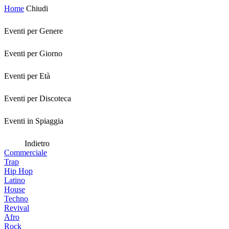
Home
Chiudi
Eventi per Genere
Eventi per Giorno
Eventi per Età
Eventi per Discoteca
Eventi in Spiaggia
Indietro
Commerciale
Trap
Hip Hop
Latino
House
Techno
Revival
Afro
Rock