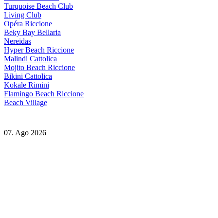
Turquoise Beach Club
Living Club
Opéra Riccione
Beky Bay Bellaria
Nereidas
Hyper Beach Riccione
Malindi Cattolica
Mojito Beach Riccione
Bikini Cattolica
Kokale Rimini
Flamingo Beach Riccione
Beach Village
07. Ago 2026