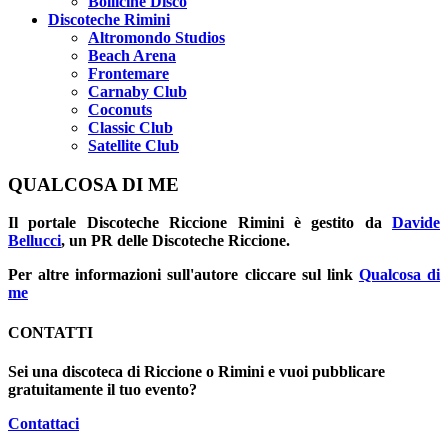
Bollicine Disco
Discoteche Rimini
Altromondo Studios
Beach Arena
Frontemare
Carnaby Club
Coconuts
Classic Club
Satellite Club
QUALCOSA DI ME
Il portale
Discoteche Riccione Rimini
è gestito da
Davide
Bellucci
, un PR delle Discoteche Riccione.
Per altre informazioni sull'autore cliccare sul link
Qualcosa di
me
CONTATTI
Sei una discoteca di Riccione o Rimini e vuoi pubblicare
gratuitamente il tuo evento?
Contattaci