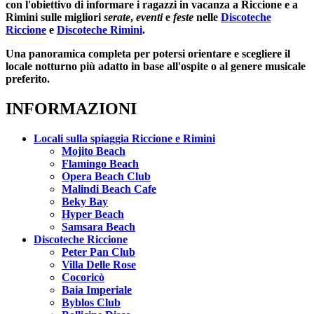
con l'obiettivo di informare i ragazzi in vacanza a Riccione e a
Rimini sulle migliori
serate
,
eventi
e
feste
nelle
Discoteche
Riccione
e
Discoteche Rimini
.
Una panoramica completa per potersi orientare e scegliere il
locale notturno più adatto in base all'ospite o al genere musicale
preferito.
INFORMAZIONI
Locali sulla spiaggia Riccione e Rimini
Mojito Beach
Flamingo Beach
Opera Beach Club
Malindi Beach Cafe
Beky Bay
Hyper Beach
Samsara Beach
Discoteche Riccione
Peter Pan Club
Villa Delle Rose
Cocoricò
Baia Imperiale
Byblos Club