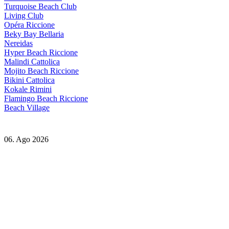
Turquoise Beach Club
Living Club
Opéra Riccione
Beky Bay Bellaria
Nereidas
Hyper Beach Riccione
Malindi Cattolica
Mojito Beach Riccione
Bikini Cattolica
Kokale Rimini
Flamingo Beach Riccione
Beach Village
06. Ago 2026