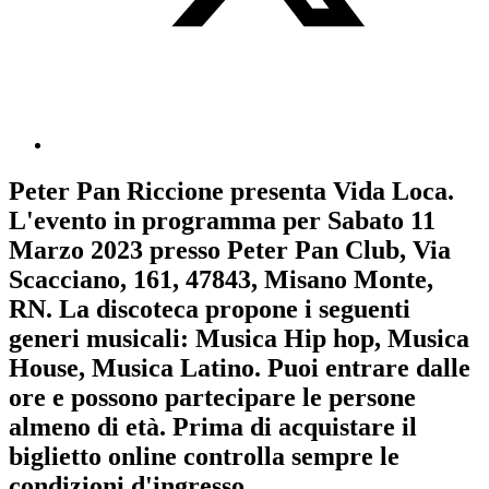
Peter Pan Riccione
presenta
Vida Loca
.
L'evento in programma per
Sabato 11
Marzo 2023
presso Peter Pan Club, Via
Scacciano, 161, 47843, Misano Monte,
RN. La discoteca propone i seguenti
generi musicali:
Musica Hip hop
,
Musica
House
,
Musica Latino
. Puoi entrare dalle
ore e possono partecipare le persone
almeno
di età.
Prima di acquistare il
biglietto online controlla sempre le
condizioni d'ingresso
.