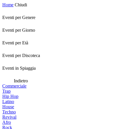
Home
Chiudi
Eventi per Genere
Eventi per Giorno
Eventi per Età
Eventi per Discoteca
Eventi in Spiaggia
Indietro
Commerciale
Trap
Hip Hop
Latino
House
Techno
Revival
Afro
Rock