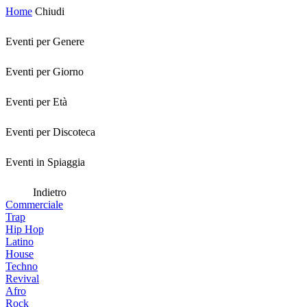
Home
Chiudi
Eventi per Genere
Eventi per Giorno
Eventi per Età
Eventi per Discoteca
Eventi in Spiaggia
Indietro
Commerciale
Trap
Hip Hop
Latino
House
Techno
Revival
Afro
Rock