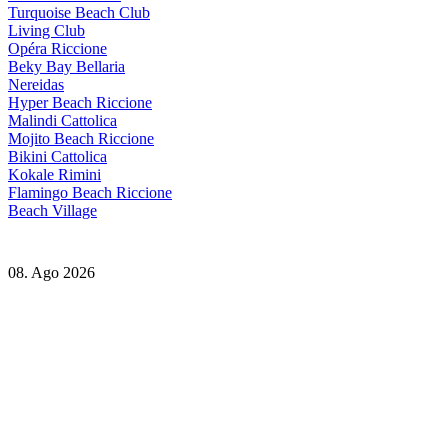
Turquoise Beach Club
Living Club
Opéra Riccione
Beky Bay Bellaria
Nereidas
Hyper Beach Riccione
Malindi Cattolica
Mojito Beach Riccione
Bikini Cattolica
Kokale Rimini
Flamingo Beach Riccione
Beach Village
08. Ago 2026