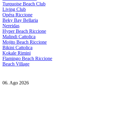
Turquoise Beach Club
Living Club
Opéra Riccione
Beky Bay Bellaria
Nereidas
Hyper Beach Riccione
Malindi Cattolica
Mojito Beach Riccione
Bikini Cattolica
Kokale Rimini
Flamingo Beach Riccione
Beach Village
06. Ago 2026