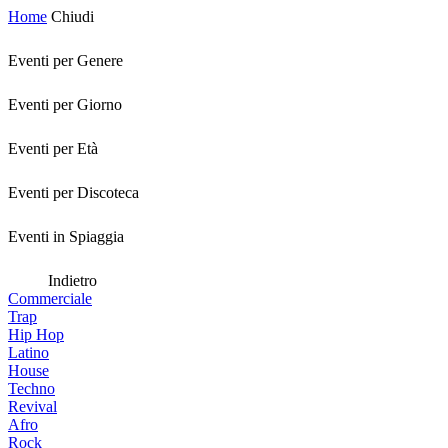
Home
Chiudi
Eventi per Genere
Eventi per Giorno
Eventi per Età
Eventi per Discoteca
Eventi in Spiaggia
Indietro
Commerciale
Trap
Hip Hop
Latino
House
Techno
Revival
Afro
Rock