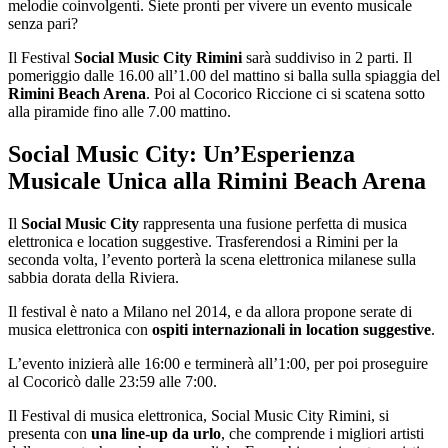
melodie coinvolgenti. Siete pronti per vivere un evento musicale
senza pari?
Il Festival
Social Music City Rimini
sarà suddiviso in 2 parti. Il
pomeriggio dalle 16.00 all’1.00 del mattino si balla sulla spiaggia del
Rimini Beach Arena
. Poi al Cocorico Riccione ci si scatena sotto
alla piramide fino alle 7.00 mattino.
Social Music City: Un’Esperienza
Musicale Unica alla Rimini Beach Arena
Il
Social Music City
rappresenta una fusione perfetta di musica
elettronica e location suggestive. Trasferendosi a Rimini per la
seconda volta, l’evento porterà la scena elettronica milanese sulla
sabbia dorata della Riviera.
Il festival è nato a Milano nel 2014, e da allora propone serate di
musica elettronica con
ospiti internazionali in location suggestive
.
L’evento inizierà alle 16:00 e terminerà all’1:00, per poi proseguire
al Cocoricò dalle 23:59 alle 7:00.
Il Festival di musica elettronica, Social Music City Rimini, si
presenta con
una line-up da urlo
, che comprende i migliori artisti