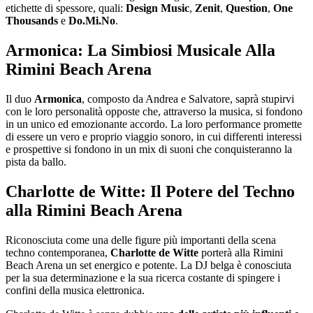
etichette di spessore, quali:
Design Music
,
Zenit
,
Question
,
One
Thousands
e
Do.Mi.No
.
Armonica: La Simbiosi Musicale Alla
Rimini Beach Arena
Il duo
Armonica
, composto da Andrea e Salvatore, saprà stupirvi
con le loro personalità opposte che, attraverso la musica, si fondono
in un unico ed emozionante accordo. La loro performance promette
di essere un vero e proprio viaggio sonoro, in cui differenti interessi
e prospettive si fondono in un mix di suoni che conquisteranno la
pista da ballo.
Charlotte de Witte: Il Potere del Techno
alla Rimini Beach Arena
Riconosciuta come una delle figure più importanti della scena
techno contemporanea,
Charlotte de Witte
porterà alla Rimini
Beach Arena un set energico e potente. La DJ belga è conosciuta
per la sua determinazione e la sua ricerca costante di spingere i
confini della musica elettronica.