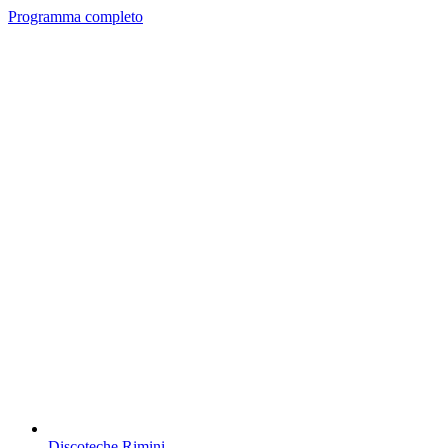
Programma completo
Discoteche Rimini