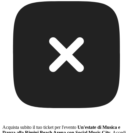
Acquista subito il tuo ticket per l'evento
Un'estate di Musica e
Danza alla Rimini Beach Arena con Social Music City
. Accedi