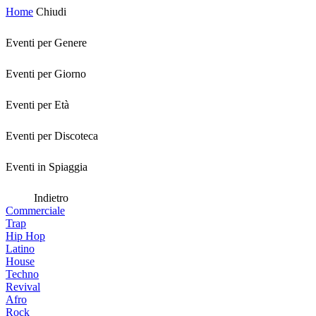
Home
Chiudi
Eventi per Genere
Eventi per Giorno
Eventi per Età
Eventi per Discoteca
Eventi in Spiaggia
Indietro
Commerciale
Trap
Hip Hop
Latino
House
Techno
Revival
Afro
Rock