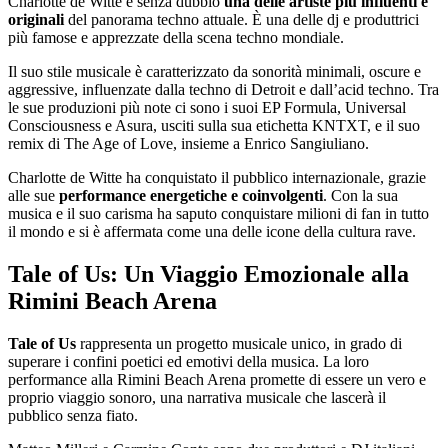
Charlotte de Witte è senza dubbio
una delle artiste più influenti e
originali
del panorama techno attuale. È una delle dj e produttrici
più famose e apprezzate della scena techno mondiale.
Il suo stile musicale è caratterizzato da sonorità minimali, oscure e
aggressive, influenzate dalla techno di Detroit e dall’acid techno. Tra
le sue produzioni più note ci sono i suoi EP Formula, Universal
Consciousness e Asura, usciti sulla sua etichetta KNTXT, e il suo
remix di The Age of Love, insieme a Enrico Sangiuliano.
Charlotte de Witte ha conquistato il pubblico internazionale, grazie
alle sue
performance energetiche e coinvolgenti
. Con la sua
musica e il suo carisma ha saputo conquistare milioni di fan in tutto
il mondo e si è affermata come una delle icone della cultura rave.
Tale of Us: Un Viaggio Emozionale alla
Rimini Beach Arena
Tale of Us
rappresenta un progetto musicale unico, in grado di
superare i confini poetici ed emotivi della musica. La loro
performance alla Rimini Beach Arena promette di essere un vero e
proprio viaggio sonoro, una narrativa musicale che lascerà il
pubblico senza fiato.