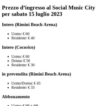
Prezzo d’ingresso
al Social Music City
per sabato 15
luglio
2023
Intero
(Rimini Beach Arena)
Uomo: € 60
Residente: € 40
Intero
(Cocorico)
Uomo: € 60
Donna: € 50
Residente: € 30
in prevendita
(Rimini Beach Arena)
Uomo/Donna: € 45
Residente: € 33
Abbonamento
Uomo: € 69 + ddt