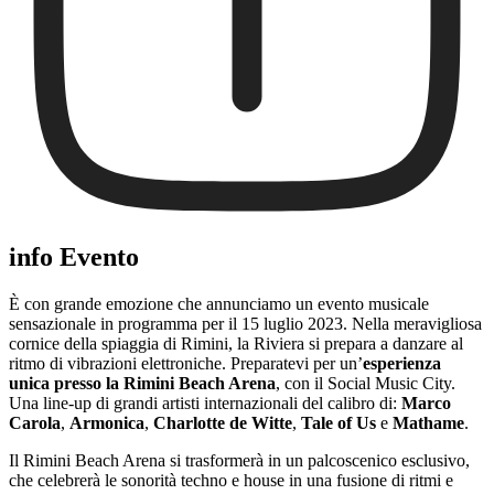
info Evento
È con grande emozione che annunciamo un evento musicale
sensazionale in programma per il 15 luglio 2023. Nella meravigliosa
cornice della spiaggia di Rimini, la Riviera si prepara a danzare al
ritmo di vibrazioni elettroniche. Preparatevi per un’
esperienza
unica presso la Rimini Beach Arena
, con il Social Music City.
Una line-up di grandi artisti internazionali del calibro di:
Marco
Carola
,
Armonica
,
Charlotte de Witte
,
Tale of Us
e
Mathame
.
Il Rimini Beach Arena si trasformerà in un palcoscenico esclusivo,
che celebrerà le sonorità techno e house in una fusione di ritmi e