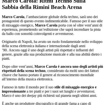
Marco Carola: Ritmi Techno Sulla
Sabbia della Rimini Beach Arena
Marco Carola
, l’ambasciatore globale della techno, sarà uno dei
protagonisti di questo evento indimenticabile. Famoso per il suo stile
di mixaggio energico,
Marco Carola
porta con sé oltre vent’anni di
esperienza, promettendo un’esibizione che saprà incendiare la pista
da ballo con sonorità coinvolgenti e avventurose.
Originario di Napoli, ha avuto un ruolo fondamentale nello sviluppo
della scena elettronica italiana e internazionale dagli anni
’90. Ancora oggi è uno degli artisti più rispettati e influenti del
genere, grazie alla sua produzione musicale e alla sua abilità dietro i
piatti.
Dopo oltre vent’anni,
Marco Carola è ancora uno degli artisti più
rispettati della scena techno
, considerato da molti uno dei fattori
chiave che hanno portato il genere al riconoscimento mondiale
all’interno della musica elettronica.
Famoso in tutto il mondo per il suo
stile di mixaggio energico e
impressionante
a tre piatti e per i suoi set lunghi e avventurosi.
Marco è uno dei deejay più richiesti sul pianeta negli ultimi anni.
È anche un produttore discografico di grande fama a capo di