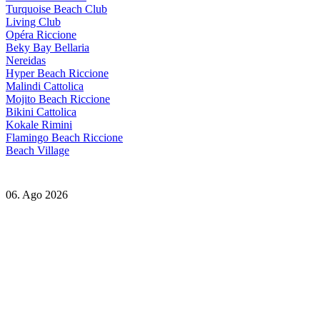
Turquoise Beach Club
Living Club
Opéra Riccione
Beky Bay Bellaria
Nereidas
Hyper Beach Riccione
Malindi Cattolica
Mojito Beach Riccione
Bikini Cattolica
Kokale Rimini
Flamingo Beach Riccione
Beach Village
06. Ago 2026