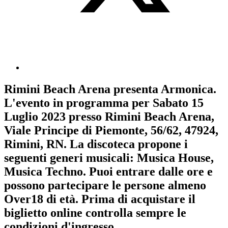
Rimini Beach Arena
presenta
Armonica
.
L'evento in programma per
Sabato 15
Luglio 2023
presso Rimini Beach Arena,
Viale Principe di Piemonte, 56/62, 47924,
Rimini, RN. La discoteca propone i
seguenti generi musicali:
Musica House
,
Musica Techno
. Puoi entrare dalle ore e
possono partecipare le persone almeno
Over18
di età.
Prima di acquistare il
biglietto online controlla sempre le
condizioni d'ingresso
.