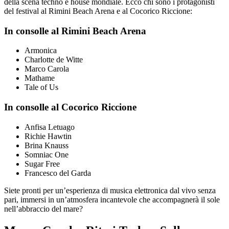
della scena techno e house mondiale. Ecco chi sono i protagonisti
del festival al Rimini Beach Arena e al Cocorico Riccione:
In consolle al Rimini Beach Arena
Armonica
Charlotte de Witte
Marco Carola
Mathame
Tale of Us
In consolle al Cocorico Riccione
Anfisa Letuago
Richie Hawtin
Brina Knauss
Somniac One
Sugar Free
Francesco del Garda
Siete pronti per un’esperienza di musica elettronica dal vivo senza
pari, immersi in un’atmosfera incantevole che accompagnerà il sole
nell’abbraccio del mare?