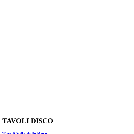
TAVOLI DISCO
Tavoli Villa delle Rose