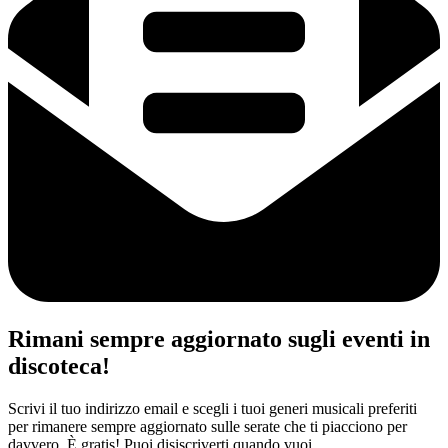
Rimani sempre aggiornato sugli eventi in
discoteca!
Scrivi il tuo indirizzo email e scegli i tuoi generi musicali preferiti
per rimanere sempre aggiornato sulle serate che ti piacciono per
davvero. È gratis! Puoi disiscriverti quando vuoi.