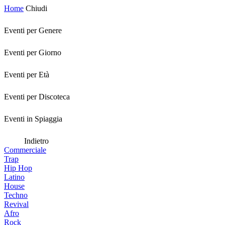
Home
Chiudi
Eventi per Genere
Eventi per Giorno
Eventi per Età
Eventi per Discoteca
Eventi in Spiaggia
Indietro
Commerciale
Trap
Hip Hop
Latino
House
Techno
Revival
Afro
Rock