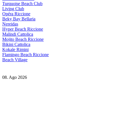
Turquoise Beach Club
Living Club
Opéra Riccione
Beky Bay Bellaria
Nereidas
Hyper Beach Riccione
Malindi Cattolica
Mojito Beach Riccione
Bikini Cattolica
Kokale Rimini
Flamingo Beach Riccione
Beach Village
08. Ago 2026