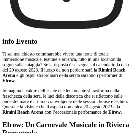
info Evento
Ti sei mai chiesto come sarebbe vivere una notte di totale
immersione musicale, teatrale e artistica, tutto in una location da
sogno sulla spiaggia? Se la risposta è sì, segna sul calendario la data
del 20 agosto 2023. Il luogo da non perdere sarà la
Rimini Beach
Arena
e gli ospiti straordinari della serata saranno i performer di
Elrow
.
Immagina il calore dell’estate che lentamente si trasforma nella
freschezza della sera, le luci della discoteca che si riflettono sulle
onde del mare e il ritmo coinvolgente delle sessioni house e techno.
Questa è la visione che ti aspetta domenica 20 agosto 2023 alla
Rimini Beach Arena
con l’eccezionale performance de
Elrow
.
Elrow: Un Carnevale Musicale in Riviera
Romagnola