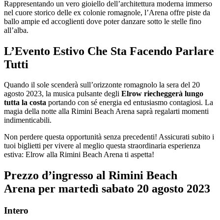
Rappresentando un vero gioiello dell’architettura moderna immerso
nel cuore storico delle ex colonie romagnole, l’Arena offre piste da
ballo ampie ed accoglienti dove poter danzare sotto le stelle fino
all’alba.
L’Evento Estivo Che Sta Facendo Parlare
Tutti
Quando il sole scenderà sull’orizzonte romagnolo la sera del 20
agosto 2023, la musica pulsante degli
Elrow riecheggerà lungo
tutta la costa
portando con sé energia ed entusiasmo contagiosi. La
magia della notte alla Rimini Beach Arena saprà regalarti momenti
indimenticabili.
Non perdere questa opportunità senza precedenti! Assicurati subito i
tuoi biglietti per vivere al meglio questa straordinaria esperienza
estiva: Elrow alla Rimini Beach Arena ti aspetta!
Prezzo d’ingresso al Rimini Beach
Arena per martedì sabato
20
agosto 2023
Intero