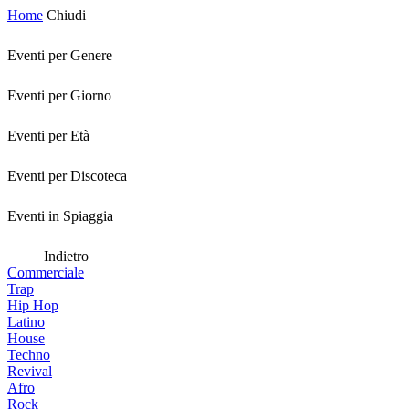
Home
Chiudi
Eventi per Genere
Eventi per Giorno
Eventi per Età
Eventi per Discoteca
Eventi in Spiaggia
Indietro
Commerciale
Trap
Hip Hop
Latino
House
Techno
Revival
Afro
Rock