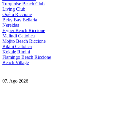
Turquoise Beach Club
Living Club
Opéra Riccione
Beky Bay Bellaria
Nereidas
Hyper Beach Riccione
Malindi Cattolica
Mojito Beach Riccione
Bikini Cattolica
Kokale Rimini
Flamingo Beach Riccione
Beach Village
07. Ago 2026