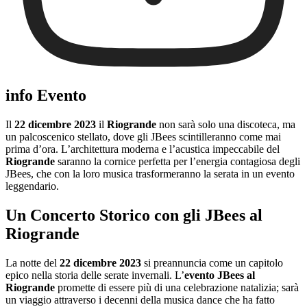
info Evento
Il
22 dicembre 2023
il
Riogrande
non sarà solo una discoteca, ma
un palcoscenico stellato, dove gli JBees scintilleranno come mai
prima d’ora. L’architettura moderna e l’acustica impeccabile del
Riogrande
saranno la cornice perfetta per l’energia contagiosa degli
JBees, che con la loro musica trasformeranno la serata in un evento
leggendario.
Un Concerto Storico con gli JBees al
Riogrande
La notte del
22 dicembre 2023
si preannuncia come un capitolo
epico nella storia delle serate invernali. L’
evento JBees al
Riogrande
promette di essere più di una celebrazione natalizia; sarà
un viaggio attraverso i decenni della musica dance che ha fatto