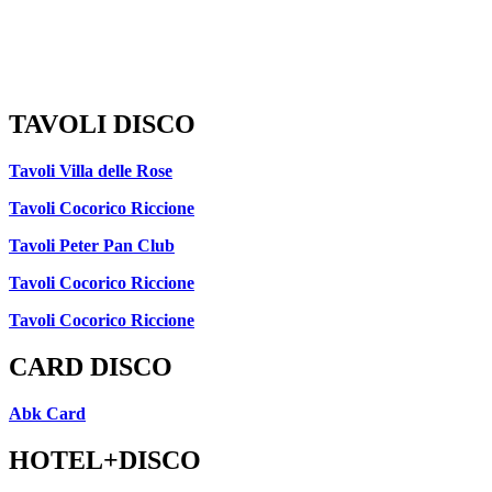
TAVOLI DISCO
Tavoli Villa delle Rose
Tavoli Cocorico Riccione
Tavoli Peter Pan Club
Tavoli Cocorico Riccione
Tavoli Cocorico Riccione
CARD DISCO
Abk Card
HOTEL+DISCO