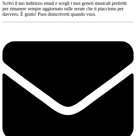
Scrivi il tuo indirizzo email e scegli i tuoi generi musicali preferiti
per rimanere sempre aggiornato sulle serate che ti piacciono per
davvero. È gratis! Puoi disiscriverti quando vuoi.