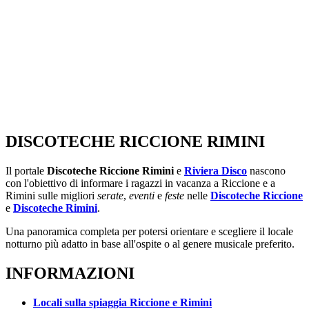
DISCOTECHE RICCIONE RIMINI
Il portale
Discoteche Riccione Rimini
e
Riviera Disco
nascono
con l'obiettivo di informare i ragazzi in vacanza a Riccione e a
Rimini sulle migliori
serate
,
eventi
e
feste
nelle
Discoteche Riccione
e
Discoteche Rimini
.
Una panoramica completa per potersi orientare e scegliere il locale
notturno più adatto in base all'ospite o al genere musicale preferito.
INFORMAZIONI
Locali sulla spiaggia Riccione e Rimini