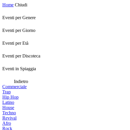
Home
Chiudi
Eventi per Genere
Eventi per Giorno
Eventi per Età
Eventi per Discoteca
Eventi in Spiaggia
Indietro
Commerciale
Trap
Hip Hop
Latino
House
Techno
Revival
Afro
Rock