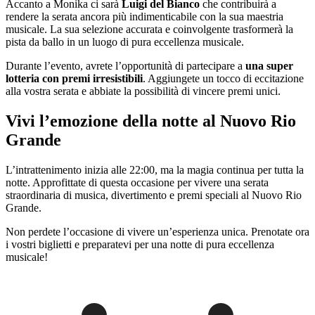
Accanto a Monika ci sarà
Luigi del Bianco
che contribuirà a
rendere la serata ancora più indimenticabile con la sua maestria
musicale. La sua selezione accurata e coinvolgente trasformerà la
pista da ballo in un luogo di pura eccellenza musicale.
Durante l’evento, avrete l’opportunità di partecipare a
una super
lotteria con premi irresistibili
. Aggiungete un tocco di eccitazione
alla vostra serata e abbiate la possibilità di vincere premi unici.
Vivi l’emozione della notte al Nuovo Rio
Grande
L’intrattenimento inizia alle 22:00, ma la magia continua per tutta la
notte. Approfittate di questa occasione per vivere una serata
straordinaria di musica, divertimento e premi speciali al Nuovo Rio
Grande.
Non perdete l’occasione di vivere un’esperienza unica. Prenotate ora
i vostri biglietti e preparatevi per una notte di pura eccellenza
musicale!