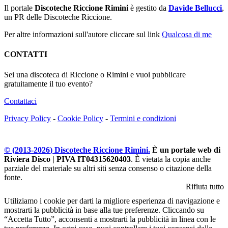
Il portale
Discoteche Riccione Rimini
è gestito da
Davide Bellucci
,
un PR delle Discoteche Riccione.
Per altre informazioni sull'autore cliccare sul link
Qualcosa di me
CONTATTI
Sei una discoteca di Riccione o Rimini e vuoi pubblicare
gratuitamente il tuo evento?
Contattaci
Privacy Policy
-
Cookie Policy
-
Termini e condizioni
© (2013-
2026
) Discoteche Riccione Rimini.
È un portale web di
Riviera Disco | PIVA IT04315620403
. È vietata la copia anche
parziale del materiale su altri siti senza consenso o citazione della
fonte.
Rifiuta tutto
Utiliziamo i cookie per darti la migliore esperienza di navigazione e
mostrarti la pubblicità in base alla tue preferenze. Cliccando su
“Accetta Tutto”, acconsenti a mostrarti la pubblicità in linea con le