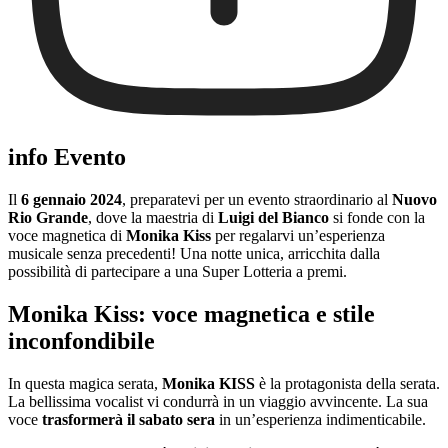
info Evento
Il
6 gennaio 2024
, preparatevi per un evento straordinario al
Nuovo
Rio Grande
, dove la maestria di
Luigi del Bianco
si fonde con la
voce magnetica di
Monika Kiss
per regalarvi un’esperienza
musicale senza precedenti! Una notte unica, arricchita dalla
possibilità di partecipare a una Super Lotteria a premi.
Monika Kiss: voce magnetica e stile
inconfondibile
In questa magica serata,
Monika KISS
è la protagonista della serata.
La bellissima vocalist vi condurrà in un viaggio avvincente. La sua
voce
trasformerà il sabato sera
in un’esperienza indimenticabile.