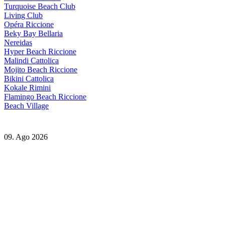
Turquoise Beach Club
Living Club
Opéra Riccione
Beky Bay Bellaria
Nereidas
Hyper Beach Riccione
Malindi Cattolica
Mojito Beach Riccione
Bikini Cattolica
Kokale Rimini
Flamingo Beach Riccione
Beach Village
09. Ago 2026