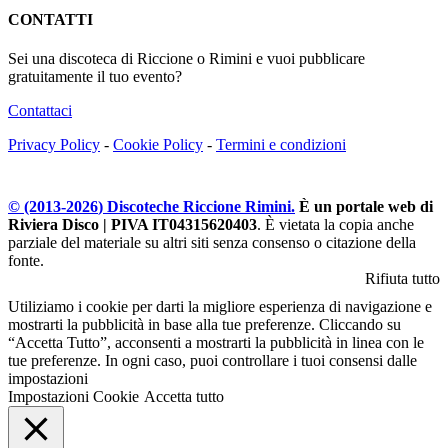
CONTATTI
Sei una discoteca di Riccione o Rimini e vuoi pubblicare
gratuitamente il tuo evento?
Contattaci
Privacy Policy
-
Cookie Policy
-
Termini e condizioni
© (2013-
2026
) Discoteche Riccione Rimini.
È un portale web di
Riviera Disco | PIVA IT04315620403
. È vietata la copia anche
parziale del materiale su altri siti senza consenso o citazione della
fonte.
Rifiuta tutto
Utiliziamo i cookie per darti la migliore esperienza di navigazione e
mostrarti la pubblicità in base alla tue preferenze. Cliccando su
“Accetta Tutto”, acconsenti a mostrarti la pubblicità in linea con le
tue preferenze. In ogni caso, puoi controllare i tuoi consensi dalle
impostazioni
Impostazioni Cookie
Accetta tutto