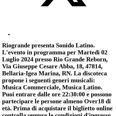
Riogrande
presenta
Sonido Latino
.
L'evento in programma per
Martedì 02
Luglio 2024
presso Rio Grande Reborn,
Via Giuseppe Cesare Abba, 18, 47814,
Bellaria-Igea Marina, RN. La discoteca
propone i seguenti generi musicali:
Musica Commerciale
,
Musica Latino
.
Puoi entrare dalle ore 22:30:00 e possono
partecipare le persone almeno
Over18
di
età.
Prima di acquistare il biglietto online
controlla sempre le condizioni d'ingresso
.