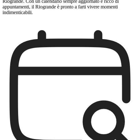
Riogrande. Con un calendario sempre aggiornato e ricco di
appuntamenti, il Riogrande è pronto a farti vivere momenti
indimenticabili.