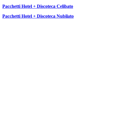
Pacchetti Hotel + Discoteca Celibato
Pacchetti Hotel + Discoteca Nubilato
SEGUICI SU: