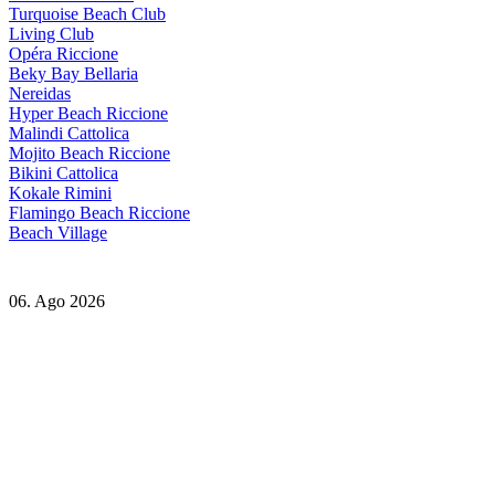
Turquoise Beach Club
Living Club
Opéra Riccione
Beky Bay Bellaria
Nereidas
Hyper Beach Riccione
Malindi Cattolica
Mojito Beach Riccione
Bikini Cattolica
Kokale Rimini
Flamingo Beach Riccione
Beach Village
06. Ago 2026