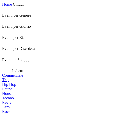
Home
Chiudi
Eventi per Genere
Eventi per Giorno
Eventi per Età
Eventi per Discoteca
Eventi in Spiaggia
Indietro
Commerciale
Trap
Hip Hop
Latino
House
Techno
Revival
Afro
Rock