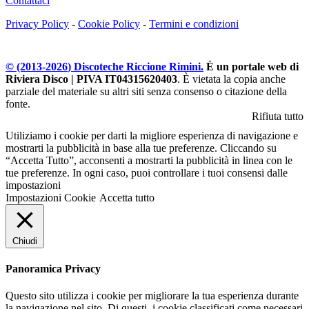
Contattaci
Privacy Policy
-
Cookie Policy
-
Termini e condizioni
© (2013-
2026
) Discoteche Riccione Rimini.
È un portale web di
Riviera Disco | PIVA IT04315620403
. È vietata la copia anche
parziale del materiale su altri siti senza consenso o citazione della
fonte.
Rifiuta tutto
Utiliziamo i cookie per darti la migliore esperienza di navigazione e
mostrarti la pubblicità in base alla tue preferenze. Cliccando su
“Accetta Tutto”, acconsenti a mostrarti la pubblicità in linea con le
tue preferenze. In ogni caso, puoi controllare i tuoi consensi dalle
impostazioni
Impostazioni Cookie
Accetta tutto
Chiudi
Panoramica Privacy
Questo sito utilizza i cookie per migliorare la tua esperienza durante
la navigazione nel sito. Di questi, i cookie classificati come necessari