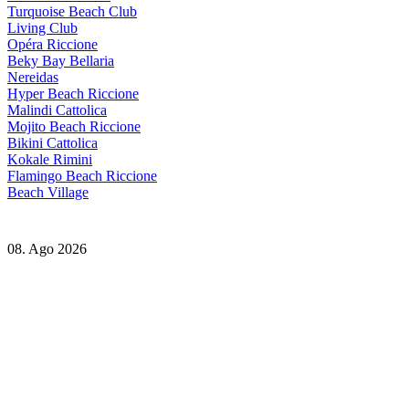
Turquoise Beach Club
Living Club
Opéra Riccione
Beky Bay Bellaria
Nereidas
Hyper Beach Riccione
Malindi Cattolica
Mojito Beach Riccione
Bikini Cattolica
Kokale Rimini
Flamingo Beach Riccione
Beach Village
08. Ago 2026