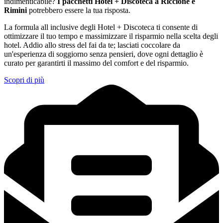
indimenticabile?
I pacchetti Hotel + Discoteca a Riccione e
Rimini
potrebbero essere la tua risposta.
La formula all inclusive degli Hotel + Discoteca ti consente di
ottimizzare il tuo tempo e massimizzare il risparmio nella scelta degli
hotel. Addio allo stress del fai da te; lasciati coccolare da
un'esperienza di soggiorno senza pensieri, dove ogni dettaglio è
curato per garantirti il massimo del comfort e del risparmio.
Scopri di più