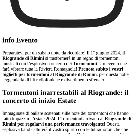
info Evento
Preparatevi per un sabato notte da ricordare! Il 1° giugno 2024,
il
Riogrande di Rimini
si trasformerà in un regno di tormentoni
musicali con l’esplosivo concerto dei
Tormentoni
. Un evento che
farà vibrare tutta la Riviera Romagnola!
Prenota subito i vostri
biglietti per tormentoni al Riogrande di Rimini
, per questa notte
leggendaria di hit radiofoniche e divertimento sfrenato.
Tormentoni inarrestabili al Riogrande: il
concerto di inizio Estate
Immaginate di ballare scatenati sulle note dei tormentoni che hanno
fatto impazzire l’estate 2024. I Tormentoni arrivano al
Riogrande di
Rimini per regalarvi una performance travolgente
! Questa
esplosiva band catturerà il vostro spirito con le hit radiofoniche che