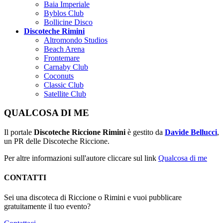
Baia Imperiale
Byblos Club
Bollicine Disco
Discoteche Rimini
Altromondo Studios
Beach Arena
Frontemare
Carnaby Club
Coconuts
Classic Club
Satellite Club
QUALCOSA DI ME
Il portale
Discoteche Riccione Rimini
è gestito da
Davide Bellucci
,
un PR delle Discoteche Riccione.
Per altre informazioni sull'autore cliccare sul link
Qualcosa di me
CONTATTI
Sei una discoteca di Riccione o Rimini e vuoi pubblicare
gratuitamente il tuo evento?