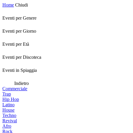
Home
Chiudi
Eventi per Genere
Eventi per Giorno
Eventi per Età
Eventi per Discoteca
Eventi in Spiaggia
Indietro
Commerciale
Trap
Hip Hop
Latino
House
Techno
Revival
Afro
Rock