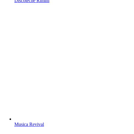
Discoteche Rimini
Musica Revival