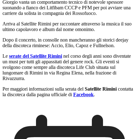
Giorgio vanta un comportamento tecnico di notevole spessore
suonando a fianco dei Litfibam CCCP e PFM per poi avviare una
carriere da solista in compagnia dei Rossofuoco.
Arriva al Satellite Rimini per raccontare attraverso la musica il suo
ultimo capolavoro e album dal nome omonimo.
Dopo il concerto, in consolle non mancheranno gli storici deejay
della discoteca riminese: Accio, Elio, Capoz e Fullnelson.
Le
serate del Satellite Rimini
nel corso degli anni sono diventate
un must per tutti gli appassitati del genere rock. Gli eventi si
svolgono come sempre alla discoteca Life Club situata sul
lungomare di Rimini in via Regina Elena, nella frazione di
Rivazzurra.
Per maggiori informazioni sulla serata del
Satellite Rimini
contatta
la discoteca dalla pagina ufficiale di
Facebook
.