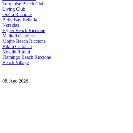
Turquoise Beach Club
Living Club
Opéra Riccione
Beky Bay Bellaria
Nereidas
Hyper Beach Riccione
Malindi Cattolica
Mojito Beach Riccione
Bikini Cattolica
Kokale Rimini
Flamingo Beach Riccione
Beach Village
08. Ago 2026