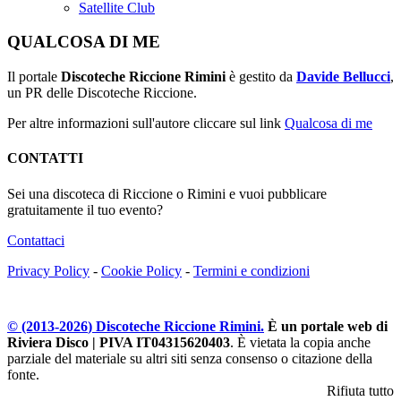
Satellite Club
QUALCOSA DI ME
Il portale
Discoteche Riccione Rimini
è gestito da
Davide Bellucci
,
un PR delle Discoteche Riccione.
Per altre informazioni sull'autore cliccare sul link
Qualcosa di me
CONTATTI
Sei una discoteca di Riccione o Rimini e vuoi pubblicare
gratuitamente il tuo evento?
Contattaci
Privacy Policy
-
Cookie Policy
-
Termini e condizioni
© (2013-
2026
) Discoteche Riccione Rimini.
È un portale web di
Riviera Disco | PIVA IT04315620403
. È vietata la copia anche
parziale del materiale su altri siti senza consenso o citazione della
fonte.
Rifiuta tutto