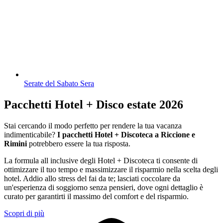
Serate del Sabato Sera
Pacchetti Hotel + Disco estate 2026
Stai cercando il modo perfetto per rendere la tua vacanza
indimenticabile?
I pacchetti Hotel + Discoteca a Riccione e
Rimini
potrebbero essere la tua risposta.
La formula all inclusive degli Hotel + Discoteca ti consente di
ottimizzare il tuo tempo e massimizzare il risparmio nella scelta degli
hotel. Addio allo stress del fai da te; lasciati coccolare da
un'esperienza di soggiorno senza pensieri, dove ogni dettaglio è
curato per garantirti il massimo del comfort e del risparmio.
Scopri di più