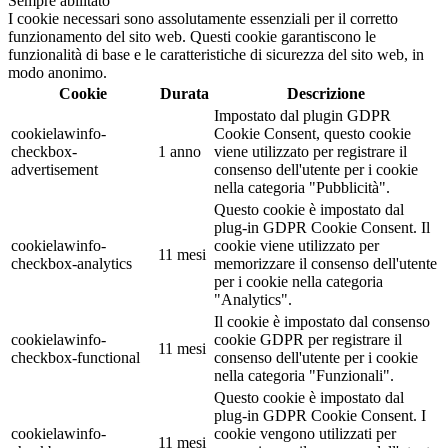
Sempre abilitato
I cookie necessari sono assolutamente essenziali per il corretto
funzionamento del sito web. Questi cookie garantiscono le
funzionalità di base e le caratteristiche di sicurezza del sito web, in
modo anonimo.
Cookie
Durata
Descrizione
Impostato dal plugin GDPR
cookielawinfo-
Cookie Consent, questo cookie
checkbox-
1 anno
viene utilizzato per registrare il
advertisement
consenso dell'utente per i cookie
nella categoria "Pubblicità".
Questo cookie è impostato dal
plug-in GDPR Cookie Consent. Il
cookielawinfo-
cookie viene utilizzato per
11 mesi
checkbox-analytics
memorizzare il consenso dell'utente
per i cookie nella categoria
"Analytics".
Il cookie è impostato dal consenso
cookielawinfo-
cookie GDPR per registrare il
11 mesi
checkbox-functional
consenso dell'utente per i cookie
nella categoria "Funzionali".
Questo cookie è impostato dal
plug-in GDPR Cookie Consent. I
cookielawinfo-
cookie vengono utilizzati per
11 mesi