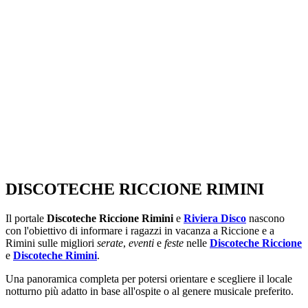
SEGUICI SU:
DISCOTECHE RICCIONE RIMINI
Il portale
Discoteche Riccione Rimini
e
Riviera Disco
nascono
con l'obiettivo di informare i ragazzi in vacanza a Riccione e a
Rimini sulle migliori
serate
,
eventi
e
feste
nelle
Discoteche Riccione
e
Discoteche Rimini
.
Una panoramica completa per potersi orientare e scegliere il locale
notturno più adatto in base all'ospite o al genere musicale preferito.