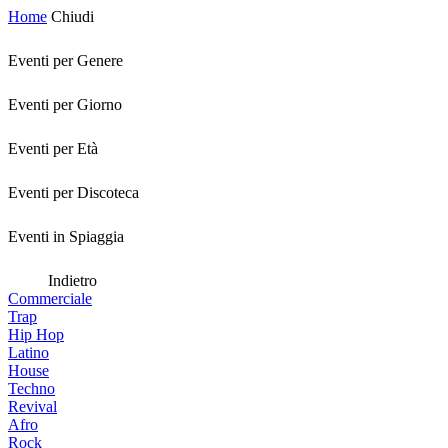
Home
Chiudi
Eventi per Genere
Eventi per Giorno
Eventi per Età
Eventi per Discoteca
Eventi in Spiaggia
Indietro
Commerciale
Trap
Hip Hop
Latino
House
Techno
Revival
Afro
Rock