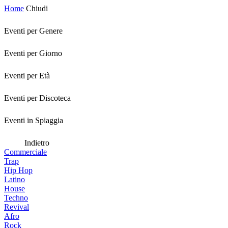
Home
Chiudi
Eventi per Genere
Eventi per Giorno
Eventi per Età
Eventi per Discoteca
Eventi in Spiaggia
Indietro
Commerciale
Trap
Hip Hop
Latino
House
Techno
Revival
Afro
Rock