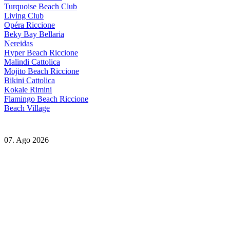
Turquoise Beach Club
Living Club
Opéra Riccione
Beky Bay Bellaria
Nereidas
Hyper Beach Riccione
Malindi Cattolica
Mojito Beach Riccione
Bikini Cattolica
Kokale Rimini
Flamingo Beach Riccione
Beach Village
07. Ago 2026