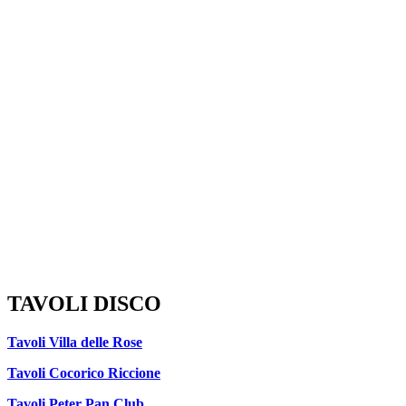
TAVOLI DISCO
Tavoli Villa delle Rose
Tavoli Cocorico Riccione
Tavoli Peter Pan Club