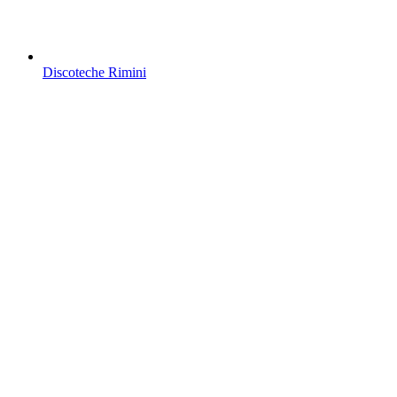
Discoteche Rimini