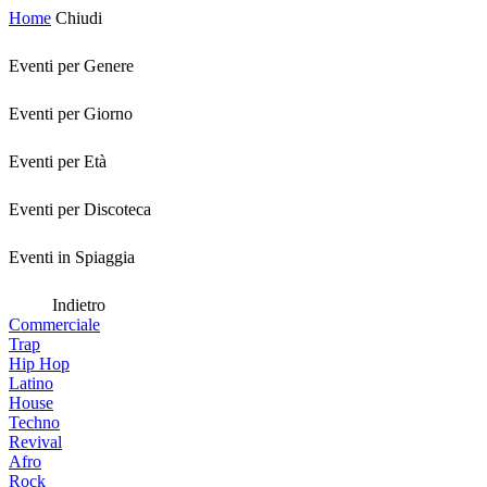
Home
Chiudi
Eventi per Genere
Eventi per Giorno
Eventi per Età
Eventi per Discoteca
Eventi in Spiaggia
Indietro
Commerciale
Trap
Hip Hop
Latino
House
Techno
Revival
Afro
Rock