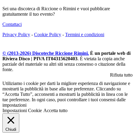
Sei una discoteca di Riccione o Rimini e vuoi pubblicare
gratuitamente il tuo evento?
Contattaci
Privacy Policy
-
Cookie Policy
-
Termini e condizioni
© (2013-
2026
) Discoteche Riccione Rimini.
È un portale web di
Riviera Disco | PIVA IT04315620403
. È vietata la copia anche
parziale del materiale su altri siti senza consenso o citazione della
fonte.
Rifiuta tutto
Utiliziamo i cookie per darti la migliore esperienza di navigazione e
mostrarti la pubblicità in base alla tue preferenze. Cliccando su
“Accetta Tutto”, acconsenti a mostrarti la pubblicità in linea con le
tue preferenze. In ogni caso, puoi controllare i tuoi consensi dalle
impostazioni
Impostazioni Cookie
Accetta tutto
Chiudi