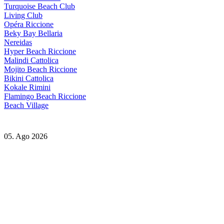
Turquoise Beach Club
Living Club
Opéra Riccione
Beky Bay Bellaria
Nereidas
Hyper Beach Riccione
Malindi Cattolica
Mojito Beach Riccione
Bikini Cattolica
Kokale Rimini
Flamingo Beach Riccione
Beach Village
05. Ago 2026