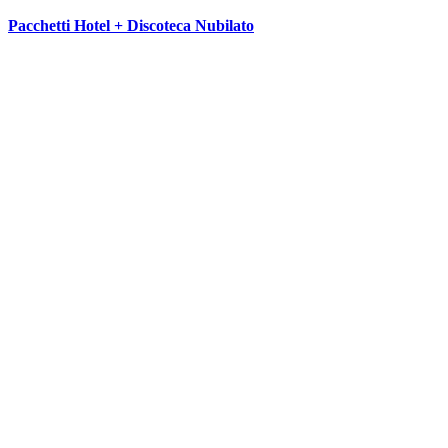
Pacchetti Hotel + Discoteca Nubilato
SEGUICI SU: