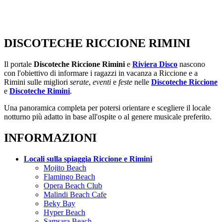
DISCOTECHE RICCIONE RIMINI
Il portale
Discoteche Riccione Rimini
e
Riviera Disco
nascono
con l'obiettivo di informare i ragazzi in vacanza a Riccione e a
Rimini sulle migliori
serate
,
eventi
e
feste
nelle
Discoteche Riccione
e
Discoteche Rimini
.
Una panoramica completa per potersi orientare e scegliere il locale
notturno più adatto in base all'ospite o al genere musicale preferito.
INFORMAZIONI
Locali sulla spiaggia Riccione e Rimini
Mojito Beach
Flamingo Beach
Opera Beach Club
Malindi Beach Cafe
Beky Bay
Hyper Beach
Samsara Beach