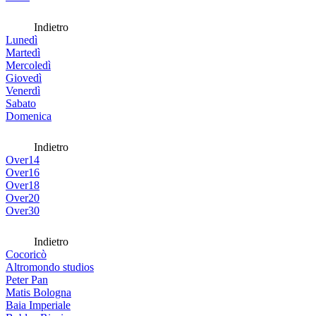
Indietro
Lunedì
Martedì
Mercoledì
Giovedì
Venerdì
Sabato
Domenica
Indietro
Over14
Over16
Over18
Over20
Over30
Indietro
Cocoricò
Altromondo studios
Peter Pan
Matis Bologna
Baia Imperiale