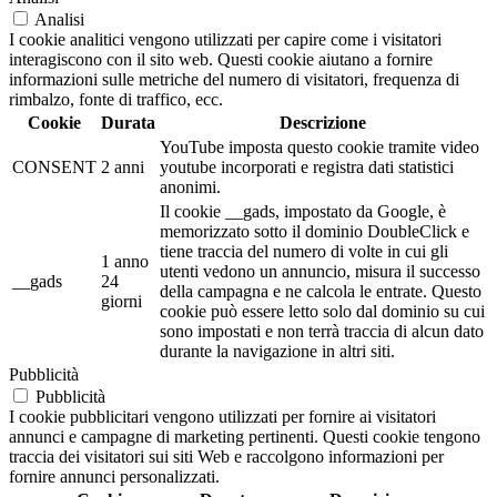
Analisi
I cookie analitici vengono utilizzati per capire come i visitatori
interagiscono con il sito web. Questi cookie aiutano a fornire
informazioni sulle metriche del numero di visitatori, frequenza di
rimbalzo, fonte di traffico, ecc.
Cookie
Durata
Descrizione
YouTube imposta questo cookie tramite video
CONSENT
2 anni
youtube incorporati e registra dati statistici
anonimi.
Il cookie __gads, impostato da Google, è
memorizzato sotto il dominio DoubleClick e
tiene traccia del numero di volte in cui gli
1 anno
utenti vedono un annuncio, misura il successo
__gads
24
della campagna e ne calcola le entrate. Questo
giorni
cookie può essere letto solo dal dominio su cui
sono impostati e non terrà traccia di alcun dato
durante la navigazione in altri siti.
Pubblicità
Pubblicità
I cookie pubblicitari vengono utilizzati per fornire ai visitatori
annunci e campagne di marketing pertinenti. Questi cookie tengono
traccia dei visitatori sui siti Web e raccolgono informazioni per
fornire annunci personalizzati.