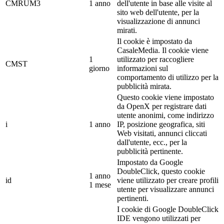
CMRUM3
1 anno
dell'utente in base alle visite al
sito web dell'utente, per la
visualizzazione di annunci
mirati.
Il cookie è impostato da
CasaleMedia. Il cookie viene
1
utilizzato per raccogliere
CMST
giorno
informazioni sul
comportamento di utilizzo per la
pubblicità mirata.
Questo cookie viene impostato
da OpenX per registrare dati
utente anonimi, come indirizzo
i
1 anno
IP, posizione geografica, siti
Web visitati, annunci cliccati
dall'utente, ecc., per la
pubblicità pertinente.
Impostato da Google
DoubleClick, questo cookie
1 anno
id
viene utilizzato per creare profili
1 mese
utente per visualizzare annunci
pertinenti.
I cookie di Google DoubleClick
IDE vengono utilizzati per