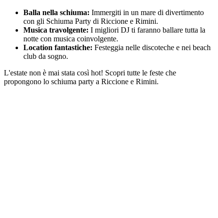
Balla nella schiuma:
Immergiti in un mare di divertimento
con gli Schiuma Party di Riccione e Rimini.
Musica travolgente:
I migliori DJ ti faranno ballare tutta la
notte con musica coinvolgente.
Location fantastiche:
Festeggia nelle discoteche e nei beach
club da sogno.
L'estate non è mai stata così hot! Scopri tutte le feste che
propongono lo schiuma party a Riccione e Rimini.