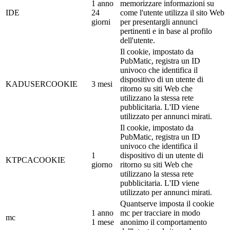
1 anno
memorizzare informazioni su
IDE
24
come l'utente utilizza il sito Web
giorni
per presentargli annunci
pertinenti e in base al profilo
dell'utente.
Il cookie, impostato da
PubMatic, registra un ID
univoco che identifica il
dispositivo di un utente di
KADUSERCOOKIE
3 mesi
ritorno su siti Web che
utilizzano la stessa rete
pubblicitaria. L'ID viene
utilizzato per annunci mirati.
Il cookie, impostato da
PubMatic, registra un ID
univoco che identifica il
1
dispositivo di un utente di
KTPCACOOKIE
giorno
ritorno su siti Web che
utilizzano la stessa rete
pubblicitaria. L'ID viene
utilizzato per annunci mirati.
Quantserve imposta il cookie
1 anno
mc per tracciare in modo
mc
1 mese
anonimo il comportamento