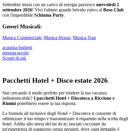
Settembre inizia con un carico di energia pazzesco
mercoledì 2
settembre 2026
! Vivi l'ultimo grande brivido estivo al
Beso Club
con l'imperdibile
Schiuma Party
.
Generi Musicali:
Musica Commerciale
,
Musica House
,
Musica Trap
acquista biglietti
prenota tavolo
Scopri di più
Pacchetti Hotel + Disco estate 2026
Stai cercando il modo perfetto per rendere la tua vacanza
indimenticabile?
I pacchetti Hotel + Discoteca a Riccione e
Rimini
potrebbero essere la tua risposta.
La formula all inclusive degli Hotel + Discoteca ti consente di
ottimizzare il tuo tempo e massimizzare il risparmio nella scelta degli
hotel. Addio allo stress del fai da te; lasciati coccolare da
un'esperienza di soggiorno senza pensieri, dove ogni dettaglio è