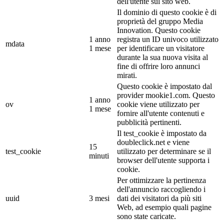
dell'utente sul sito web.
Il dominio di questo cookie è di
proprietà del gruppo Media
Innovation. Questo cookie
1 anno
registra un ID univoco utilizzato
mdata
1 mese
per identificare un visitatore
durante la sua nuova visita al
fine di offrire loro annunci
mirati.
Questo cookie è impostato dal
provider mookie1.com. Questo
1 anno
ov
cookie viene utilizzato per
1 mese
fornire all'utente contenuti e
pubblicità pertinenti.
Il test_cookie è impostato da
doubleclick.net e viene
15
test_cookie
utilizzato per determinare se il
minuti
browser dell'utente supporta i
cookie.
Per ottimizzare la pertinenza
dell'annuncio raccogliendo i
uuid
3 mesi
dati dei visitatori da più siti
Web, ad esempio quali pagine
sono state caricate.