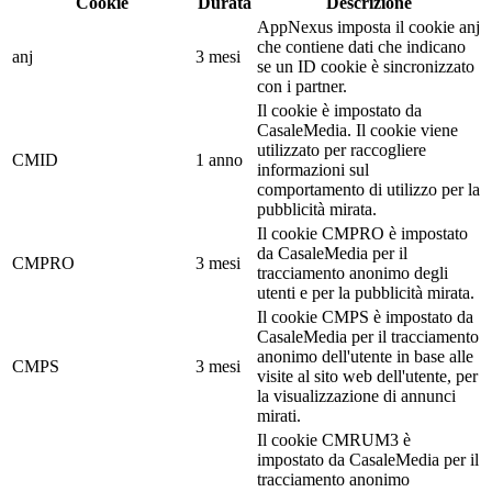
Cookie
Durata
Descrizione
AppNexus imposta il cookie anj
che contiene dati che indicano
anj
3 mesi
se un ID cookie è sincronizzato
con i partner.
Il cookie è impostato da
CasaleMedia. Il cookie viene
utilizzato per raccogliere
CMID
1 anno
informazioni sul
comportamento di utilizzo per la
pubblicità mirata.
Il cookie CMPRO è impostato
da CasaleMedia per il
CMPRO
3 mesi
tracciamento anonimo degli
utenti e per la pubblicità mirata.
Il cookie CMPS è impostato da
CasaleMedia per il tracciamento
anonimo dell'utente in base alle
CMPS
3 mesi
visite al sito web dell'utente, per
la visualizzazione di annunci
mirati.
Il cookie CMRUM3 è
impostato da CasaleMedia per il
tracciamento anonimo