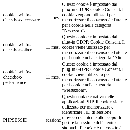
Questo cookie è impostato dal
plug-in GDPR Cookie Consent. I
cookielawinfo-
cookie vengono utilizzati per
11 mesi
checkbox-necessary
memorizzare il consenso dell'utente
per i cookie nella categoria
"Necessari".
Questo cookie è impostato dal
plug-in GDPR Cookie Consent. Il
cookielawinfo-
11 mesi
cookie viene utilizzato per
checkbox-others
memorizzare il consenso dell'utente
per i cookie nella categoria "Altri.
Questo cookie è impostato dal
plug-in GDPR Cookie Consent. Il
cookielawinfo-
cookie viene utilizzato per
checkbox-
11 mesi
memorizzare il consenso dell'utente
performance
per i cookie nella categoria
"Prestazioni".
Questo cookie è nativo delle
applicazioni PHP. Il cookie viene
utilizzato per memorizzare e
identificare l'ID di sessione
univoco dell'utente allo scopo di
PHPSESSID
sessione
gestire la sessione dell'utente sul
sito web. Il cookie è un cookie di