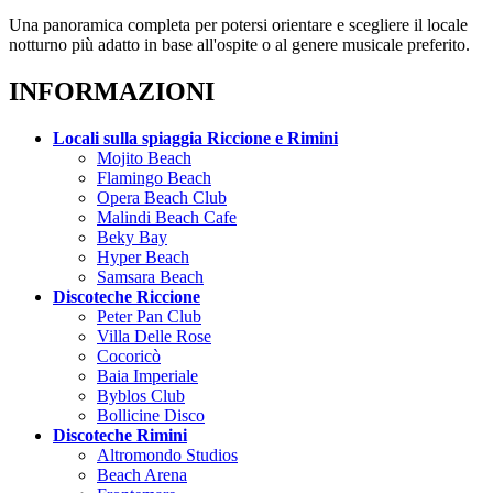
Una panoramica completa per potersi orientare e scegliere il locale
notturno più adatto in base all'ospite o al genere musicale preferito.
INFORMAZIONI
Locali sulla spiaggia Riccione e Rimini
Mojito Beach
Flamingo Beach
Opera Beach Club
Malindi Beach Cafe
Beky Bay
Hyper Beach
Samsara Beach
Discoteche Riccione
Peter Pan Club
Villa Delle Rose
Cocoricò
Baia Imperiale
Byblos Club
Bollicine Disco
Discoteche Rimini
Altromondo Studios
Beach Arena