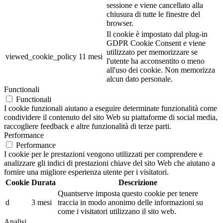
sessione e viene cancellato alla
chiusura di tutte le finestre del
browser.
Il cookie è impostato dal plug-in
GDPR Cookie Consent e viene
utilizzato per memorizzare se
viewed_cookie_policy
11 mesi
l'utente ha acconsentito o meno
all'uso dei cookie. Non memorizza
alcun dato personale.
Functionali
Functionali
I cookie funzionali aiutano a eseguire determinate funzionalità come
condividere il contenuto del sito Web su piattaforme di social media,
raccogliere feedback e altre funzionalità di terze parti.
Performance
Performance
I cookie per le prestazioni vengono utilizzati per comprendere e
analizzare gli indici di prestazioni chiave del sito Web che aiutano a
fornire una migliore esperienza utente per i visitatori.
Cookie
Durata
Descrizione
Quantserve imposta questo cookie per tenere
d
3 mesi
traccia in modo anonimo delle informazioni su
come i visitatori utilizzano il sito web.
Analisi