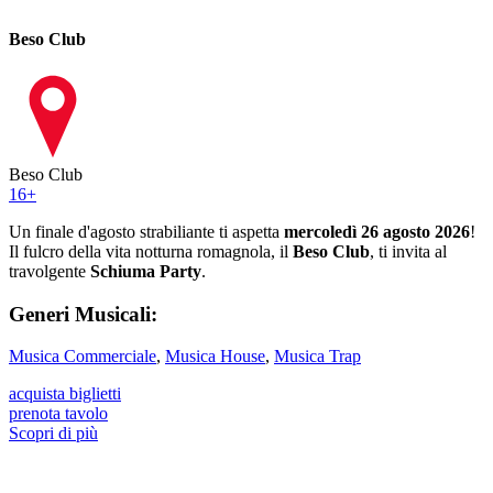
Beso Club
Beso Club
16
+
Un finale d'agosto strabiliante ti aspetta
mercoledì 26 agosto 2026
!
Il fulcro della vita notturna romagnola, il
Beso Club
, ti invita al
travolgente
Schiuma Party
.
Generi Musicali:
Musica Commerciale
,
Musica House
,
Musica Trap
acquista biglietti
prenota tavolo
Scopri di più