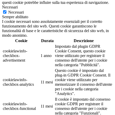
questi cookie potrebbe influire sulla tua esperienza di navigazione.
Necessari
Necessari
Sempre abilitato
I cookie necessari sono assolutamente essenziali per il corretto
funzionamento del sito web. Questi cookie garantiscono le
funzionalità di base e le caratteristiche di sicurezza del sito web, in
modo anonimo.
Cookie
Durata
Descrizione
Impostato dal plugin GDPR
cookielawinfo-
Cookie Consent, questo cookie
checkbox-
1 anno
viene utilizzato per registrare il
advertisement
consenso dell'utente per i cookie
nella categoria "Pubblicità".
Questo cookie è impostato dal
plug-in GDPR Cookie Consent. Il
cookielawinfo-
cookie viene utilizzato per
11 mesi
checkbox-analytics
memorizzare il consenso dell'utente
per i cookie nella categoria
"Analytics".
Il cookie è impostato dal consenso
cookielawinfo-
cookie GDPR per registrare il
11 mesi
checkbox-functional
consenso dell'utente per i cookie
nella categoria "Funzionali".