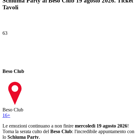
Schiuma Party al Beso Club 19 agosto 2026. Ticket
Tavoli
63
Beso Club
Beso Club
16
+
Le emozioni continuano a non finire
mercoledì 19 agosto 2026
!
Torna la serata culto del
Beso Club
: l'incredibile appuntamento con
lo
Schiuma Party
.