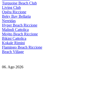
Turquoise Beach Club
Living Club
Opéra Riccione
Beky Bay Bellaria
Nereidas
Hyper Beach Riccione
Malindi Cattolica
Mojito Beach Riccione
Bikini Cattolica
Kokale Rimini
Flamingo Beach Riccione
Beach Village
06. Ago 2026