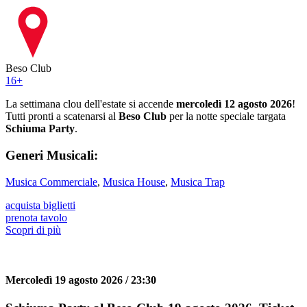
Beso Club
16
+
La settimana clou dell'estate si accende
mercoledì 12 agosto 2026
!
Tutti pronti a scatenarsi al
Beso Club
per la notte speciale targata
Schiuma Party
.
Generi Musicali:
Musica Commerciale
,
Musica House
,
Musica Trap
acquista biglietti
prenota tavolo
Scopri di più
Mercoledì 19 agosto 2026 / 23:30