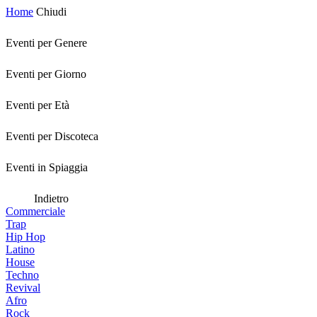
Home
Chiudi
Eventi per Genere
Eventi per Giorno
Eventi per Età
Eventi per Discoteca
Eventi in Spiaggia
Indietro
Commerciale
Trap
Hip Hop
Latino
House
Techno
Revival
Afro
Rock