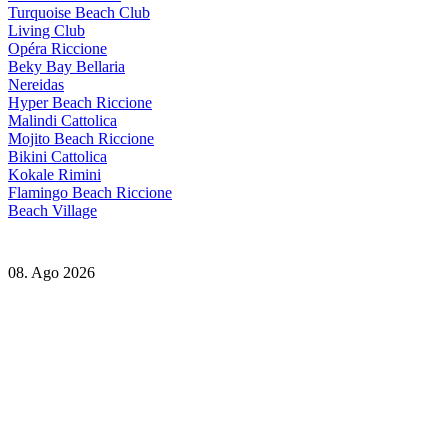
Turquoise Beach Club
Living Club
Opéra Riccione
Beky Bay Bellaria
Nereidas
Hyper Beach Riccione
Malindi Cattolica
Mojito Beach Riccione
Bikini Cattolica
Kokale Rimini
Flamingo Beach Riccione
Beach Village
08. Ago 2026