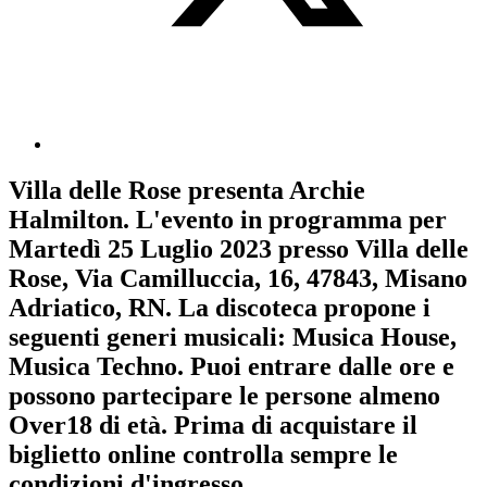
Villa delle Rose
presenta
Archie
Halmilton
. L'evento in programma per
Martedì 25 Luglio 2023
presso Villa delle
Rose, Via Camilluccia, 16, 47843, Misano
Adriatico, RN. La discoteca propone i
seguenti generi musicali:
Musica House
,
Musica Techno
. Puoi entrare dalle ore e
possono partecipare le persone almeno
Over18
di età.
Prima di acquistare il
biglietto online controlla sempre le
condizioni d'ingresso
.