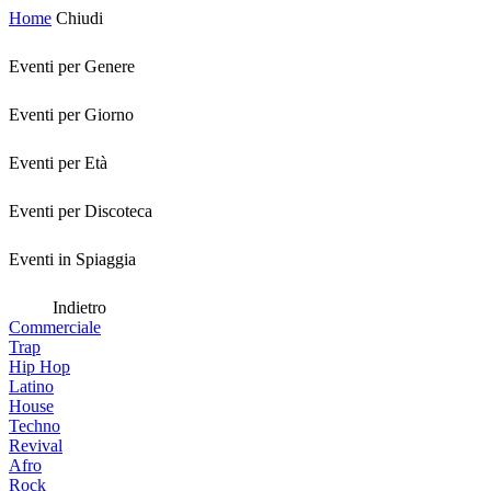
Home
Chiudi
Eventi per Genere
Eventi per Giorno
Eventi per Età
Eventi per Discoteca
Eventi in Spiaggia
Indietro
Commerciale
Trap
Hip Hop
Latino
House
Techno
Revival
Afro
Rock