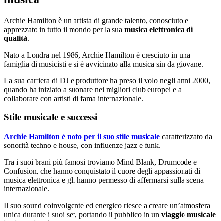
Archie Hamilton è un artista di grande talento, conosciuto e
apprezzato in tutto il mondo per la sua
musica elettronica di
qualità
.
Nato a Londra nel 1986, Archie Hamilton è cresciuto in una
famiglia di musicisti e si è avvicinato alla musica sin da giovane.
La sua carriera di DJ e produttore ha preso il volo negli anni 2000,
quando ha iniziato a suonare nei migliori club europei e a
collaborare con artisti di fama internazionale.
Stile musicale e successi
Archie Hamilton è noto per il suo stile musicale
caratterizzato da
sonorità techno e house, con influenze jazz e funk.
Tra i suoi brani più famosi troviamo Mind Blank, Drumcode e
Confusion, che hanno conquistato il cuore degli appassionati di
musica elettronica e gli hanno permesso di affermarsi sulla scena
internazionale.
Il suo sound coinvolgente ed energico riesce a creare un’atmosfera
unica durante i suoi set, portando il pubblico in un
viaggio musicale