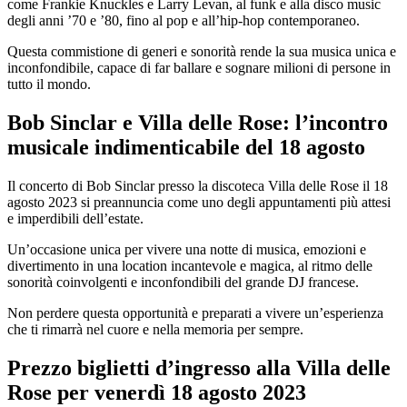
come Frankie Knuckles e Larry Levan, al funk e alla disco music
degli anni ’70 e ’80, fino al pop e all’hip-hop contemporaneo.
Questa commistione di generi e sonorità rende la sua musica unica e
inconfondibile, capace di far ballare e sognare milioni di persone in
tutto il mondo.
Bob Sinclar e Villa delle Rose: l’incontro
musicale indimenticabile del 18 agosto
Il concerto di Bob Sinclar presso la discoteca Villa delle Rose il 18
agosto 2023 si preannuncia come uno degli appuntamenti più attesi
e imperdibili dell’estate.
Un’occasione unica per vivere una notte di musica, emozioni e
divertimento in una location incantevole e magica, al ritmo delle
sonorità coinvolgenti e inconfondibili del grande DJ francese.
Non perdere questa opportunità e preparati a vivere un’esperienza
che ti rimarrà nel cuore e nella memoria per sempre.
Prezzo biglietti d’ingresso alla Villa delle
Rose per
venerdì
18 agosto
2023