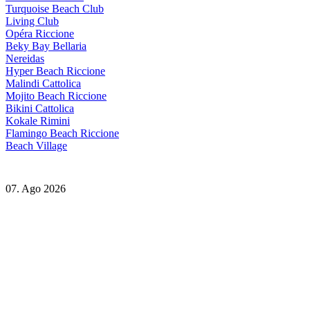
Turquoise Beach Club
Living Club
Opéra Riccione
Beky Bay Bellaria
Nereidas
Hyper Beach Riccione
Malindi Cattolica
Mojito Beach Riccione
Bikini Cattolica
Kokale Rimini
Flamingo Beach Riccione
Beach Village
07. Ago 2026