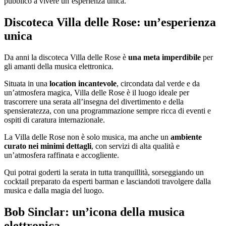
pubblico a vivere un’esperienza unica.
Discoteca Villa delle Rose: un’esperienza
unica
Da anni la discoteca Villa delle Rose è
una meta imperdibile
per
gli amanti della musica elettronica.
Situata in una
location incantevole
, circondata dal verde e da
un’atmosfera magica, Villa delle Rose è il luogo ideale per
trascorrere una serata all’insegna del divertimento e della
spensieratezza, con una programmazione sempre ricca di eventi e
ospiti di caratura internazionale.
La Villa delle Rose non è solo musica, ma anche un
ambiente
curato nei minimi dettagli
, con servizi di alta qualità e
un’atmosfera raffinata e accogliente.
Qui potrai goderti la serata in tutta tranquillità, sorseggiando un
cocktail preparato da esperti barman e lasciandoti travolgere dalla
musica e dalla magia del luogo.
Bob Sinclar: un’icona della musica
elettronica