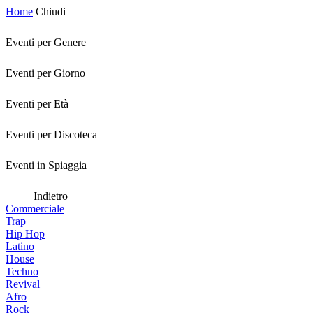
Home
Chiudi
Eventi per Genere
Eventi per Giorno
Eventi per Età
Eventi per Discoteca
Eventi in Spiaggia
Indietro
Commerciale
Trap
Hip Hop
Latino
House
Techno
Revival
Afro
Rock