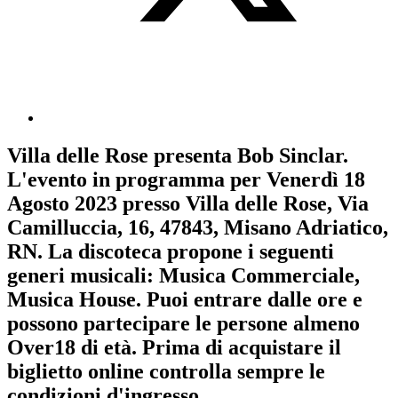
Villa delle Rose
presenta
Bob Sinclar
.
L'evento in programma per
Venerdì 18
Agosto 2023
presso Villa delle Rose, Via
Camilluccia, 16, 47843, Misano Adriatico,
RN. La discoteca propone i seguenti
generi musicali:
Musica Commerciale
,
Musica House
. Puoi entrare dalle ore e
possono partecipare le persone almeno
Over18
di età.
Prima di acquistare il
biglietto online controlla sempre le
condizioni d'ingresso
.