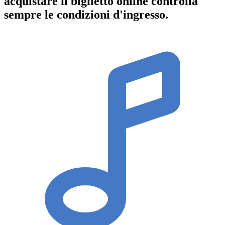
acquistare il biglietto online controlla
sempre le condizioni d'ingresso
.