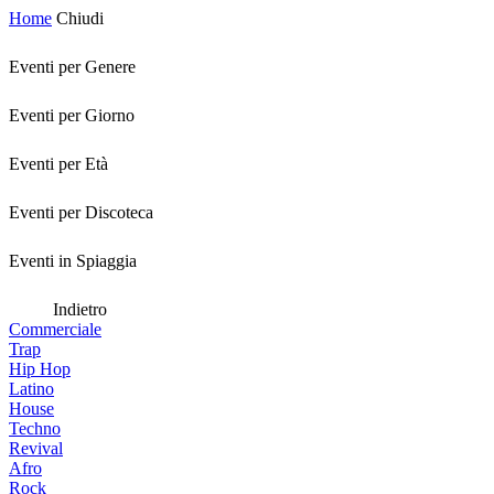
Home
Chiudi
Eventi per Genere
Eventi per Giorno
Eventi per Età
Eventi per Discoteca
Eventi in Spiaggia
Indietro
Commerciale
Trap
Hip Hop
Latino
House
Techno
Revival
Afro
Rock