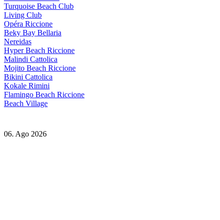
Turquoise Beach Club
Living Club
Opéra Riccione
Beky Bay Bellaria
Nereidas
Hyper Beach Riccione
Malindi Cattolica
Mojito Beach Riccione
Bikini Cattolica
Kokale Rimini
Flamingo Beach Riccione
Beach Village
06. Ago 2026