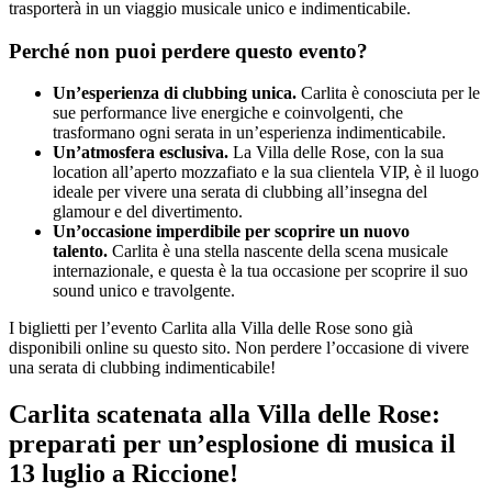
trasporterà in un viaggio musicale unico e indimenticabile.
Perché non puoi perdere questo evento?
Un’esperienza di clubbing unica
.
Carlita è conosciuta per le
sue performance live energiche e coinvolgenti, che
trasformano ogni serata in un’esperienza indimenticabile.
Un’atmosfera esclusiva
.
La Villa delle Rose, con la sua
location all’aperto mozzafiato e la sua clientela VIP, è il luogo
ideale per vivere una serata di clubbing all’insegna del
glamour e del divertimento.
Un’occasione imperdibile per scoprire un nuovo
talento
.
Carlita è una stella nascente della scena musicale
internazionale, e questa è la tua occasione per scoprire il suo
sound unico e travolgente.
I biglietti per l’evento Carlita alla Villa delle Rose sono già
disponibili online su questo sito. Non perdere l’occasione di vivere
una serata di clubbing indimenticabile!
Carlita scatenata alla Villa delle Rose:
preparati per un’esplosione di musica il
13 luglio a Riccione!