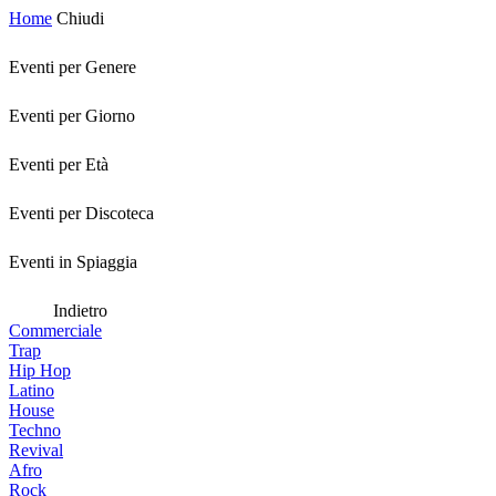
Home
Chiudi
Eventi per Genere
Eventi per Giorno
Eventi per Età
Eventi per Discoteca
Eventi in Spiaggia
Indietro
Commerciale
Trap
Hip Hop
Latino
House
Techno
Revival
Afro
Rock