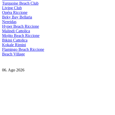
Turquoise Beach Club
Living Club
Opéra Riccione
Beky Bay Bellaria
Nereidas
Hyper Beach Riccione
Malindi Cattolica
Mojito Beach Riccione
Bikini Cattolica
Kokale Rimini
Flamingo Beach Riccione
Beach Village
06. Ago 2026