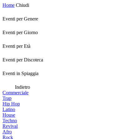
Home
Chiudi
Eventi per Genere
Eventi per Giorno
Eventi per Età
Eventi per Discoteca
Eventi in Spiaggia
Indietro
Commerciale
Trap
Hip Hop
Latino
House
Techno
Revival
Afro
Rock