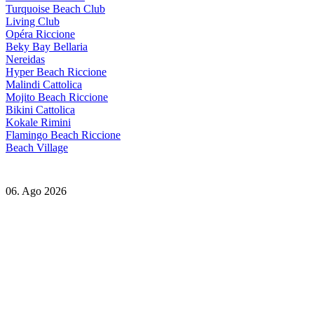
Turquoise Beach Club
Living Club
Opéra Riccione
Beky Bay Bellaria
Nereidas
Hyper Beach Riccione
Malindi Cattolica
Mojito Beach Riccione
Bikini Cattolica
Kokale Rimini
Flamingo Beach Riccione
Beach Village
06. Ago 2026