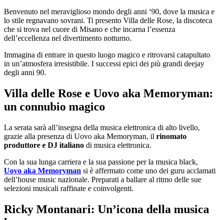
Benvenuto nel meraviglioso mondo degli anni ‘90, dove la musica e
lo stile regnavano sovrani. Ti presento Villa delle Rose, la discoteca
che si trova nel cuore di Misano e che incarna l’essenza
dell’eccellenza nel divertimento notturno.
Immagina di entrare in questo luogo magico e ritrovarsi catapultato
in un’atmosfera irresistibile. I successi epici dei più grandi deejay
degli anni 90.
Villa delle Rose e Uovo aka Memoryman:
un connubio magico
La serata sarà all’insegna della musica elettronica di alto livello,
grazie alla presenza di Uovo aka Memoryman, il
rinomato
produttore e DJ italiano
di musica elettronica.
Con la sua lunga carriera e la sua passione per la musica black,
Uovo aka Memoryman
si è affermato come uno dei guru acclamati
dell’house music nazionale. Preparati a ballare al ritmo delle sue
selezioni musicali raffinate e coinvolgenti.
Ricky Montanari: Un’icona della musica