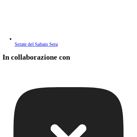
Serate del Sabato Sera
In collaborazione con