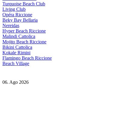
Turquoise Beach Club
Living Club
Opéra Riccione
Beky Bay Bellaria
Nereidas
Hyper Beach Riccione
Malindi Cattolica
Mojito Beach Riccione
Bikini Cattolica
Kokale Rimini
Flamingo Beach Riccione
Beach Village
06. Ago 2026