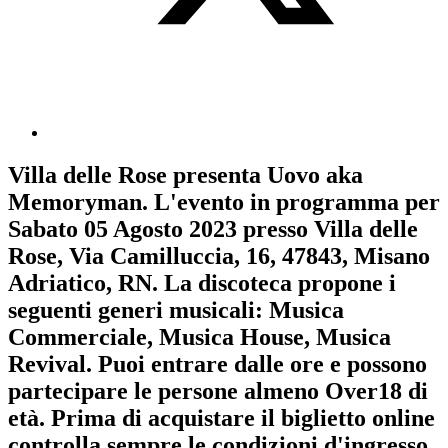
Villa delle Rose
presenta
Uovo aka
Memoryman
. L'evento in programma per
Sabato 05 Agosto 2023
presso Villa delle
Rose, Via Camilluccia, 16, 47843, Misano
Adriatico, RN. La discoteca propone i
seguenti generi musicali:
Musica
Commerciale
,
Musica House
,
Musica
Revival
. Puoi entrare dalle ore e possono
partecipare le persone almeno
Over18
di
età.
Prima di acquistare il biglietto online
controlla sempre le condizioni d'ingresso
.