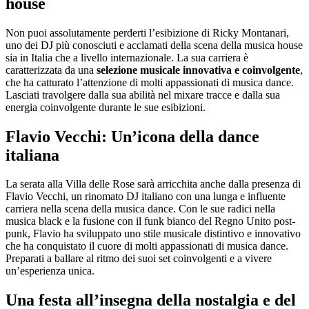
house
Non puoi assolutamente perderti l’esibizione di Ricky Montanari,
uno dei DJ più conosciuti e acclamati della scena della musica house
sia in Italia che a livello internazionale. La sua carriera è
caratterizzata da una
selezione musicale innovativa e coinvolgente
,
che ha catturato l’attenzione di molti appassionati di musica dance.
Lasciati travolgere dalla sua abilità nel mixare tracce e dalla sua
energia coinvolgente durante le sue esibizioni.
Flavio Vecchi: Un’icona della dance
italiana
La serata alla Villa delle Rose sarà arricchita anche dalla presenza di
Flavio Vecchi, un rinomato DJ italiano con una lunga e influente
carriera nella scena della musica dance. Con le sue radici nella
musica black e la fusione con il funk bianco del Regno Unito post-
punk, Flavio ha sviluppato uno stile musicale distintivo e innovativo
che ha conquistato il cuore di molti appassionati di musica dance.
Preparati a ballare al ritmo dei suoi set coinvolgenti e a vivere
un’esperienza unica.
Una festa all’insegna della nostalgia e del