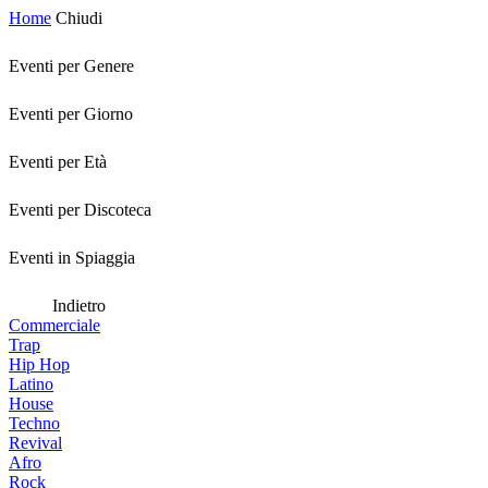
Home
Chiudi
Eventi per Genere
Eventi per Giorno
Eventi per Età
Eventi per Discoteca
Eventi in Spiaggia
Indietro
Commerciale
Trap
Hip Hop
Latino
House
Techno
Revival
Afro
Rock