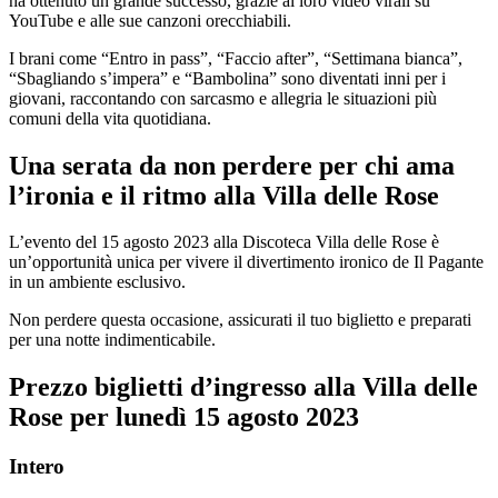
ha ottenuto un grande successo, grazie ai loro video virali su
YouTube e alle sue canzoni orecchiabili.
I brani come “Entro in pass”, “Faccio after”, “Settimana bianca”,
“Sbagliando s’impera” e “Bambolina” sono diventati inni per i
giovani, raccontando con sarcasmo e allegria le situazioni più
comuni della vita quotidiana.
Una serata da non perdere per chi ama
l’ironia e il ritmo alla Villa delle Rose
L’evento del 15 agosto 2023 alla Discoteca Villa delle Rose è
un’opportunità unica per vivere il divertimento ironico de Il Pagante
in un ambiente esclusivo.
Non perdere questa occasione, assicurati il tuo biglietto e preparati
per una notte indimenticabile.
Prezzo biglietti d’ingresso alla Villa delle
Rose per lunedì 15
agosto 2023
Intero