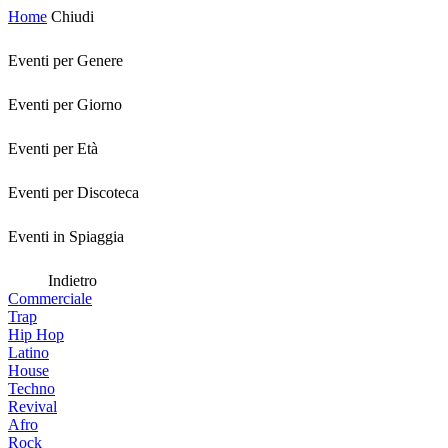
Home
Chiudi
Eventi per Genere
Eventi per Giorno
Eventi per Età
Eventi per Discoteca
Eventi in Spiaggia
Indietro
Commerciale
Trap
Hip Hop
Latino
House
Techno
Revival
Afro
Rock