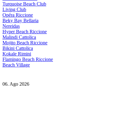
Turquoise Beach Club
Living Club
Opéra Riccione
Beky Bay Bellaria
Nereidas
Hyper Beach Riccione
Malindi Cattolica
Mojito Beach Riccione
Bikini Cattolica
Kokale Rimini
Flamingo Beach Riccione
Beach Village
06. Ago 2026