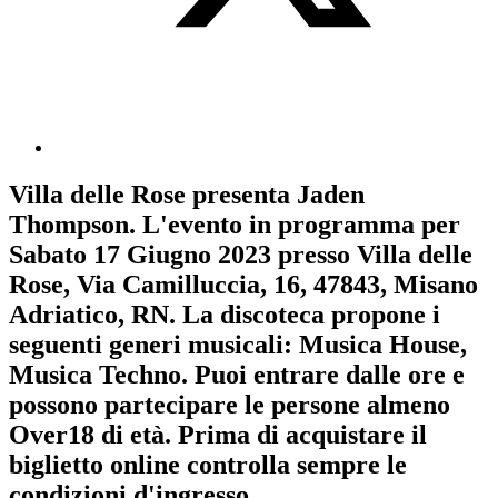
Villa delle Rose
presenta
Jaden
Thompson
. L'evento in programma per
Sabato 17 Giugno 2023
presso Villa delle
Rose, Via Camilluccia, 16, 47843, Misano
Adriatico, RN. La discoteca propone i
seguenti generi musicali:
Musica House
,
Musica Techno
. Puoi entrare dalle ore e
possono partecipare le persone almeno
Over18
di età.
Prima di acquistare il
biglietto online controlla sempre le
condizioni d'ingresso
.