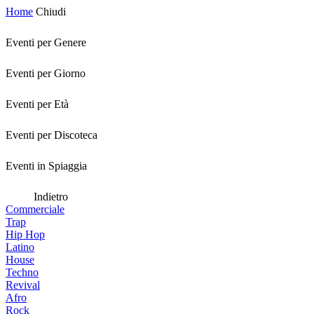
Home
Chiudi
Eventi per Genere
Eventi per Giorno
Eventi per Età
Eventi per Discoteca
Eventi in Spiaggia
Indietro
Commerciale
Trap
Hip Hop
Latino
House
Techno
Revival
Afro
Rock