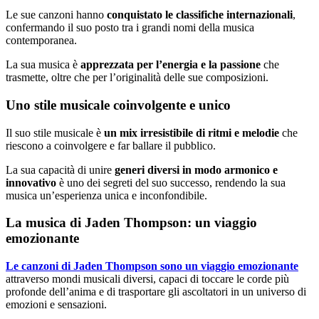
Le sue canzoni hanno
conquistato le classifiche internazionali
,
confermando il suo posto tra i grandi nomi della musica
contemporanea.
La sua musica è
apprezzata per l’energia e la passione
che
trasmette, oltre che per l’originalità delle sue composizioni.
Uno stile musicale coinvolgente e unico
Il suo stile musicale è
un mix irresistibile di ritmi e melodie
che
riescono a coinvolgere e far ballare il pubblico.
La sua capacità di unire
generi diversi in modo armonico e
innovativo
è uno dei segreti del suo successo, rendendo la sua
musica un’esperienza unica e inconfondibile.
La musica di Jaden Thompson: un viaggio
emozionante
Le canzoni di Jaden Thompson sono un viaggio emozionante
attraverso mondi musicali diversi, capaci di toccare le corde più
profonde dell’anima e di trasportare gli ascoltatori in un universo di
emozioni e sensazioni.