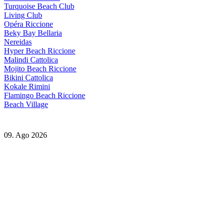
Turquoise Beach Club
Living Club
Opéra Riccione
Beky Bay Bellaria
Nereidas
Hyper Beach Riccione
Malindi Cattolica
Mojito Beach Riccione
Bikini Cattolica
Kokale Rimini
Flamingo Beach Riccione
Beach Village
09. Ago 2026