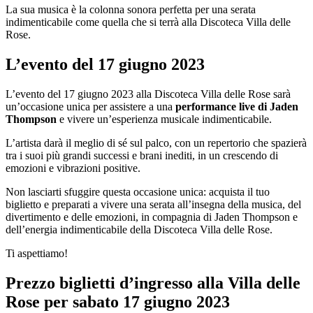
La sua musica è la colonna sonora perfetta per una serata
indimenticabile come quella che si terrà alla Discoteca Villa delle
Rose.
L’evento del 17 giugno 2023
L’evento del 17 giugno 2023 alla Discoteca Villa delle Rose sarà
un’occasione unica per assistere a una
performance live di Jaden
Thompson
e vivere un’esperienza musicale indimenticabile.
L’artista darà il meglio di sé sul palco, con un repertorio che spazierà
tra i suoi più grandi successi e brani inediti, in un crescendo di
emozioni e vibrazioni positive.
Non lasciarti sfuggire questa occasione unica: acquista il tuo
biglietto e preparati a vivere una serata all’insegna della musica, del
divertimento e delle emozioni, in compagnia di Jaden Thompson e
dell’energia indimenticabile della Discoteca Villa delle Rose.
Ti aspettiamo!
Prezzo
biglietti
d’ingresso all
a Villa delle
Rose
per
sabato
17 giugno
2023